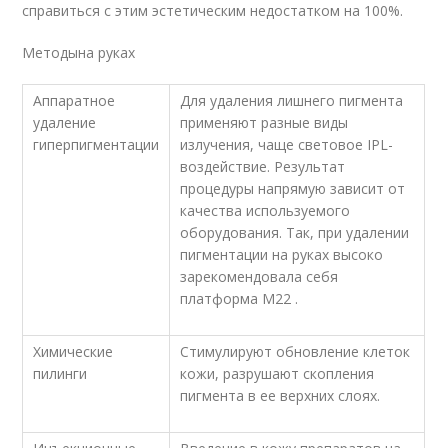
справиться с этим эстетическим недостатком на 100%.
Методына руках
Аппаратное
Для удаления лишнего пигмента
удаление
применяют разные виды
гиперпигментации
излучения, чаще световое IPL-
воздействие. Результат
процедуры напрямую зависит от
качества используемого
оборудования. Так, при удалении
пигментации на руках высоко
зарекомендовала себя
платформа М22 .
Химические
Стимулируют обновление клеток
пилинги
кожи, разрушают скопления
пигмента в ее верхних слоях.