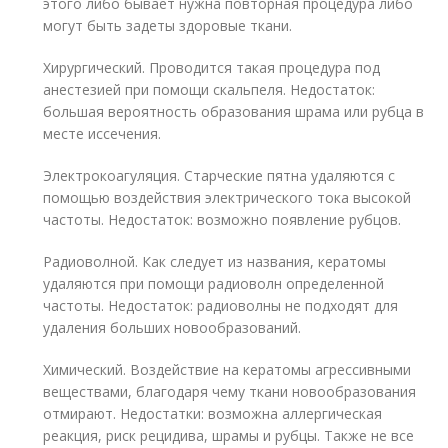
этого либо бывает нужна повторная процедура либо
могут быть задеты здоровые ткани.
Хирургический. Проводится такая процедура под
анестезией при помощи скальпеля. Недостаток:
большая вероятность образования шрама или рубца в
месте иссечения.
Электрокоагуляция. Старческие пятна удаляются с
помощью воздействия электрического тока высокой
частоты. Недостаток: возможно появление рубцов.
Радиоволной. Как следует из названия, кератомы
удаляются при помощи радиоволн определенной
частоты. Недостаток: радиоволны не подходят для
удаления больших новообразований.
Химический. Воздействие на кератомы агрессивными
веществами, благодаря чему ткани новообразования
отмирают. Недостатки: возможна аллергическая
реакция, риск рецидива, шрамы и рубцы. Также не все