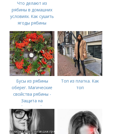
Что делают из
рябины в домашних
условиях. Как сушить
ягоды рябины
Бусы из рябины
Топ из платка. Как
оберег. Магические
топ
свойства рябины -
Защита на
рябиновые бусы