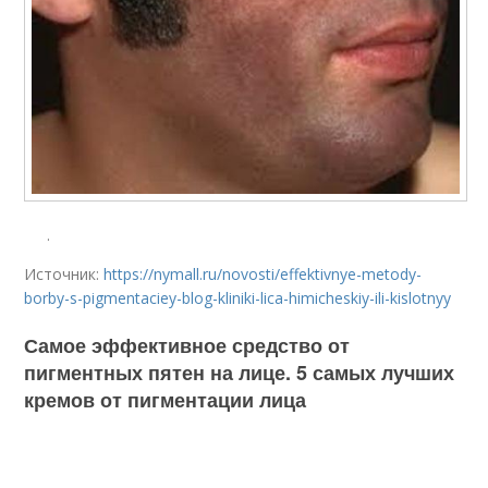
.
Источник:
https://nymall.ru/novosti/effektivnye-metody-
borby-s-pigmentaciey-blog-kliniki-lica-himicheskiy-ili-kislotnyy
Самое эффективное средство от
пигментных пятен на лице. 5 самых лучших
кремов от пигментации лица