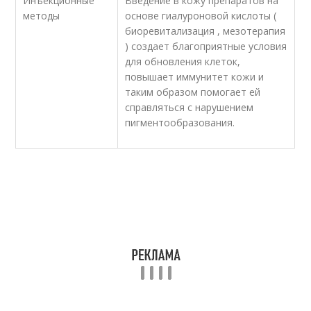
Инъекционные
Введение в кожу препаратов на
методы
основе гиалуроновой кислоты (
биоревитализация , мезотерапия
) создает благоприятные условия
для обновления клеток,
повышает иммунитет кожи и
таким образом помогает ей
справляться с нарушением
пигментообразования.