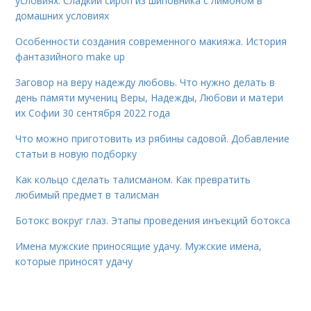
условиях. Сладкий сироп из шиповника с лимоном в
домашних условиях
Особенности создания современного макияжа. История
фантазийного make up
Заговор на веру надежду любовь. Что нужно делать в
день памяти мучениц Веры, Надежды, Любови и матери
их Софии 30 сентября 2022 года
Что можно приготовить из рябины садовой. Добавление
статьи в новую подборку
Как кольцо сделать талисманом. Как превратить
любимый предмет в талисман
Ботокс вокруг глаз. Этапы проведения инъекций ботокса
Имена мужские приносящие удачу. Мужские имена,
которые приносят удачу