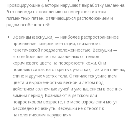
Провоцирующие факторы нарушают выработку меланина.
Это приводит к появлению на поверхности кожи
пигментных пятен, отличающихся расположением и
рядом особенностей:
Эфелиды (веснушки) — наиболее распространённое
проявление гиперпигментации, связанное с
генетической предрасположенностью. Веснушки —
это небольшие пятна различных оттенков
коричневого цвета на поверхности кожи. Они
появляются как на открытых участках, так и на плечах,
спине и других частях тела. Отличаются усилением
цвета и выраженностью весной и летом под
действием солнечных лучей и уменьшением в осенне-
зимний период. Возникают в детском или
подростковом возрасте, по мере взросления могут
бесследно исчезнуть. Веснушки не относят к
патологическим нарушениям.