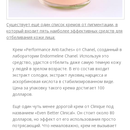
Существует ещё один список кремов от пигментации, в
который входит пять наиболее эффективных средств для
отбеливания кожи лица:
Крем «Performance Anti-taches» от Chanel, созданный в
лаборатории Endormeline Chanel. Используя это
средство, удастся отбелить даже самую темную кожу
у людей в зрелом возрасте. В его состав входит
экстракт солодки, экстракт луковиц нарцисса и
аскорбиновая кислота в стабилизированном виде.
Цена за упаковку такого крема достигает 100
долларов.
Ещё один чуть менее дорогой крем от Clinique под
названием «Even Better Clinical». Он стоит около 80
долларов, но эффект от его использования просто
потрясающий. Что немаловажно, крем не вызывает