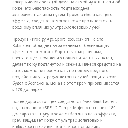
аллергических реакций даже на самой чувствительной
коже, его безопасность подтверждена
экспериментальным путём. Кроме отбеливающего
эффекта, средство помогает коже противостоять
вредному влиянию ультрафиолетовых лучей.
Продукт «Prodigy Age Sport Reducer» от Helena
Rubinstein обладает выраженным отбеливающим
эффектом, помогает бороться с морщинами,
препятствует появлению новых пигментных пятен,
делает кожу подтянутой и свежей. Нанеся средство на
лицо, можно не переживать по поводу вредного
воздействия ультрафиолетовых лучей, защита кожи
будет обеспечена. Цена на этот крем приравнивается
к 120 долларам.
Более дорогостоящее средство от Yves Saint Laurent
под названием «SPF 12-Temps Majeur» по цене в 180
долларов за штуку. Кроме отбеливающего эффекта,
крем защищает кожу от ультрафиолетовых и
инфракрасных лучей, подтягивает овал лица.