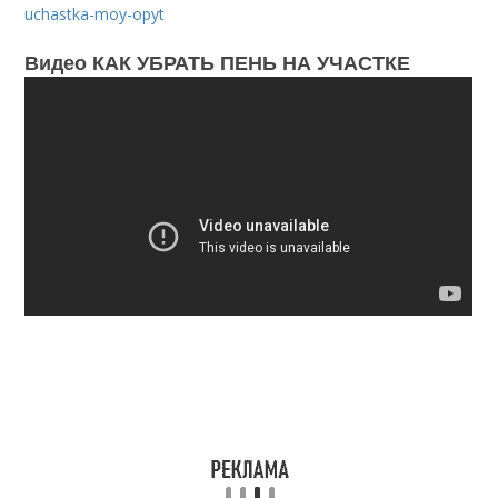
uchastka-moy-opyt
Видео КАК УБРАТЬ ПЕНЬ НА УЧАСТКЕ