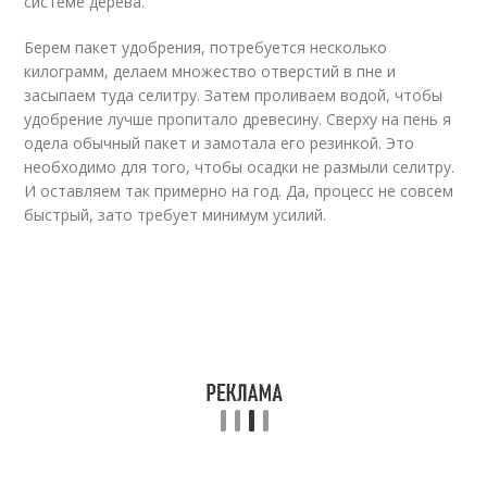
системе дерева.
Берем пакет удобрения, потребуется несколько
килограмм, делаем множество отверстий в пне и
засыпаем туда селитру. Затем проливаем водой, чтобы
удобрение лучше пропитало древесину. Сверху на пень я
одела обычный пакет и замотала его резинкой. Это
необходимо для того, чтобы осадки не размыли селитру.
И оставляем так примерно на год. Да, процесс не совсем
быстрый, зато требует минимум усилий.