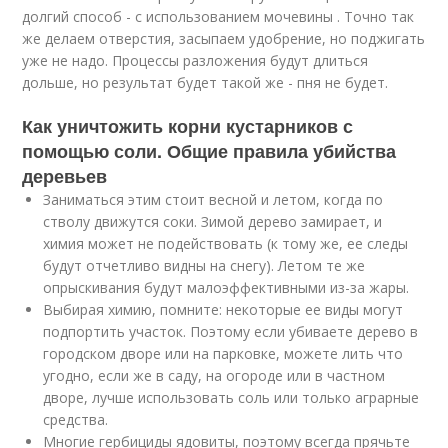
долгий способ - с использованием мочевины . Точно так
же делаем отверстия, засыпаем удобрение, но поджигать
уже не надо. Процессы разложения будут длиться
дольше, но результат будет такой же - пня не будет.
Как уничтожить корни кустарников с
помощью соли. Общие правила убийства
деревьев
Заниматься этим стоит весной и летом, когда по
стволу движутся соки. Зимой дерево замирает, и
химия может не подействовать (к тому же, ее следы
будут отчетливо видны на снегу). Летом те же
опрыскивания будут малоэффективными из-за жары.
Выбирая химию, помните: некоторые ее виды могут
подпортить участок. Поэтому если убиваете дерево в
городском дворе или на парковке, можете лить что
угодно, если же в саду, на огороде или в частном
дворе, лучше использовать соль или только аграрные
средства.
Многие гербициды ядовиты, поэтому всегда прячьте