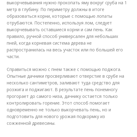
выкорчевывания нужно прокопать яму вокруг сруба на 1
метр в глубину. По периметру должны в итоге
образоваться корни, которые с помощью лопаты
отрубаются. Постепенно, используя лом, следует
выкорчевывать оставшиеся корни и сам пень. Как
правило, ручной способ универсален для небольших
пней, когда корневая система дерева не
распространилась на весь участок или по большей его
части.
Справиться можно с пнем также с помощью поджога.
Опытные дачники просверливают отверстие в срубе на
несколько сантиметров, заливают туда средство для
розжига и поджигают. В результате пень понемногу
прогорает до самого низа, дачнику остается только
контролировать горение. Этот способ помогает
одновременно не только выкорчевать пень, но и
подготовить для нового урожая подкормку из
сожженной древесины.