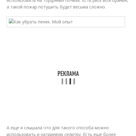
использовать на торфяных почвах. Есть риск возгорания,
а такой пожар потушить будет весьма сложно.
А еще я слышала что для такого способа можно
использовать и натриевую селитру. Есть еще более