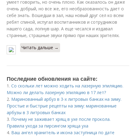
умеет говорить, но очень плохо. Как оказалось он даже
очень добрый, но все же, его необразованность дает о
себе знать. Вошедши в зал, наш новый друг сел ко всем
ребят спиной, испугал воспитанников и сотрудников
нашего сада, лопнув шар. А еще чесался и издавал
странные, страшные звуки прямо при наших зрителях.
Читать дальше →
Последние обновления на сайте:
1.
Со скольки лет можно ходить на лазерную эпиляцию.
Можно ли делать лазерную эпиляцию в 17 лет?
2.
Маринованный арбуз в 3-х литровых банках на зиму.
Простые и быстрые рецепты на зиму: маринованные
арбузы в 3 литровых банках
3.
Почему не заживает хрящ в ухе после прокола.
Правила ухода за пирсингом хряща уха
4.
Ваш ангел хранитель и икона заступница по дате