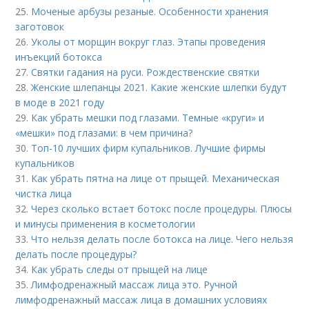
25.
Моченые арбузы резаные. Особенности хранения
заготовок
26.
Уколы от морщин вокруг глаз. Этапы проведения
инъекций ботокса
27.
Святки гадания на руси. Рождественские святки
28.
Женские шлепанцы 2021. Какие женские шлепки будут
в моде в 2021 году
29.
Как убрать мешки под глазами. Темные «круги» и
«мешки» под глазами: в чем причина?
30.
Топ-10 лучших фирм купальников. Лучшие фирмы
купальников
31.
Как убрать пятна на лице от прыщей. Механическая
чистка лица
32.
Через сколько встает ботокс после процедуры. Плюсы
и минусы применения в косметологии
33.
Что нельзя делать после ботокса на лице. Чего нельзя
делать после процедуры?
34.
Как убрать следы от прыщей на лице
35.
Лимфодренажный массаж лица это. Ручной
лимфодренажный массаж лица в домашних условиях