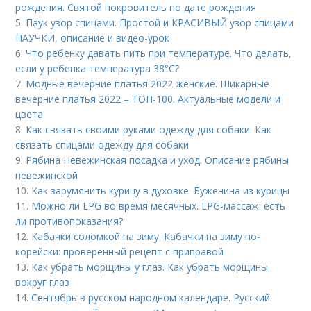
рождения. Святой покровитель по дате рождения
5.
Паук узор спицами. Простой и КРАСИВЫЙ узор спицами
ПАУЧКИ, описание и видео-урок
6.
Что ребенку давать пить при температуре. Что делать,
если у ребенка температура 38°С?
7.
Модные вечерние платья 2022 женские. Шикарные
вечерние платья 2022 – ТОП-100. Актуальные модели и
цвета
8.
Как связать своими руками одежду для собаки. Как
связать спицами одежду для собаки
9.
Рябина Невежинская посадка и уход. Описание рябины
невежинской
10.
Как зарумянить курицу в духовке. Буженина из курицы
11.
Можно ли LPG во время месячных. LPG-массаж: есть
ли противопоказания?
12.
Кабачки соломкой на зиму. Кабачки на зиму по-
корейски: проверенный рецепт с приправой
13.
Как убрать морщины у глаз. Как убрать морщины
вокруг глаз
14.
Сентябрь в русском народном календаре. Русский