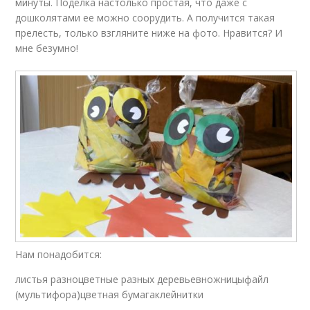
минуты. Поделка настолько простая, что даже с
дошколятами ее можно соорудить. А получится такая
прелесть, только взгляните ниже на фото. Нравится? И
мне безумно!
Нам понадобится:
листья разноцветные разных деревьевножницыфайл
(мультифора)цветная бумагаклейнитки