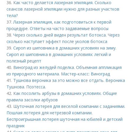
36.
Как часто делается лазерная эпиляция. Сколько
сеансов лазерной эпиляции нужно для разных участков
тела?
37.
Лазерная эпиляция, как подготовиться к первой
процедуре. Ответы на часто задаваемые вопросы
38.
Через сколько дней виден результат ботокса. Через
сколько наступает эффект после уколов ботокса
39.
Сироп из шиповника в домашних условиях на зиму.
Сироп из шиповника в домашних условиях: легкий и
полезный рецепт
40.
Виноград из желудей поделка. Объемная аппликация
из природного материала. Мастер-класс: Виноград
41.
Тушнова вероника за это можно все отдать. Вероника
Тушнова. Поэтесса.
42.
Как посолить арбузы в домашних условиях. Общие
правила засолки арбузов
43.
Шуточная лотерея для веселой компании с заданиями.
Пошлая лотерея для нетрезвой компании.
Беспроигрышная лотерея шуточная на юбилей и детский
праздник