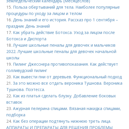
земледельческий календарь (Месяцеслов)
15.
Польза обертываний для тела. Наиболее популярные
процедуры по уходу за лицом и телом
16.
День знаний и его история. Рассказ про 1 сентября –
праздник День знаний
17.
Как убрать действие Ботокса. Уход за лицом после
Ботокса и Диспорта
18.
Лучшие школьные пеналы для девочек и мальчиков
2022. Лучшие школьные пеналы для девочек начальной
школы
19.
Пилинг Джесснера противопоказания. Как действует
голливудский пилинг
20.
Как вывести пни от деревьев. Функциональный подход
21.
За это можно все отдать вероника Тушнова. Вероника
Тушнова. Поэтесса.
22.
Как из платья сделать блузку. Добавление боковых
вставок
23.
Ажурная пелерина спицами. Вязаная накидка спицами,
подборка
24.
Как без операции подтянуть нижнюю треть лица.
АППАРАТЫ И ПРЕПАРАТЫ ДЛЯ РЕШЕНИЯ ПРОБЛЕМЫ