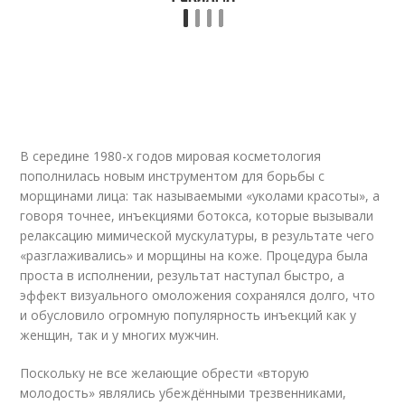
В середине 1980-х годов мировая косметология
пополнилась новым инструментом для борьбы с
морщинами лица: так называемыми «уколами красоты», а
говоря точнее, инъекциями ботокса, которые вызывали
релаксацию мимической мускулатуры, в результате чего
«разглаживались» и морщины на коже. Процедура была
проста в исполнении, результат наступал быстро, а
эффект визуального омоложения сохранялся долго, что
и обусловило огромную популярность инъекций как у
женщин, так и у многих мужчин.
Поскольку не все желающие обрести «вторую
молодость» являлись убеждёнными трезвенниками,