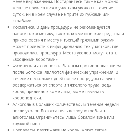
менее выраженным. Постарайтесь также как можно
меньше прикасаться к участкам уколов в течение
суток, ни в коем случае не трите их губками или
скрабами
Косметика. В день процедуры не рекомендуется
наносить косметику, так как косметические средства и
прикосновения к месту инъекций грязными руками
может привести к инфицированию тех участков, где
проводилась процедура. Места уколов могут стать
«входными воротами».
Физическая активность. Важным противопоказанием
после Ботокса являются физические упражнения. В
течение нескольких дней после процедуры следует
воздержаться от спорта и тяжелого труда, ведь
кровь, приливая к коже лица, может вызвать
кровоподтеки.
Алкоголь в больших количествах . В течение недели
после уколов Ботокса нельзя злоупотреблять
алкоголем. Ограничьтесь лишь бокалом вина или
кружкой пива.
Препараты, разжижающие кровь, могут также