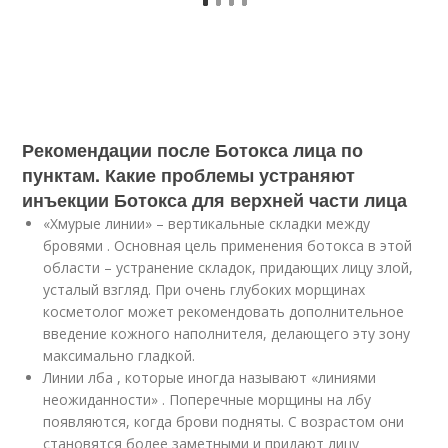
Рекомендации после Ботокса лица по
пунктам. Какие проблемы устраняют
инъекции Ботокса для верхней части лица
«Хмурые линии» – вертикальные складки между
бровями . Основная цель применения ботокса в этой
области – устранение складок, придающих лицу злой,
усталый взгляд. При очень глубоких морщинах
косметолог может рекомендовать дополнительное
введение кожного наполнителя, делающего эту зону
максимально гладкой.
Линии лба , которые иногда называют «линиями
неожиданности» . Поперечные морщины на лбу
появляются, когда брови подняты. С возрастом они
становятся более заметными и придают лицу