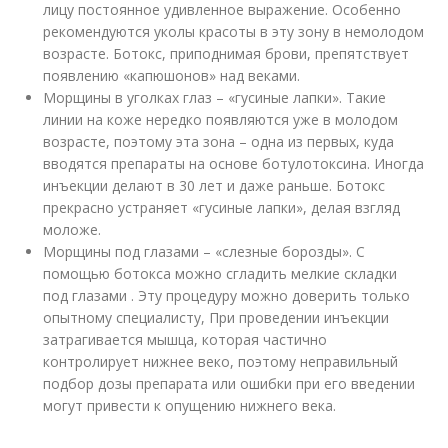
лицу постоянное удивленное выражение. Особенно
рекомендуются уколы красоты в эту зону в немолодом
возрасте. Ботокс, приподнимая брови, препятствует
появлению «капюшонов» над веками.
Морщины в уголках глаз – «гусиные лапки». Такие
линии на коже нередко появляются уже в молодом
возрасте, поэтому эта зона – одна из первых, куда
вводятся препараты на основе ботулотоксина. Иногда
инъекции делают в 30 лет и даже раньше. Ботокс
прекрасно устраняет «гусиные лапки», делая взгляд
моложе.
Морщины под глазами – «слезные борозды». С
помощью ботокса можно сгладить мелкие складки
под глазами . Эту процедуру можно доверить только
опытному специалисту, При проведении инъекции
затрагивается мышца, которая частично
контролирует нижнее веко, поэтому неправильный
подбор дозы препарата или ошибки при его введении
могут привести к опущению нижнего века.