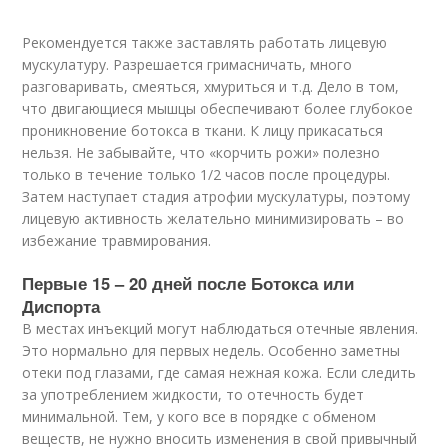
Рекомендуется также заставлять работать лицевую
мускулатуру. Разрешается гримасничать, много
разговаривать, смеяться, хмуриться и т.д. Дело в том,
что двигающиеся мышцы обеспечивают более глубокое
проникновение ботокса в ткани. К лицу прикасаться
нельзя. Не забывайте, что «корчить рожи» полезно
только в течение только 1/2 часов после процедуры.
Затем наступает стадия атрофии мускулатуры, поэтому
лицевую активность желательно минимизировать – во
избежание травмирования.
Первые 15 – 20 дней после Ботокса или
Диспорта
В местах инъекций могут наблюдаться отечные явления.
Это нормально для первых недель. Особенно заметны
отеки под глазами, где самая нежная кожа. Если следить
за употреблением жидкости, то отечность будет
минимальной. Тем, у кого все в порядке с обменом
веществ, не нужно вносить изменения в свой привычный