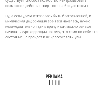
существует способа полностью нейтрализовать
возможное действие спиртного на ботулотоксин.
Ну, а если удача отказалась быть благосклонной, и
мимическая деформация всё-таки началась, нужно
незамедлительно идти к врачу и как можно раньше
начинать курс коррекции потому, что само по себе это
состояние не пройдёт и не «рассосётся», увы.