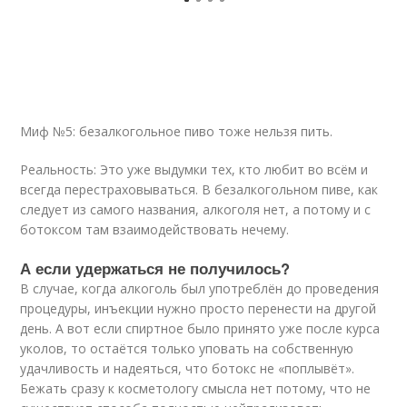
Миф №5: безалкогольное пиво тоже нельзя пить.
Реальность: Это уже выдумки тех, кто любит во всём и
всегда перестраховываться. В безалкогольном пиве, как
следует из самого названия, алкоголя нет, а потому и с
ботоксом там взаимодействовать нечему.
А если удержаться не получилось?
В случае, когда алкоголь был употреблён до проведения
процедуры, инъекции нужно просто перенести на другой
день. А вот если спиртное было принято уже после курса
уколов, то остаётся только уповать на собственную
удачливость и надеяться, что ботокс не «поплывёт».
Бежать сразу к косметологу смысла нет потому, что не