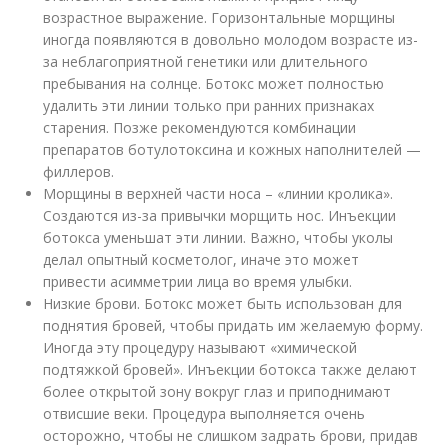
возрастное выражение. Горизонтальные морщины
иногда появляются в довольно молодом возрасте из-
за неблагоприятной генетики или длительного
пребывания на солнце. Ботокс может полностью
удалить эти линии только при ранних признаках
старения. Позже рекомендуются комбинации
препаратов ботулотоксина и кожных наполнителей —
филлеров.
Морщины в верхней части носа – «линии кролика».
Создаются из-за привычки морщить нос. Инъекции
ботокса уменьшат эти линии. Важно, чтобы уколы
делал опытный косметолог, иначе это может
привести асимметрии лица во время улыбки.
Низкие брови. Ботокс может быть использован для
поднятия бровей, чтобы придать им желаемую форму.
Иногда эту процедуру называют «химической
подтяжкой бровей». Инъекции ботокса также делают
более открытой зону вокруг глаз и приподнимают
отвисшие веки. Процедура выполняется очень
осторожно, чтобы не слишком задрать брови, придав