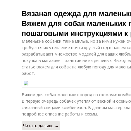
Вязаная одежда для маленьк
Вяжем для собак маленьких 
пошаговыми инструкциями к 
Маленькие собачки такие милые, но за ними нужен оч
требуется их утепление почти круглый год в нашем к
разрабатывают множество моделей для ваших любимы
покупка в магазине – занятие не из дешевых. Выход е
статье вяжем для собак на любую погоду для малень
работ.
Вяжем для собак маленьких пород со схемами: комб
В первую очередь собачек утепляют весной и осенью
связанный спицами комбинезон. В данном мастер кл
подробное описание работы и схемы.
Читать дальше →