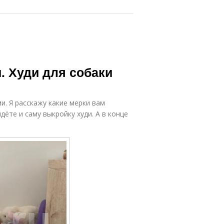
. Худи для собаки
и. Я расскажу какие мерки вам
ёте и саму выкройку худи. А в конце