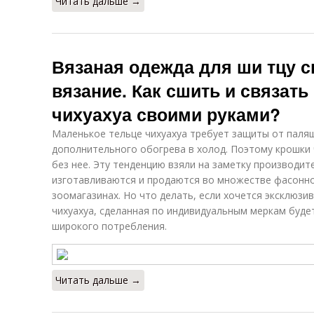
Читать дальше →
Вязаная одежда для ши тцу 
вязание. Как сшить и связать
чихуахуа своими руками?
Маленькое тельце чихуахуа требует защиты от палящ
дополнительного обогрева в холод. Поэтому крошки 
без нее. Эту тенденцию взяли на заметку производит
изготавливаются и продаются во множестве фасонно
зоомагазинах. Но что делать, если хочется эксклюзи
чихуахуа, сделанная по индивидуальным меркам буде
широкого потребления.
Читать дальше →