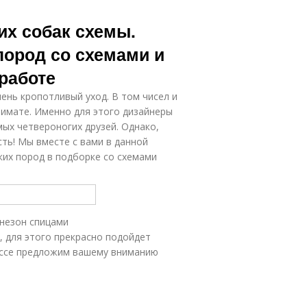
их собак схемы.
пород со схемами и
работе
ень кропотливый уход. В том чисел и
лимате. Именно для этого дизайнеры
х четвероногих друзей. Однако,
сть! Мы вместе с вами в данной
ких пород в подборке со схемами
инезон спицами
, для этого прекрасно подойдет
ассе предложим вашему вниманию