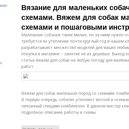
Вязание для маленьких соба
сман
схемами. Вяжем для собак м
схемами и пошаговыми инстр
Маленькие собачки такие милые, но за ними нужен оч
требуется их утепление почти круглый год в нашем к
разрабатывают множество моделей для ваших любимы
покупка в магазине – занятие не из дешевых. Выход е
статье вяжем для собак на любую погоду для малень
и:
работ.
Вяжем для собак маленьких пород со схемами: комб
В первую очередь собачек утепляют весной и осенью
связанный спицами комбинезон. В данном мастер кл
подробное описание работы и схемы.