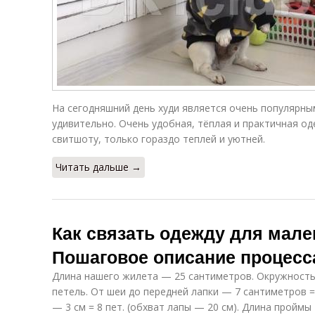
На сегодняшний день худи является очень популярны
удивительно. Очень удобная, тёплая и практичная од
свитшоту, только гораздо теплей и уютней.
Читать дальше →
Как связать одежду для мале
Пошаговое описание процесс
Длина нашего жилета — 25 сантиметров. Окружность 
петель. От шеи до передней лапки — 7 сантиметров =
— 3 см = 8 пет. (обхват лапы — 20 см). Длина проймы