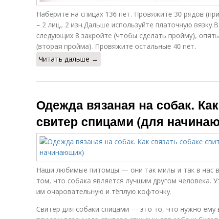
Наберите на спицах 136 пет. Провяжите 30 рядов (пр
– 2 лиц., 2 изн.Дальше используйте платочную вязку.В
следующих 8 закройте (чтобы сделать пройму), опять
(вторая пройма). Провяжите остальные 40 пет.
Читать дальше →
Одежда вязаная на собак. Как
свитер спицами (для начина
Наши любимые питомцы — они так милы и так в нас ве
том, что собака является лучшим другом человека. 
им очаровательную и тёплую кофточку.
Свитер для собаки спицами — это то, что нужно ему