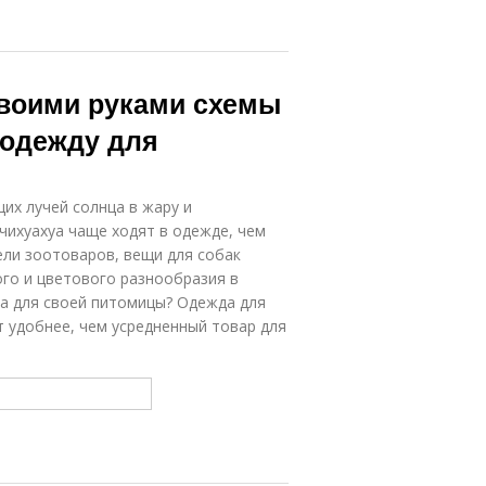
своими руками схемы
 одежду для
их лучей солнца в жару и
чихуахуа чаще ходят в одежде, чем
ели зоотоваров, вещи для собак
го и цветового разнообразия в
ва для своей питомицы? Одежда для
т удобнее, чем усредненный товар для