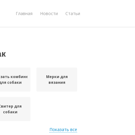
Главная
Новости
Статьи
ак
зать комбинезон
Мерки для
для собаки
вязания
Свитер для
собаки
Показать все