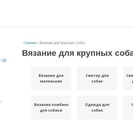
Главная
»
Вязание для крупных собак
Вязание для крупных соб
 up
Вязание для
Свитер для
Свя
маленьких
собак
в
Вязания комбинезон
Одежда для
для собаки
собак