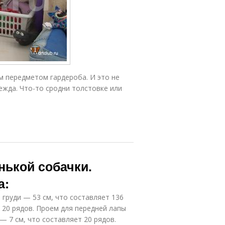
м передметом гардероба. И это не
ежда. Что-то сродни толстовке или
нькой собачки.
а:
груди — 53 см, что составляет 136
 20 рядов. Проем для передней лапы
 — 7 см, что составляет 20 рядов.