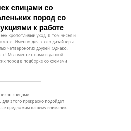
чек спицами со
аленьких пород со
укциями к работе
ень кропотливый уход. В том чисел и
лимате. Именно для этого дизайнеры
х четвероногих друзей. Однако,
сть! Мы вместе с вами в данной
ких пород в подборке со схемами
инезон спицами
, для этого прекрасно подойдет
ассе предложим вашему вниманию