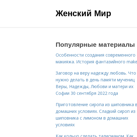
Женский Мир
Популярные материалы
Особенности создания современного
макияжа. История фантазийного make
Заговор на веру надежду любовь. Что
нужно делать в день памяти мучениц
Веры, Надежды, Любови и матери их
Софии 30 сентября 2022 года
Приготовление сиропа из шиповника 
домашних условиях. Сладкий сироп из
шиповника с лимоном в домашних
условиях
Как кольцо сделать талисманом. Как