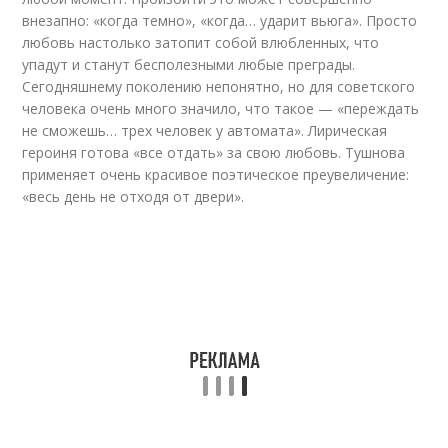
внезапно: «когда темно», «когда… ударит вьюга». Просто
любовь настолько затопит собой влюбленных, что
упадут и станут бесполезными любые преграды.
Сегодняшнему поколению непонятно, но для советского
человека очень много значило, что такое — «переждать
не сможешь… трех человек у автомата». Лирическая
героиня готова «все отдать» за свою любовь. Тушнова
применяет очень красивое поэтическое преувеличение:
«весь день не отходя от двери».