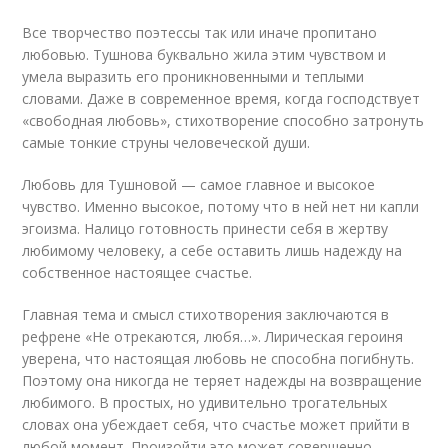
Все творчество поэтессы так или иначе пропитано
любовью. Тушнова буквально жила этим чувством и
умела выразить его проникновенными и теплыми
словами. Даже в современное время, когда господствует
«свободная любовь», стихотворение способно затронуть
самые тонкие струны человеческой души.
Любовь для Тушновой — самое главное и высокое
чувство. Именно высокое, потому что в ней нет ни капли
эгоизма. Налицо готовность принести себя в жертву
любимому человеку, а себе оставить лишь надежду на
собственное настоящее счастье.
Главная тема и смысл стихотворения заключаются в
рефрене «Не отрекаются, любя…». Лирическая героиня
уверена, что настоящая любовь не способна погибнуть.
Поэтому она никогда не теряет надежды на возвращение
любимого. В простых, но удивительно трогательных
словах она убеждает себя, что счастье может прийти в
любой момент. Произойти это может совершенно