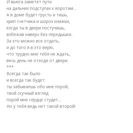
И вьюга заметет пути
на дальних подступах к воротам…
А в доме будет грусть и тишь,
хрип счетчика и шорох книжки,
когда ты в двери постучишь,
взбежав наверх без передышки.
За это можно все отдать,
и до того я в это верю,
что трудно мне тебя не ждать,
весь день не отходя от двери.
***
Всегда так было
и всегда так будет:
ты забываешь обо мне порой,
твой скучный взгляд
порой мне сердце студит…
Но у тебя ведь нет такой второй!