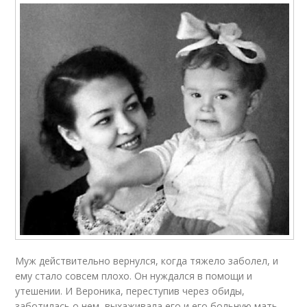
Муж действительно вернулся, когда тяжело заболел, и
ему стало совсем плохо. Он нуждался в помощи и
утешении. И Вероника, переступив через обиды,
заботилась о нем, выхаживала его и его больную мать.