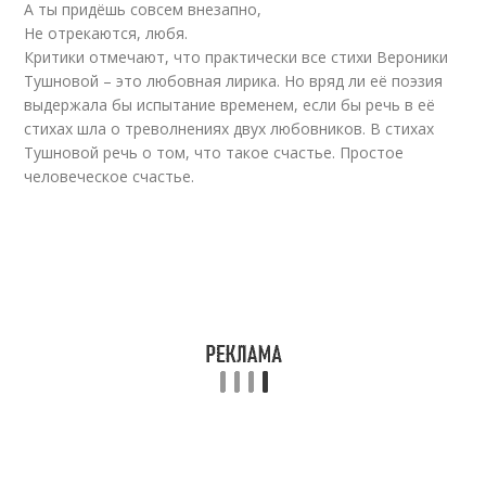
А ты придёшь совсем внезапно,
Не отрекаются, любя.
Критики отмечают, что практически все стихи Вероники
Тушновой – это любовная лирика. Но вряд ли её поэзия
выдержала бы испытание временем, если бы речь в её
стихах шла о треволнениях двух любовников. В стихах
Тушновой речь о том, что такое счастье. Простое
человеческое счастье.