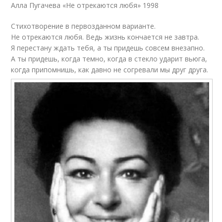
Алла Пугачева «Не отрекаются любя» 1998
Стихотворение в первозданном варианте.
Не отрекаются любя. Ведь жизнь кончается не завтра.
Я перестану ждать тебя, а ты придешь совсем внезапно.
А ты придешь, когда темно, когда в стекло ударит вьюга,
когда припомнишь, как давно не согревали мы друг друга.