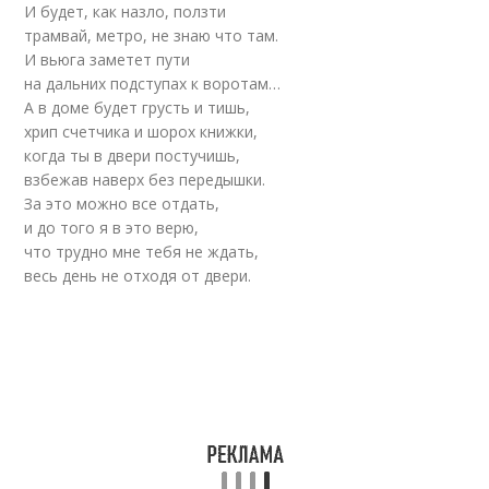
И будет, как назло, ползти
трамвай, метро, не знаю что там.
И вьюга заметет пути
на дальних подступах к воротам…
А в доме будет грусть и тишь,
хрип счетчика и шорох книжки,
когда ты в двери постучишь,
взбежав наверх без передышки.
За это можно все отдать,
и до того я в это верю,
что трудно мне тебя не ждать,
весь день не отходя от двери.