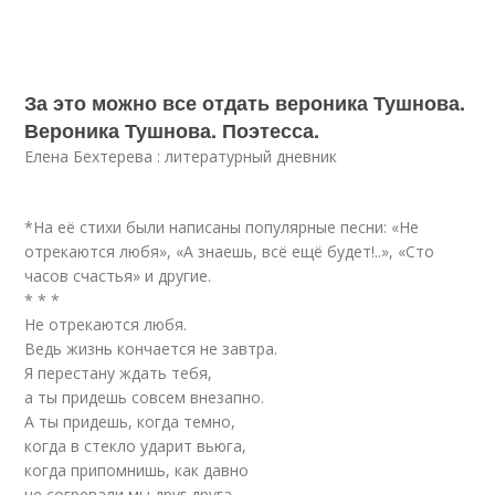
За это можно все отдать вероника Тушнова.
Вероника Тушнова. Поэтесса.
Елена Бехтерева : литературный дневник
*На её стихи были написаны популярные песни: «Не
отрекаются любя», «А знаешь, всё ещё будет!..», «Сто
часов счастья» и другие.
* * *
Не отрекаются любя.
Ведь жизнь кончается не завтра.
Я перестану ждать тебя,
а ты придешь совсем внезапно.
А ты придешь, когда темно,
когда в стекло ударит вьюга,
когда припомнишь, как давно
не согревали мы друг друга.