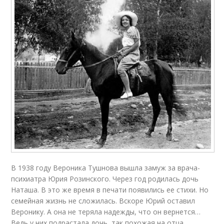
В 1938 году Вероника Тушнова вышла замуж за врача-
психиатра Юрия Розинского. Через год родилась дочь
Наташа. В это же время в печати появились ее стихи. Но
семейная жизнь не сложилась. Вскоре Юрий оставил
Веронику. А она не теряла надежды, что он вернется…
Ведь у них подрастала дочь, так похожая на отца.