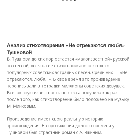
Анализ стихотворения «Не отрекаются любя»
Тушновой
В. Тушнова до сих пор остается «малоизвестной» русской
поэтессой, хотя на ее стихи написано несколько
популярных советских эстрадных песен. Среди них — «Не
отрекаются, любя…». В свое время это произведение
переписывали в тетрадки миллионы советских девушек.
Всесоюзную известность поэтесса получила как раз
после того, как стихотворение было положено на музыку
М. Минковым.
Произведение имеет свою реальную историю
происхождения. На протяжении долгого времени у
Тушновой был страстный роман с А. Яшиным.