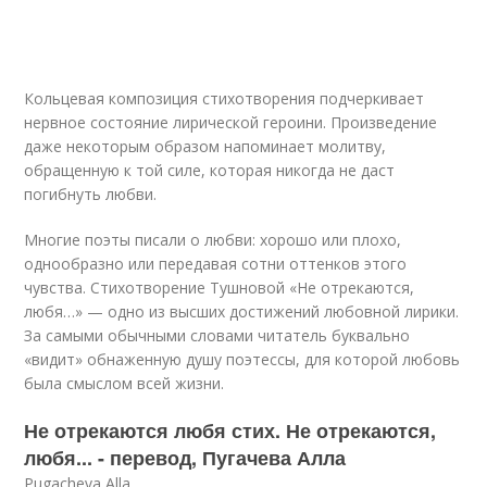
Кольцевая композиция стихотворения подчеркивает
нервное состояние лирической героини. Произведение
даже некоторым образом напоминает молитву,
обращенную к той силе, которая никогда не даст
погибнуть любви.
Многие поэты писали о любви: хорошо или плохо,
однообразно или передавая сотни оттенков этого
чувства. Стихотворение Тушновой «Не отрекаются,
любя…» — одно из высших достижений любовной лирики.
За самыми обычными словами читатель буквально
«видит» обнаженную душу поэтессы, для которой любовь
была смыслом всей жизни.
Не отрекаются любя стих. Не отрекаются,
любя... - перевод, Пугачева Алла
Pugacheva Alla