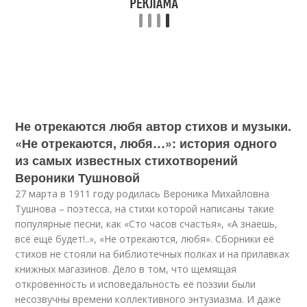
Не отрекаются любя автор стихов и музыки.
«Не отрекаются, любя…»: история одного
из самых известных стихотворений
Вероники Тушновой
27 марта в 1911 году родилась Вероника Михайловна
Тушнова – поэтесса, на стихи которой написаны такие
популярные песни, как «Сто часов счастья», «А знаешь,
всё ещё будет!..», «Не отрекаются, любя». Сборники её
стихов не стояли на библиотечных полках и на прилавках
книжных магазинов. Дело в том, что щемящая
откровенность и исповедальность её поэзии были
несозвучны времени коллективного энтузиазма. И даже