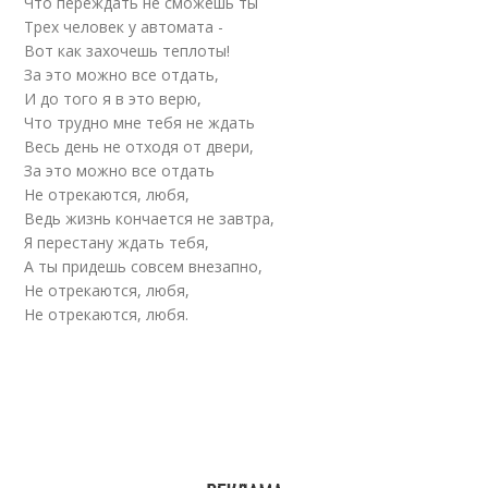
Что переждать не сможешь ты
Трех человек у автомата -
Вот как захочешь теплоты!
За это можно все отдать,
И до того я в это верю,
Что трудно мне тебя не ждать
Весь день не отходя от двери,
За это можно все отдать
Не отрекаются, любя,
Ведь жизнь кончается не завтра,
Я перестану ждать тебя,
А ты придешь совсем внезапно,
Не отрекаются, любя,
Не отрекаются, любя.