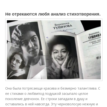
Не отрекаются любя анализ стихотворения.
Она была потрясающе красива и безмерно талантлива. С
ее стихами о любвипод подушкой засыпало целое
поколение девчонок. Ее строки западали в душу и
оставались в ней навсегда. Эту черноволосую нежную и