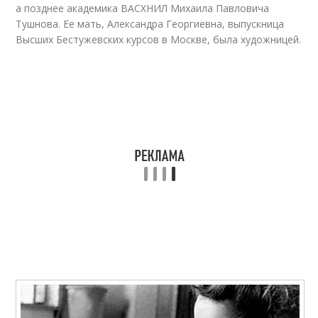
а позднее академика ВАСХНИЛ Михаила Павловича
Тушнова. Ее мать, Александра Георгиевна, выпускница
Высших Бестужевских курсов в Москве, была художницей.