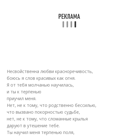
Несвойственна любви красноречивость,
боюсь я слов красивых как огня.
Я от тебя молчанью научилась,
и ты к терпенью
приучил меня.
Нет, не к тому, что родственно бессилью,
что вызвано покорностью судьбе,
нет, не к тому, что сломанные крылья
даруют в утешение тебе.
Ты научил меня терпенью поля,