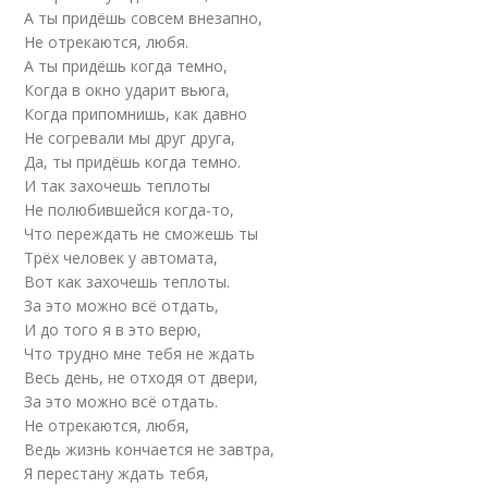
А ты придёшь совсем внезапно,
Не отрекаются, любя.
А ты придёшь когда темно,
Когда в окно ударит вьюга,
Когда припомнишь, как давно
Не согревали мы друг друга,
Да, ты придёшь когда темно.
И так захочешь теплоты
Не полюбившейся когда-то,
Что переждать не сможешь ты
Трёх человек у автомата,
Вот как захочешь теплоты.
За это можно всё отдать,
И до того я в это верю,
Что трудно мне тебя не ждать
Весь день, не отходя от двери,
За это можно всё отдать.
Не отрекаются, любя,
Ведь жизнь кончается не завтра,
Я перестану ждать тебя,