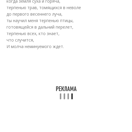
когда земля суха и горяча,
терпенью трав, томящихся в неволе
до первого весеннего луча,
ты научил меня терпенью птицы,
готовящейся в дальний перелет,
терпенью всех, кто знает,
что случится,
И молча неминуемого ждет.