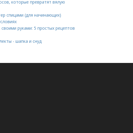
осов, которые превратят вялую
тер спицами (для начинающих)
условиях
 своими руками: 5 простых рецептов
екты - шапка и снуд