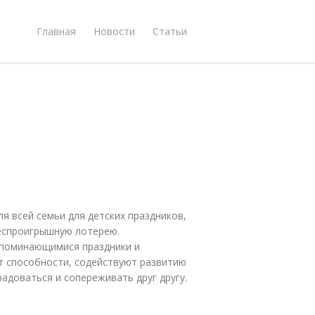
Главная
Новости
Статьи
я всей семьи для детских праздников,
беспроигрышную лотерею.
запоминающимися праздники и
т способности, содействуют развитию
адоваться и сопереживать друг другу.