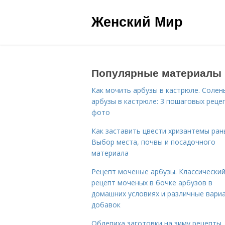
Женский Мир
Популярные материалы
Как мочить арбузы в кастрюле. Солен
арбузы в кастрюле: 3 пошаговых реце
фото
Как заставить цвести хризантемы ран
Выбор места, почвы и посадочного
материала
Рецепт моченые арбузы. Классически
рецепт моченых в бочке арбузов в
домашних условиях и различные вари
добавок
Облепиха заготовки на зиму рецепты