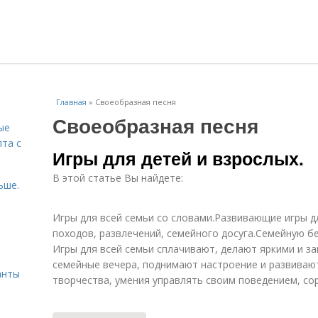
Главная
»
Своеобразная песня
Своеобразная песня
ые
пта с
Игры для детей и взрослых.
В этой статье Вы найдете:
ьше.
Игры для всей семьи со словами.Развивающие игры дл
походов, развлечений, семейного досуга.Семейную 
й
Игры для всей семьи сплачивают, делают яркими и 
семейные вечера, поднимают настроение и развиваю
анты
творчества, умения управлять своим поведением, сор