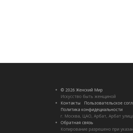
© 2026 Женский Мир
Искусство быть женщиной
Контакты
Пользовательское сог
Политика конфидециальности
г. Москва, ЦАО, Арбат, Арбат улиц
Обратная связь
Копирование разрешено при указан