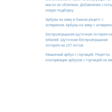
масло из облепихи. Добавление стать
новую подборку
Арбузы на зиму в банках рецепт с
аспирином. Арбузы на зиму с аспирин
Беспроигрышная шуточная лотерея н
юбилей. Шуточная беспроигрышная
лотерея на 237 лотов.
Квашеный арбуз с горчицей. Рецепты
консервации арбузов с горчицей на з