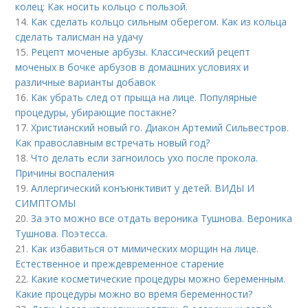
колец: Как носить кольцо с пользой.
14.
Как сделать кольцо сильным оберегом. Как из кольца
сделать талисман на удачу
15.
Рецепт моченые арбузы. Классический рецепт
моченых в бочке арбузов в домашних условиях и
различные варианты добавок
16.
Как убрать след от прыща на лице. Популярные
процедуры, убирающие постакне?
17.
Христианский новый го. Диакон Артемий Сильвестров.
Как православным встречать новый год?
18.
Что делать если загноилось ухо после прокола.
Причины воспаления
19.
Аллергический конъюнктивит у детей. ВИДЫ И
СИМПТОМЫ
20.
За это можно все отдать вероника Тушнова. Вероника
Тушнова. Поэтесса.
21.
Как избавиться от мимических морщин на лице.
Естественное и преждевременное старение
22.
Какие косметические процедуры можно беременным.
Какие процедуры можно во время беременности?