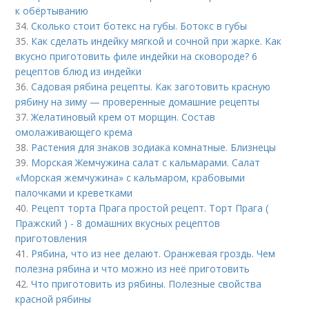
к обёртыванию
34.
Сколько стоит ботекс на губы. Ботокс в губы
35.
Как сделать индейку мягкой и сочной при жарке. Как
вкусно приготовить филе индейки на сковороде? 6
рецептов блюд из индейки
36.
Садовая рябина рецепты. Как заготовить красную
рябину на зиму — проверенные домашние рецепты
37.
Желатиновый крем от морщин. Состав
омолаживающего крема
38.
Растения для знаков зодиака комнатные. Близнецы
39.
Морская Жемчужина салат с кальмарами. Салат
«Морская жемчужина» с кальмаром, крабовыми
палочками и креветками
40.
Рецепт торта Прага простой рецепт. Торт Прага (
Пражский ) - 8 домашних вкусных рецептов
приготовления
41.
Рябина, что из нее делают. Оранжевая гроздь. Чем
полезна рябина и что можно из неё приготовить
42.
Что приготовить из рябины. Полезные свойства
красной рябины