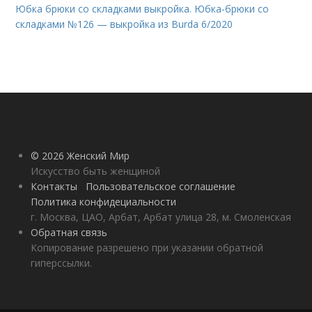
Юбка брюки со складками выкройка. Юбка-брюки со
складками №126 — выкройка из Burda 6/2020
© 2026 Женский Мир
Искусство быть женщиной
Контакты
Пользовательское соглашение
Политика конфидециальности
г. Москва, ЦАО, Арбат, Арбат улица 28, м. Смоленская
Обратная связь
Копирование разрешено при указании обратной
гиперссылки.