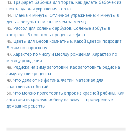
43.
Трафарет бабочка для торта. Как делать бабочек из
шоколада для украшения торта
44.
Планка 4 минуты. Отличное упражнение: 4 минуты в
день – результат меньше чем за месяц!
45.
Рассол для соленых арбузов. Соленые арбузы в
кастрюле: 3 пошаговых рецепта с фото
46.
Цветы для Весов комнатные. Какой цветок подходит
Весам по гороскопу
47.
Характер по числу и месяцу рождения. Характер по
месяцу рождения
48.
Редиска на зиму заготовки. Как заготовить редис на
зиму: лучшие рецепты
49.
Что делают из фатина. Фатин: материал для
счастливых событий
50.
Что можно приготовить впрок из красной рябины. Как
заготовить красную рябину на зиму — проверенные
домашние рецепты