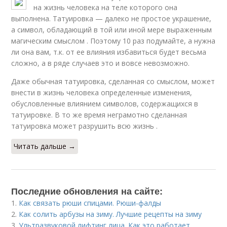
на жизнь человека на теле которого она
выполнена. Татуировка — далеко не простое украшение,
а символ, обладающий в той или иной мере выраженным
магическим смыслом . Поэтому 10 раз подумайте, а нужна
ли она вам, т.к. от ее влияния избавиться будет весьма
сложно, а в ряде случаев это и вовсе невозможно.
Даже обычная татуировка, сделанная со смыслом, может
внести в жизнь человека определенные изменения,
обусловленные влиянием символов, содержащихся в
татуировке. В то же время неграмотно сделанная
татуировка может разрушить всю жизнь .
Читать дальше →
Последние обновления на сайте:
1.
Как связать рюши спицами. Рюши-фалды
2.
Как солить арбузы на зиму. Лучшие рецепты на зиму
3.
Ультразвуковой лифтинг лица. Как это работает