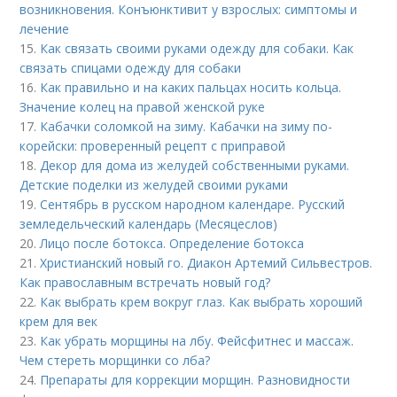
возникновения. Конъюнктивит у взрослых: симптомы и
лечение
15.
Как связать своими руками одежду для собаки. Как
связать спицами одежду для собаки
16.
Как правильно и на каких пальцах носить кольца.
Значение колец на правой женской руке
17.
Кабачки соломкой на зиму. Кабачки на зиму по-
корейски: проверенный рецепт с приправой
18.
Декор для дома из желудей собственными руками.
Детские поделки из желудей своими руками
19.
Сентябрь в русском народном календаре. Русский
земледельческий календарь (Месяцеслов)
20.
Лицо после ботокса. Определение ботокса
21.
Христианский новый го. Диакон Артемий Сильвестров.
Как православным встречать новый год?
22.
Как выбрать крем вокруг глаз. Как выбрать хороший
крем для век
23.
Как убрать морщины на лбу. Фейсфитнес и массаж.
Чем стереть морщинки со лба?
24.
Препараты для коррекции морщин. Разновидности