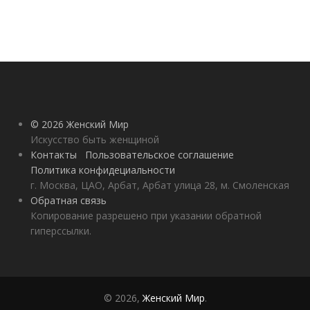
© 2026 Женский Мир
Искусство быть женщиной
Контакты
Пользовательское соглашение
Политика конфидециальности
г. Москва, ЦАО, Арбат, Арбат улица 28, м. Смоленская
Обратная связь
Копирование разрешено при указании обратной
гиперссылки.
© 2026,
Женский Мир
.