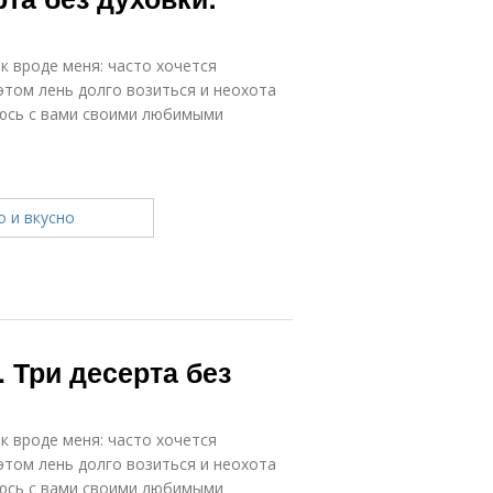
к вроде меня: часто хочется
этом лень долго возиться и неохота
люсь с вами своими любимыми
 Три десерта без
к вроде меня: часто хочется
этом лень долго возиться и неохота
люсь с вами своими любимыми