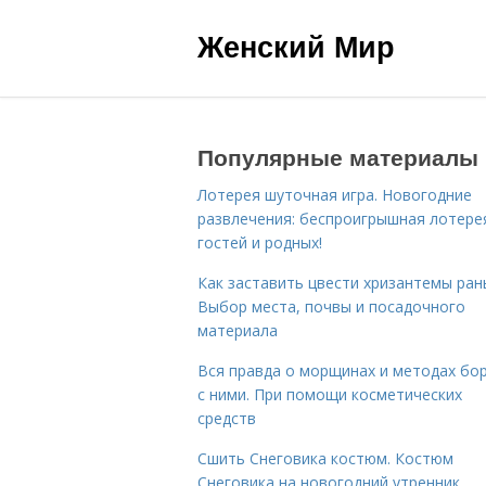
Женский Мир
Популярные материалы
Лотерея шуточная игра. Новогодние
развлечения: беспроигрышная лотере
гостей и родных!
Как заставить цвести хризантемы ран
Выбор места, почвы и посадочного
материала
Вся правда о морщинах и методах бо
с ними. При помощи косметических
средств
Сшить Снеговика костюм. Костюм
Снеговика на новогодний утренник