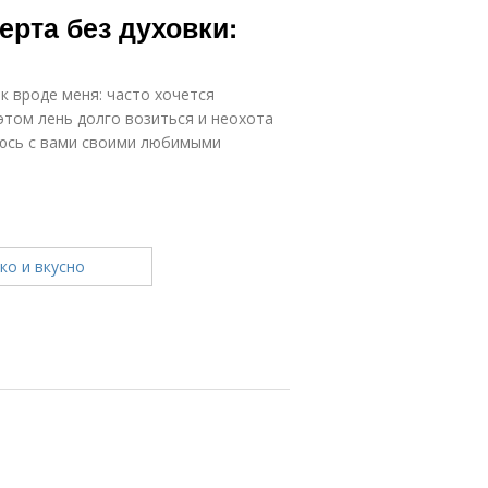
ерта без духовки:
к вроде меня: часто хочется
этом лень долго возиться и неохота
люсь с вами своими любимыми