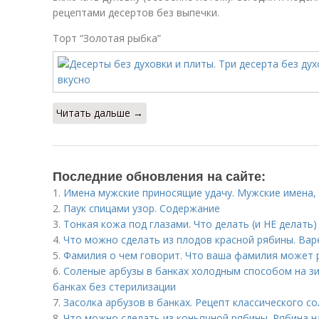
рецептами десертов без выпечки.
Торт “Золотая рыбка”
Читать дальше →
Последние обновления на сайте:
1.
Имена мужские приносящие удачу. Мужские имена,
2.
Паук спицами узор. Содержание
3.
Тонкая кожа под глазами. Что делать (и НЕ делать)
4.
Что можно сделать из плодов красной рябины. Вар
5.
Фамилия о чем говорит. Что ваша фамилия может р
6.
Соленые арбузы в банках холодным способом на зи
банках без стерилизации
7.
Засолка арбузов в банках. Рецепт классического с
8.
Что можно сделать из коньячной рябины. Рябина на