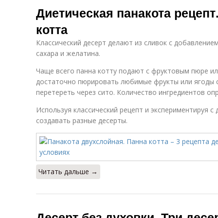
Диетическая панакота рецепт
котта
Классический десерт делают из сливок с добавлением
сахара и желатина.
Чаще всего панна котту подают с фруктовым пюре ил
достаточно пюрировать любимые фрукты или ягоды с
перетереть через сито. Количество ингредиентов опр
Используя классический рецепт и экспериментируя с
создавать разные десерты.
Читать дальше →
Десерт без духовки. Три десе