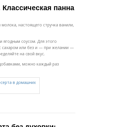
. Классическая панна
 молока, настоящего стручка ванили,
и ягодным соусом. Для этого
 сахаром или без и — при желании —
еделяйте на свой вкус.
 добавками, можно каждый раз
рта без духовки: