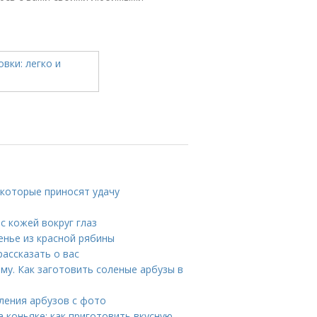
 которые приносят удачу
 с кожей вокруг глаз
енье из красной рябины
ассказать о вас
му. Как заготовить соленые арбузы в
оления арбузов с фото
 коньяке: как приготовить вкусную