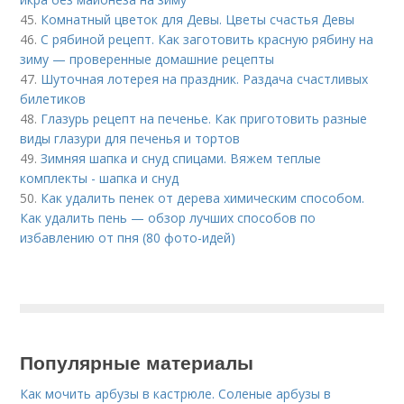
45.
Комнатный цветок для Девы. Цветы счастья Девы
46.
С рябиной рецепт. Как заготовить красную рябину на
зиму — проверенные домашние рецепты
47.
Шуточная лотерея на праздник. Раздача счастливых
билетиков
48.
Глазурь рецепт на печенье. Как приготовить разные
виды глазури для печенья и тортов
49.
Зимняя шапка и снуд спицами. Вяжем теплые
комплекты - шапка и снуд
50.
Как удалить пенек от дерева химическим способом.
Как удалить пень — обзор лучших способов по
избавлению от пня (80 фото-идей)
Популярные материалы
Как мочить арбузы в кастрюле. Соленые арбузы в