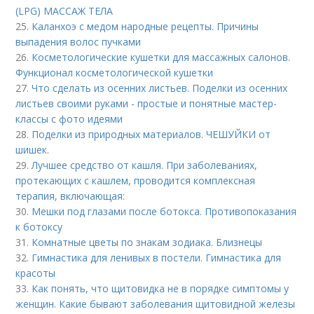
(LPG) МАССАЖ ТЕЛА
25.
Каланхоэ с медом народные рецепты. Причины
выпадения волос пучками
26.
Косметологические кушетки для массажных салонов.
Функционал косметологической кушетки
27.
Что сделать из осенних листьев. Поделки из осенних
листьев своими руками - простые и понятные мастер-
классы с фото идеями
28.
Поделки из природных материалов. ЧЕШУЙКИ от
шишек.
29.
Лучшее средство от кашля. При заболеваниях,
протекающих с кашлем, проводится комплексная
терапия, включающая:
30.
Мешки под глазами после ботокса. Противопоказания
к ботоксу
31.
Комнатные цветы по знакам зодиака. Близнецы
32.
Гимнастика для ленивых в постели. Гимнастика для
красоты
33.
Как понять, что щитовидка не в порядке симптомы у
женщин. Какие бывают заболевания щитовидной железы