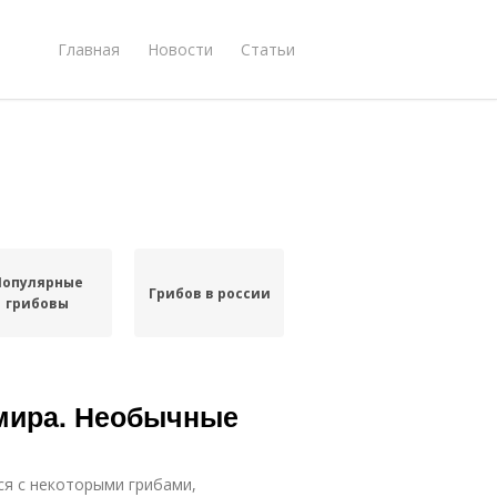
Главная
Новости
Статьи
Популярные
Грибов в россии
грибовы
мира. Необычные
ся с некоторыми грибами,