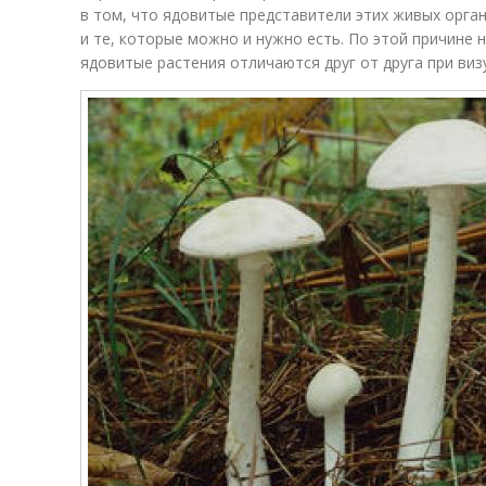
в том, что ядовитые представители этих живых орга
и те, которые можно и нужно есть. По этой причине 
ядовитые растения отличаются друг от друга при ви