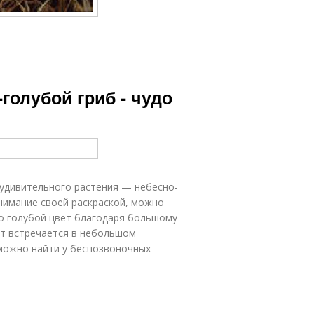
-голубой гриб - чудо
 удивительного растения — небесно-
нимание своей раскраской, можно
ко голубой цвет благодаря большому
нт встречается в небольшом
 можно найти у беспозвоночных