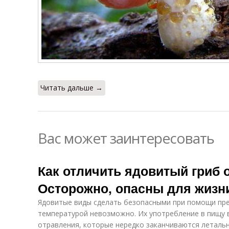
Читать дальше →
Вас может заинтересовать
Как отличить ядовитый гриб 
Осторожно, опасны для жизн
Ядовитые виды сделать безопасными при помощи пр
температурой невозможно. Их употребление в пищу
отравления, которые нередко заканчиваются леталь