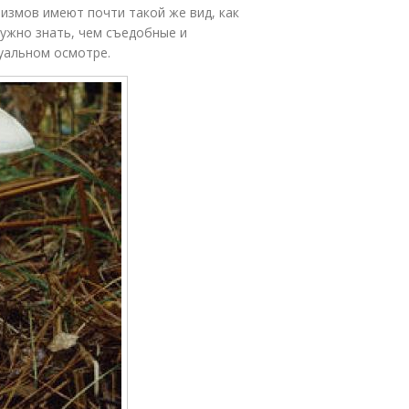
низмов имеют почти такой же вид, как
нужно знать, чем съедобные и
зуальном осмотре.