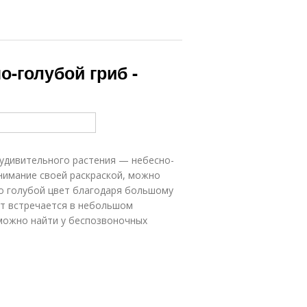
о-голубой гриб -
 удивительного растения — небесно-
нимание своей раскраской, можно
ко голубой цвет благодаря большому
нт встречается в небольшом
 можно найти у беспозвоночных