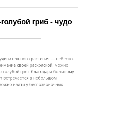
-голубой гриб - чудо
 удивительного растения — небесно-
нимание своей раскраской, можно
ко голубой цвет благодаря большому
нт встречается в небольшом
 можно найти у беспозвоночных