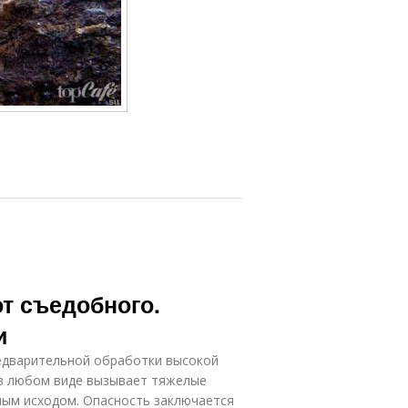
от съедобного.
и
едварительной обработки высокой
 в любом виде вызывает тяжелые
ным исходом. Опасность заключается