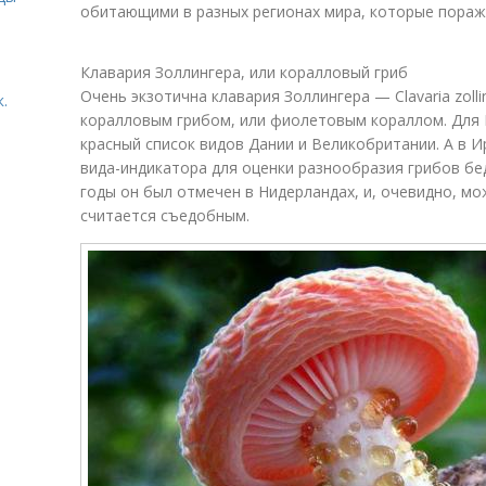
обитающими в разных регионах мира, которые пора
Клавария Золлингера, или коралловый гриб
Очень экзотична клавария Золлингера — Clavaria zolli
.
коралловым грибом, или фиолетовым кораллом. Для Е
красный список видов Дании и Великобритании. А в И
вида-индикатора для оценки разнообразия грибов бе
годы он был отмечен в Нидерландах, и, очевидно, мо
считается съедобным.