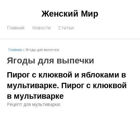
Женский Мир
Главная
Новости
Статьи
Главная
»
Ягоды для выпечки
Ягоды для выпечки
Пирог с клюквой и яблоками в
мультиварке. Пирог с клюквой
в мультиварке
Рецепт для мультиварки: