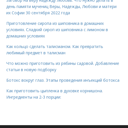
Заговор на веру надежду любовь. Что нужно делать в
день памяти мучениц Веры, Надежды, Любови и матери
их Софии 30 сентября 2022 года
Приготовление сиропа из шиповника в домашних
условиях. Сладкий сироп из шиповника с лимоном в
домашних условиях
Как кольцо сделать талисманом. Как превратить
любимый предмет в талисман
Что можно приготовить из рябины садовой. Добавление
статьи в новую подборку
Ботокс вокруг глаз. Этапы проведения инъекций ботокса
Как приготовить цыпленка в духовке корнишона.
Ингредиенты на 2-3 порции: