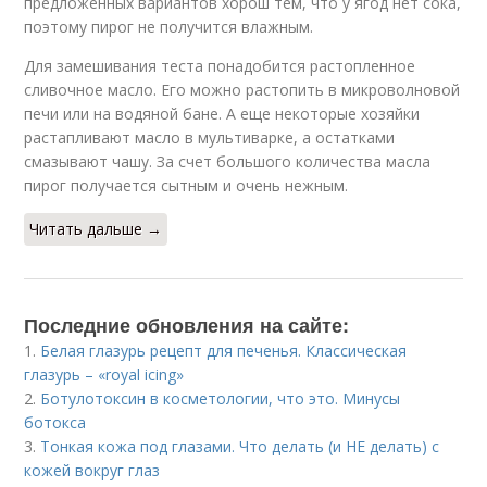
предложенных вариантов хорош тем, что у ягод нет сока,
поэтому пирог не получится влажным.
Для замешивания теста понадобится растопленное
сливочное масло. Его можно растопить в микроволновой
печи или на водяной бане. А еще некоторые хозяйки
растапливают масло в мультиварке, а остатками
смазывают чашу. За счет большого количества масла
пирог получается сытным и очень нежным.
Читать дальше →
Последние обновления на сайте:
1.
Белая глазурь рецепт для печенья. Классическая
глазурь – «royal icing»
2.
Ботулотоксин в косметологии, что это. Минусы
ботокса
3.
Тонкая кожа под глазами. Что делать (и НЕ делать) с
кожей вокруг глаз