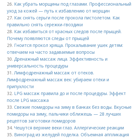
26.
Как убрать морщины под глазами. Профессиональный
уход за кожей — путь к избавлению от морщин
27.
Как снять серьги после прокола пистолетом. Как
правильно снять сережки-гвоздики
28.
Как избавиться от красных следов после прыщей.
Почему появляются следы от прыщей
29.
Гноится прокол хряща. Прокалывание ушек детям:
отвечаем на часто задаваемые вопросы
30.
Дренажный массаж лица. Эффективность и
универсальность процедуры
31.
Лимфодренажный массаж от отеков.
Лимфодренажный массаж век: убираем отёки и
припухлости
32.
LPG массаж правила до и после процедуры. Эффект
после LPG массажа
33.
Свежие помидоры на зиму в банках без воды. Вкусные
помидоры на зиму, пальчики оближешь — 28 лучших
рецептов заготовки помидоров
34.
Чешутся верхние веки глаз. Аллергические реакции
35.
Виноград из желудей поделка. Объемная аппликация