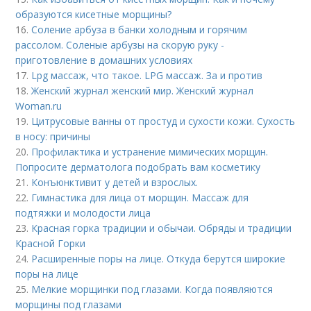
образуются кисетные морщины?
16.
Соление арбуза в банки холодным и горячим
рассолом. Соленые арбузы на скорую руку -
приготовление в домашних условиях
17.
Lpg массаж, что такое. LPG массаж. За и против
18.
Женский журнал женский мир. Женский журнал
Woman.ru
19.
Цитрусовые ванны от простуд и сухости кожи. Сухость
в носу: причины
20.
Профилактика и устранение мимических морщин.
Попросите дерматолога подобрать вам косметику
21.
Конъюнктивит у детей и взрослых.
22.
Гимнастика для лица от морщин. Массаж для
подтяжки и молодости лица
23.
Красная горка традиции и обычаи. Обряды и традиции
Красной Горки
24.
Расширенные поры на лице. Откуда берутся широкие
поры на лице
25.
Мелкие морщинки под глазами. Когда появляются
морщины под глазами