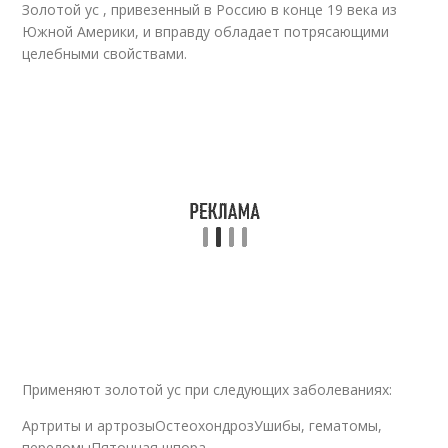
Золотой ус , привезенный в Россию в конце 19 века из
Южной Америки, и вправду обладает потрясающими
целебными свойствами.
Применяют золотой ус при следующих заболеваниях:
Артриты и артрозыОстеохондрозУшибы, гематомы,
переломыПяточная шпора