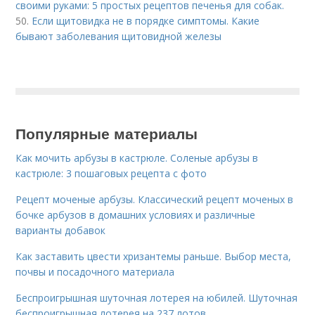
своими руками: 5 простых рецептов печенья для собак.
50.
Если щитовидка не в порядке симптомы. Какие
бывают заболевания щитовидной железы
Популярные материалы
Как мочить арбузы в кастрюле. Соленые арбузы в
кастрюле: 3 пошаговых рецепта с фото
Рецепт моченые арбузы. Классический рецепт моченых в
бочке арбузов в домашних условиях и различные
варианты добавок
Как заставить цвести хризантемы раньше. Выбор места,
почвы и посадочного материала
Беспроигрышная шуточная лотерея на юбилей. Шуточная
беспроигрышная лотерея на 237 лотов.