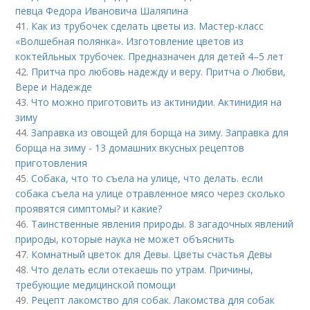
певца Федора Ивановича Шаляпина
41.
Как из трубочек сделать цветы из. Мастер-класс
«Волшебная полянка». Изготовление цветов из
коктейльных трубочек. Предназначен для детей 4–5 лет
42.
Притча про любовь надежду и веру. Притча о Любви,
Вере и Надежде
43.
Что можно приготовить из актинидии. Актинидия на
зиму
44.
Заправка из овощей для борща на зиму. Заправка для
борща на зиму - 13 домашних вкусных рецептов
приготовления
45.
Собака, что то съела на улице, что делать. если
собака съела на улице отравленное мясо через сколько
проявятся симптомы? и какие?
46.
Таинственные явления природы. 8 загадочных явлений
природы, которые наука не может объяснить
47.
Комнатный цветок для Девы. Цветы счастья Девы
48.
Что делать если отекаешь по утрам. Причины,
требующие медицинской помощи
49.
Рецепт лакомство для собак. Лакомства для собак