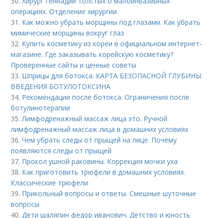
30.
Хирург геннадий толстых о малоинвазивных
операциях. Отделение хирургии
31.
Как можно убрать морщины под глазами. Как убрать
мимические морщины вокруг глаз
32.
Купить косметику из кореи в официальном интернет-
магазине. Где заказывать корейскую косметику?
Проверенные сайты и ценные советы
33.
Шприцы для ботокса. КАРТА БЕЗОПАСНОЙ ГЛУБИНЫ
ВВЕДЕНИЯ БОТУЛОТОКСИНА
34.
Рекомендации после ботокса. Ограничения после
ботулинотерапии
35.
Лимфодренажный массаж лица это. Ручной
лимфодренажный массаж лица в домашних условиях
36.
Чем убрать следы от прыщей на лице. Почему
появляются следы от прыщей
37.
Прокол ушной раковины. Коррекция мочки уха
38.
Как приготовить трюфели в домашних условиях.
Классические трюфели
39.
Прикольный вопросы и ответы. Смешные шуточные
вопросы
40.
Дети шаляпин федор иванович. Детство и юность