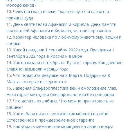
молодоженов?
10.
Чешутся глаза и веки. Глаза чешутся и слезятся:
причины зуда
11.
День святителей Афанасия и Кирилла. День памяти
святителей Афанасия и Кирилла, история праздника
12.
Характер человека по любимому животному. Кошки и
собаки
13.
Какой праздник 1 сентября 2022 года. Праздники 1
сентября 2022 года в России и в мире
14.
Как называли сентябрь на Руси в старину. Как древние
славяне называли месяцы года
15.
Что подарить девушке на 8 Марта. Подарки на 8
Марта, которые всегда кстати
16.
Лазерная блефаропластика век и омоложение глаз.
Некоторые методики блефаропластики без операции
17.
Что делать из рябины. Что можно приготовить из
рябины?
18.
Как избавиться от мимических морщин на лице.
Естественное и преждевременное старение
19.
Как убрать мимические морщины на лице и вокруг