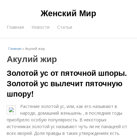
Женский Мир
Главная
Новости
Статьи
Главная
»
Акулий жир
Акулий жир
Золотой ус от пяточной шпоры.
Золотой ус вылечит пяточную
шпору!
Растение золотой ус, или, как его называют в
народе, домашний женьшень , в последние годы
приобрело особую популярность. В некоторых
источниках золотой ус называют чуть ли не панацеей от
всех хворей. Доля правды в таких утверждениях есть.