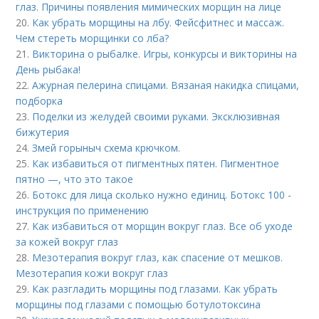
глаз. Причины появления мимических морщин на лице
20.
Как убрать морщины на лбу. Фейсфитнес и массаж.
Чем стереть морщинки со лба?
21.
Викторина о рыбалке. Игры, конкурсы и викторины на
День рыбака!
22.
Ажурная пелерина спицами. Вязаная накидка спицами,
подборка
23.
Поделки из желудей своими руками. Эксклюзивная
бижутерия
24.
Змей горыныч схема крючком.
25.
Как избавиться от пигментных пятен. Пигментное
пятно —, что это такое
26.
Ботокс для лица сколько нужно единиц. Ботокс 100 -
инструкция по применению
27.
Как избавиться от морщин вокруг глаз. Все об уходе
за кожей вокруг глаз
28.
Мезотерапия вокруг глаз, как спасение от мешков.
Мезотерапия кожи вокруг глаз
29.
Как разгладить морщины под глазами. Как убрать
морщины под глазами с помощью ботулотоксина