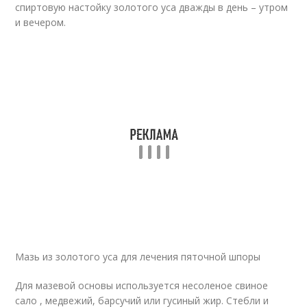
спиртовую настойку золотого уса дважды в день – утром
и вечером.
Мазь из золотого уса для лечения пяточной шпоры
Для мазевой основы используется несоленое свиное
сало , медвежий, барсучий или гусиный жир. Стебли и