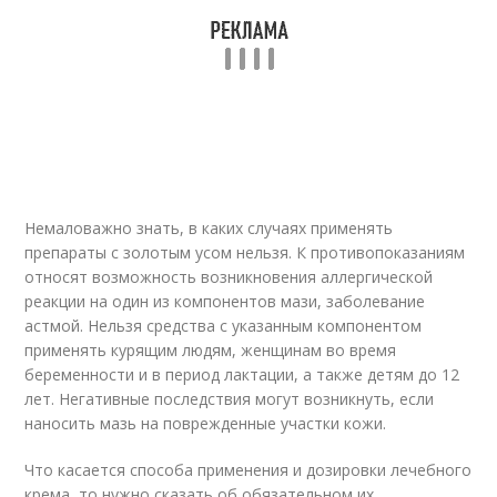
Немаловажно знать, в каких случаях применять
препараты с золотым усом нельзя. К противопоказаниям
относят возможность возникновения аллергической
реакции на один из компонентов мази, заболевание
астмой. Нельзя средства с указанным компонентом
применять курящим людям, женщинам во время
беременности и в период лактации, а также детям до 12
лет. Негативные последствия могут возникнуть, если
наносить мазь на поврежденные участки кожи.
Что касается способа применения и дозировки лечебного
крема, то нужно сказать об обязательном их