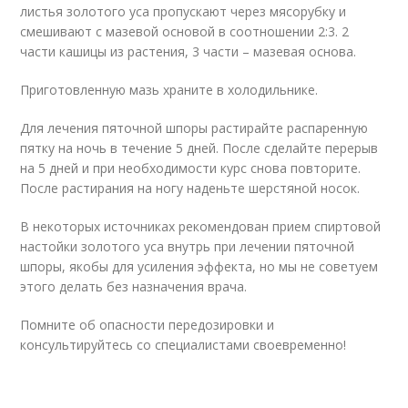
листья золотого уса пропускают через мясорубку и
смешивают с мазевой основой в соотношении 2:3. 2
части кашицы из растения, 3 части – мазевая основа.
Приготовленную мазь храните в холодильнике.
Для лечения пяточной шпоры растирайте распаренную
пятку на ночь в течение 5 дней. После сделайте перерыв
на 5 дней и при необходимости курс снова повторите.
После растирания на ногу наденьте шерстяной носок.
В некоторых источниках рекомендован прием спиртовой
настойки золотого уса внутрь при лечении пяточной
шпоры, якобы для усиления эффекта, но мы не советуем
этого делать без назначения врача.
Помните об опасности передозировки и
консультируйтесь со специалистами своевременно!