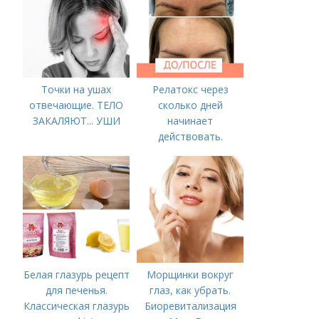
2022 года
Точки на ушах
Релатокс через
отвечающие. ТЕЛО
сколько дней
ЗАКАЛЯЮТ... УШИ
начинает
действовать.
Сравнение с
«Ботоксом»
Белая глазурь рецепт
Морщинки вокруг
для печенья.
глаз, как убрать.
Классическая глазурь
Биоревитализация