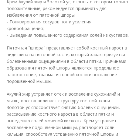
Крем Акулий жир и Золотой ус, отзывы о котором только
положительные, рекомендуется применять для: -
Избавления от пяточной шпоры;
- Тонизирования сосудов ног и усиления
кровообращения;
- Выведения повышенного содержания солей из суставов.
Пяточная "шпора" представляет собой костный нарост в
виде шипа на пяточной кости, который характеризуется
болезненными ощущениями в области пятки. Причинами
образования пяточной шпоры являются: продольное
плоскостопие, травма пяточной кости и воспаление
подошвенной мышцы.
Акулий жир устраняет отек и воспаление сухожилий и
мышц, восстанавливает структуру костной ткани.
Золотой ус способствует снятию болевых ощущений,
рассасыванию костного нароста в области пятки и
выведению солей мочевой кислоты. Крем устраняет
воспаление подошвенной мышцы, растворяет соли
кальция, способствуя устранению пяточной шпоры и