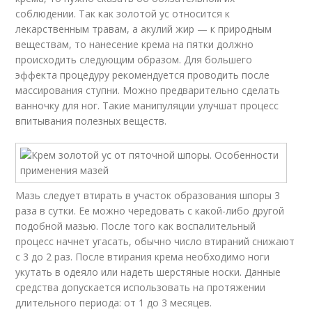
соблюдении. Так как золотой ус относится к
лекарственным травам, а акулий жир — к природным
веществам, то нанесение крема на пятки должно
происходить следующим образом. Для большего
эффекта процедуру рекомендуется проводить после
массирования ступни. Можно предварительно сделать
ванночку для ног. Такие манипуляции улучшат процесс
впитывания полезных веществ.
Мазь следует втирать в участок образования шпоры 3
раза в сутки. Ее можно чередовать с какой-либо другой
подобной мазью. После того как воспалительный
процесс начнет угасать, обычно число втираний снижают
с 3 до 2 раз. После втирания крема необходимо ноги
укутать в одеяло или надеть шерстяные носки. Данные
средства допускается использовать на протяжении
длительного периода: от 1 до 3 месяцев.