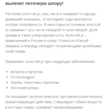
вылечит пяточную шпору!
Растение золотой ус, или, как его называют в народе,
домашний женьшень , в последние годы приобрело
особую популярность. В некоторых источниках золотой
ус называют чуть ли не панацеей от всех хворей. Доля
правды в таких утверждениях есть. Золотой ус ,
привезенный в Россию в конце 19 века из Южной
Америки, и вправду обладает потрясающими целебными
свойствами.
Применяют золотой ус при следующих заболеваниях:
Артриты и артрозы
Остеохондроз
Ушибы, гематомы, переломы
Пяточная шпора
Он оказывает антисептическое, противовоспалительное,
анальгезирующее действие, стимулирует обмен веществ
в костных тканях, усиливает кровообращение.