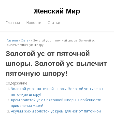
Женский Мир
Главная
Новости
Статьи
Главная
»
Статьи
»
Золотой ус от пяточной шпоры. Золотой ус
вылечит пяточную шпору!
Золотой ус от пяточной
шпоры. Золотой ус вылечит
пяточную шпору!
Содержание
Золотой ус от пяточной шпоры. Золотой ус вылечит
пяточную шпору!
Крем золотой ус от пяточной шпоры. Особенности
применения мазей
Акулий жир и золотой ус крем для ног от пяточной