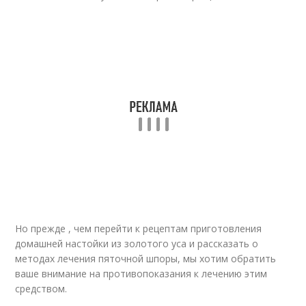
Но прежде , чем перейти к рецептам приготовления
домашней настойки из золотого уса и рассказать о
методах лечения пяточной шпоры, мы хотим обратить
ваше внимание на противопоказания к лечению этим
средством.