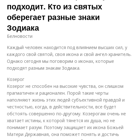
подходит. Кто из святых
оберегает разные знаки
Зодиака
Белновости
Каждый человек находится под влиянием высших сил, у
каждого свой святой, своя икона и свой ангел-хранитель.
Однако сегодня мы поговорим о иконах, которые
подходят разным знакам Зодиака.
Козерог
Козерог не способен на высокие чувства, он слишком
прагматичен и рационален. Порой такие черты
наполняют жизнь этих людей субъективной правдой и
честностью, когда, в действительности, все будет
обстоять совершенно по-другому. Козерогам очень не
хватает истины, к которой тянется их душа, но не
понимает разум. Поэтому защищает их икона Божьей
Матери Державная, она поможет понять и достичь