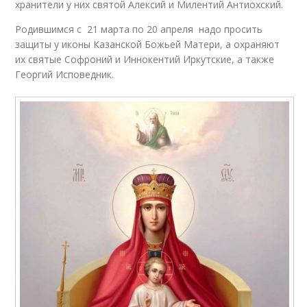
хранители у них святой Алексий и Милентий Антиохский.
Родившимся с 21 марта по 20 апреля надо просить
защиты у иконы Казанской Божьей Матери, а охраняют
их святые Софроний и Иннокентий Иркутские, а также
Георгий Исповедник.