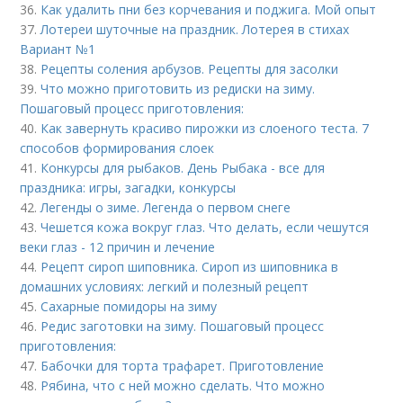
36.
Как удалить пни без корчевания и поджига. Мой опыт
37.
Лотереи шуточные на праздник. Лотерея в стихах
Вариант №1
38.
Рецепты соления арбузов. Рецепты для засолки
39.
Что можно приготовить из редиски на зиму.
Пошаговый процесс приготовления:
40.
Как завернуть красиво пирожки из слоеного теста. 7
способов формирования слоек
41.
Конкурсы для рыбаков. День Рыбака - все для
праздника: игры, загадки, конкурсы
42.
Легенды о зиме. Легенда о первом снеге
43.
Чешется кожа вокруг глаз. Что делать, если чешутся
веки глаз - 12 причин и лечение
44.
Рецепт сироп шиповника. Сироп из шиповника в
домашних условиях: легкий и полезный рецепт
45.
Сахарные помидоры на зиму
46.
Редис заготовки на зиму. Пошаговый процесс
приготовления:
47.
Бабочки для торта трафарет. Приготовление
48.
Рябина, что с ней можно сделать. Что можно