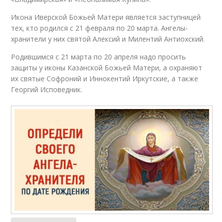
Икона Иверской Божьей Матери является заступницей
тех, кто родился с 21 февраля по 20 марта. Ангелы-
хранители у них святой Алексий и Милентий Антиохский.
Родившимся с 21 марта по 20 апреля надо просить
защиты у иконы Казанской Божьей Матери, а охраняют
их святые Софроний и Иннокентий Иркутские, а также
Георгий Исповедник.