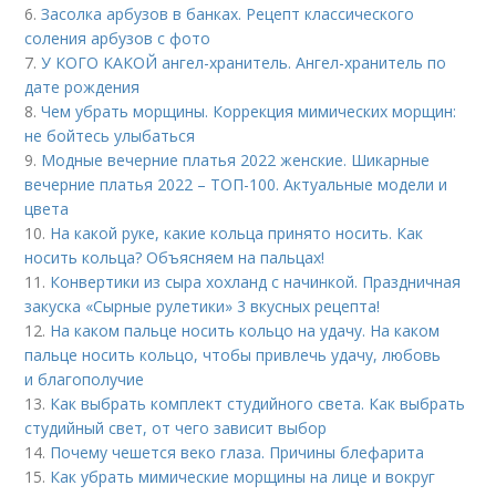
6.
Засолка арбузов в банках. Рецепт классического
соления арбузов с фото
7.
У КОГО КАКОЙ ангел-хранитель. Ангел-хранитель по
дате рождения
8.
Чем убрать морщины. Коррекция мимических морщин:
не бойтесь улыбаться
9.
Модные вечерние платья 2022 женские. Шикарные
вечерние платья 2022 – ТОП-100. Актуальные модели и
цвета
10.
На какой руке, какие кольца принято носить. Как
носить кольца? Объясняем на пальцах!
11.
Конвертики из сыра хохланд с начинкой. Праздничная
закуска «Сырные рулетики» 3 вкусных рецепта!
12.
На каком пальце носить кольцо на удачу. На каком
пальце носить кольцо, чтобы привлечь удачу, любовь
и благополучие
13.
Как выбрать комплект студийного света. Как выбрать
студийный свет, от чего зависит выбор
14.
Почему чешется веко глаза. Причины блефарита
15.
Как убрать мимические морщины на лице и вокруг