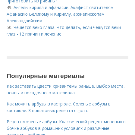
приготовить из рябины?
49.
Ангелы кирилл и афанасий. Акафист святителям
Афанасию Великому и Кириллу, архиепископам
Александрийским
50.
Чешется веко глаза. Что делать, если чешутся веки
глаз - 12 причин и лечение
Популярные материалы
Как заставить цвести хризантемы раньше. Выбор места,
почвы и посадочного материала
Как мочить арбузы в кастрюле. Соленые арбузы в
кастрюле: 3 пошаговых рецепта с фото
Рецепт моченые арбузы. Классический рецепт моченых в
бочке арбузов в домашних условиях и различные
варианты добавок