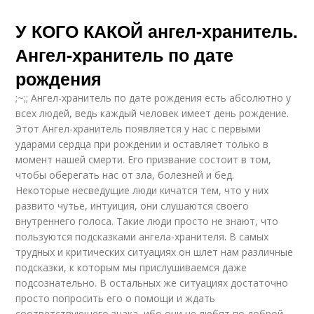
У КОГО КАКОЙ ангел-хранитель.
Ангел-хранитель по дате
рождения
;~;; Ангел-хранитель по дате рождения есть абсолютно у
всех людей, ведь каждый человек имеет день рождение.
Этот Ангел-хранитель появляется у нас с первыми
ударами сердца при рождении и оставляет только в
момент нашей смерти. Его призвание состоит в том,
чтобы оберегать нас от зла, болезней и бед.
Некоторые несведущие люди кичатся тем, что у них
развито чутье, интуиция, они слушаются своего
внутреннего голоса. Такие люди просто не знают, что
пользуются подсказками ангела-хранителя. В самых
трудных и критических ситуациях он шлет нам различные
подсказки, к которым мы прислушиваемся даже
подсознательно. В остальных же ситуациях достаточно
просто попросить его о помощи и ждать
соответствующего знака, ибо они не любят по доброй