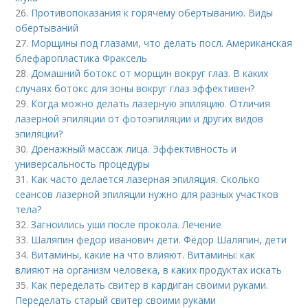
26.
Противопоказания к горячему обертыванию. Виды
обёртываний
27.
Морщины под глазами, что делать посл. Американская
блефаропластика Фраксель
28.
Домашний ботокс от морщин вокруг глаз. В каких
случаях ботокс для зоны вокруг глаз эффективен?
29.
Когда можно делать лазерную эпиляцию. Отличия
лазерной эпиляции от фотоэпиляции и других видов
эпиляции?
30.
Дренажный массаж лица. Эффективность и
универсальность процедуры
31.
Как часто делается лазерная эпиляция. Сколько
сеансов лазерной эпиляции нужно для разных участков
тела?
32.
Загноились уши после прокола. Лечение
33.
Шаляпин федор иванович дети. Фёдор Шаляпин, дети
34.
Витамины, какие на что влияют. Витамины: как
влияют на организм человека, в каких продуктах искать
35.
Как переделать свитер в кардиган своими руками.
Переделать старый свитер своими руками