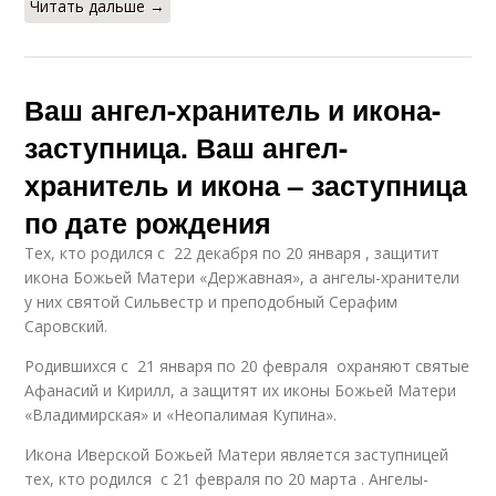
Читать дальше →
Ваш ангел-хранитель и икона-
заступница. Ваш ангел-
хранитель и икона – заступница
по дате рождения
Тех, кто родился с 22 декабря по 20 января , защитит
икона Божьей Матери «Державная», а ангелы-хранители
у них святой Сильвестр и преподобный Серафим
Саровский.
Родившихся с 21 января по 20 февраля охраняют святые
Афанасий и Кирилл, а защитят их иконы Божьей Матери
«Владимирская» и «Неопалимая Купина».
Икона Иверской Божьей Матери является заступницей
тех, кто родился с 21 февраля по 20 марта . Ангелы-