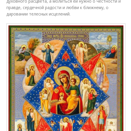
духовного расцвета, а молиться ей нужно о честности и
правде, сердечной радости и любви к ближнему, о
даровании телесных исцелений.