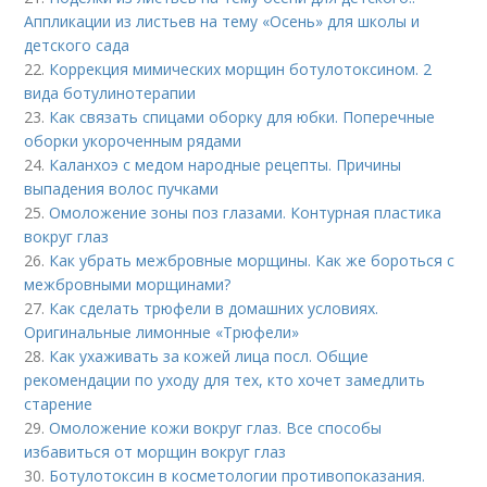
Аппликации из листьев на тему «Осень» для школы и
детского сада
22.
Коррекция мимических морщин ботулотоксином. 2
вида ботулинотерапии
23.
Как связать спицами оборку для юбки. Поперечные
оборки укороченным рядами
24.
Каланхоэ с медом народные рецепты. Причины
выпадения волос пучками
25.
Омоложение зоны поз глазами. Контурная пластика
вокруг глаз
26.
Как убрать межбровные морщины. Как же бороться с
межбровными морщинами?
27.
Как сделать трюфели в домашних условиях.
Оригинальные лимонные «Трюфели»
28.
Как ухаживать за кожей лица посл. Общие
рекомендации по уходу для тех, кто хочет замедлить
старение
29.
Омоложение кожи вокруг глаз. Все способы
избавиться от морщин вокруг глаз
30.
Ботулотоксин в косметологии противопоказания.