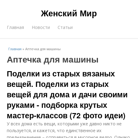
Женский Мир
Главная
Новости
Статьи
Главная
»
Аптечка для машины
Аптечка для машины
Поделки из старых вязаных
вещей. Поделки из старых
вещей для дома и дачи своими
руками - подборка крутых
мастер-классов (72 фото идеи)
У всех дома есть вещи, которыми уже давно никто не
пользуется, и кажется, что единственное их
предназначение – отправиться в мусорное ведро. Однако