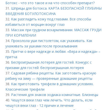
Ботокс - что это такое и на что способен препарат?
31.
Шприцы для ботокса. КАРТА БЕЗОПАСНОЙ ГЛУБИНЫ
ВВЕДЕНИЯ БОТУЛОТОКСИНА
32.
Как разгладить кожу под глазами. Все способы
избавиться от морщин вокруг глаз
33.
Массаж при грудном вскармливании. МАССАЖ ГРУДИ
ПРИ КОРМЛЕНИИ
34.
Проколола уши пистолетом, как ухаживать. Как
ухаживать за ушками после прокалывания
35.
Притчи о вере надежде и любви. «Вера и надежда» –
притча
36.
Беспроигрышная лотерея для гостей. Конкурс с
призами для гостей: беспроигрышная лотерея
37.
Садовая рябина рецепты. Как заготовить красную
рябину на зиму — проверенные домашние рецепты
38.
Как приготовить трюфели в домашних условиях.
Классические трюфели
39.
Растения для знаков зодиака комнатные. Близнецы
40.
Чешутся веки глаз чем лечить. Что делать, если
чешутся веки глаз - 12 причин и лечение