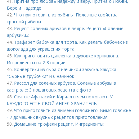
41.
Притча про любовь надежду и веру. Притча о Любви,
Вере и Надежде
42.
Что приготовить из рябины. Полезные свойства
красной рябины
43.
Рецепт соленых арбузов в ведре. Рецепт «Соленые
арбузики»:
44.
Трафарет бабочка для торта. Как делать бабочек из
шоколада для украшения торта
45.
Как приготовить цыпленка в духовке корнишона.
Ингредиенты на 2-3 порции:
46.
Конвертики из сыра с начинкой закуска. Закуска
"Сырные трубочки" и 6 начинок
47.
Рассол для соленых арбузов. Соленые арбузы в
кастрюле: 3 пошаговых рецепта с фото
48.
Святые Афанасий и Кирилл в чем помогают. У
КАЖДОГО ЕСТЬ СВОЙ АНГЕЛ-ХРАНИТЕЛЬ
49.
Что приготовить из вымени говяжьего. Вымя говяжье
- 7 домашних вкусных рецептов приготовления
50.
Домашние трюфели рецепт. Ингредиенты: