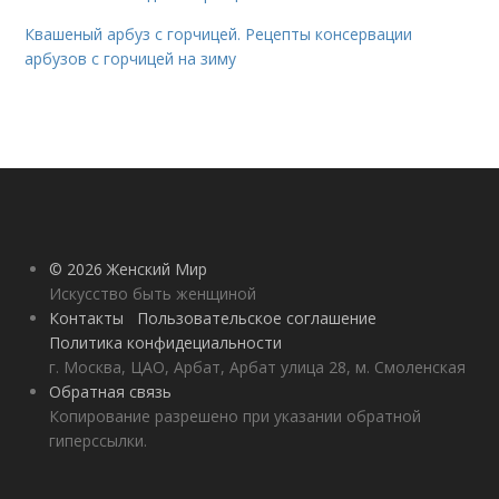
Квашеный арбуз с горчицей. Рецепты консервации
арбузов с горчицей на зиму
© 2026 Женский Мир
Искусство быть женщиной
Контакты
Пользовательское соглашение
Политика конфидециальности
г. Москва, ЦАО, Арбат, Арбат улица 28, м. Смоленская
Обратная связь
Копирование разрешено при указании обратной
гиперссылки.