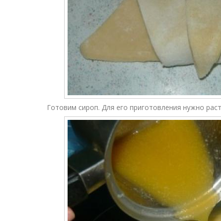
Готовим сироп. Для его приготовления нужно раст