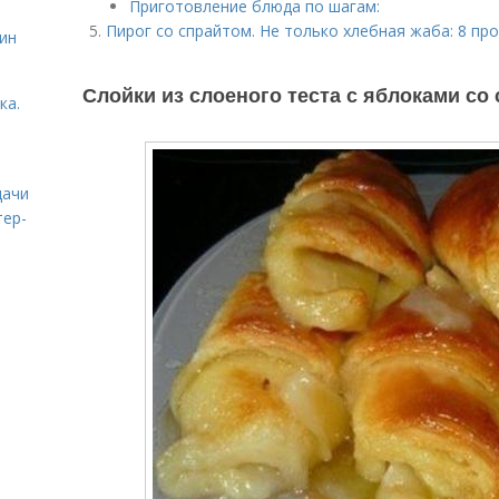
Приготовление блюда по шагам:
Пирог со спрайтом. Не только хлебная жаба: 8 пр
ин
Слойки из слоеного теста с яблоками со
ка.
дачи
тер-