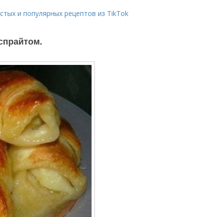
остых и популярных рецептов из TikTok
 спрайтом.