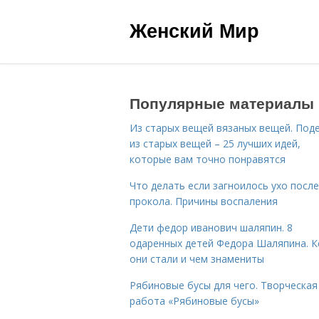
Женский Мир
Популярные материалы
Из старых вещей вязаных вещей. Под
из старых вещей – 25 лучших идей,
которые вам точно понравятся
Что делать если загноилось ухо после
прокола. Причины воспаления
Дети федор иванович шаляпин. 8
одаренных детей Федора Шаляпина. 
они стали и чем знамениты
Рябиновые бусы для чего. Творческая
работа «Рябиновые бусы»