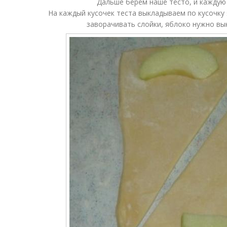
Дальше берем наше тесто, и каждую 
На каждый кусочек теста выкладываем по кусочку
заворачивать слойки, яблоко нужно вы