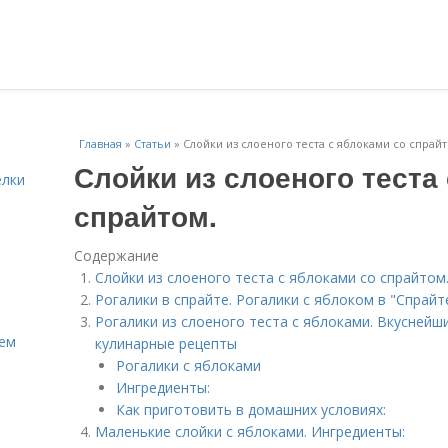
Главная
»
Статьи
»
Слойки из слоеного теста с яблоками со спрайт
Слойки из слоеного теста
елки
спрайтом.
Содержание
Слойки из слоеного теста с яблоками со спрайтом
Рогалики в спрайте. Рогалики с яблоком в "Спрайт
Рогалики из слоеного теста с яблоками. Вкуснейш
Кем
кулинарные рецепты
Рогалики с яблоками
Ингредиенты:
Как приготовить в домашних условиях:
Маленькие слойки с яблоками. Ингредиенты: