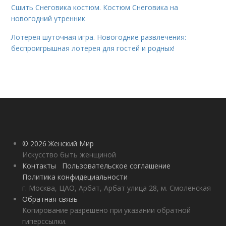
Сшить Снеговика костюм. Костюм Снеговика на
новогодний утренник
Лотерея шуточная игра. Новогодние развлечения:
беспроигрышная лотерея для гостей и родных!
© 2026 Женский Мир
Искусство быть женщиной
Контакты
Пользовательское соглашение
Политика конфидециальности
г. Москва, ЦАО, Арбат, Арбат улица 28, м. Смоленская
Обратная связь
Копирование разрешено при указании обратной
гиперссылки.