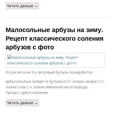
Читать дальше →
Малосольные арбузы на зиму.
Рецепт классического соления
арбузов с фото
Из расчета на 3-х литровый бутыль понадобится:
арбуз (сколько войдет в бутыль);4 ст. ложки сахара;1 ст.
ложки соли;1 ч. ложки лимонной кислоты;вода.
Процесс приготовления:
Читать дальше →