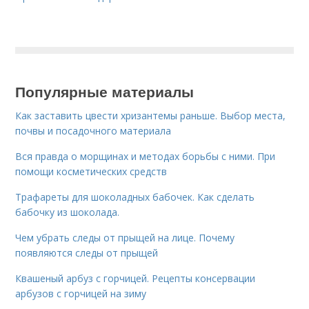
Популярные материалы
Как заставить цвести хризантемы раньше. Выбор места,
почвы и посадочного материала
Вся правда о морщинах и методах борьбы с ними. При
помощи косметических средств
Трафареты для шоколадных бабочек. Как сделать
бабочку из шоколада.
Чем убрать следы от прыщей на лице. Почему
появляются следы от прыщей
Квашеный арбуз с горчицей. Рецепты консервации
арбузов с горчицей на зиму