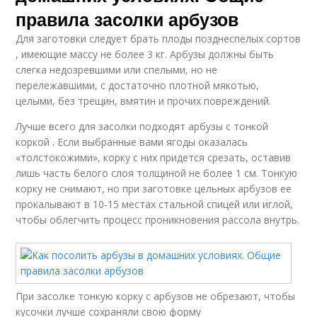
правила засолки арбузов
Для заготовки следует брать плоды позднеспелых сортов
, имеющие массу не более 3 кг. Арбузы должны быть
слегка недозревшими или спелыми, но не
перележавшими, с достаточно плотной мякотью,
целыми, без трещин, вмятин и прочих повреждений.
Лучше всего для засолки подходят арбузы с тонкой
коркой . Если выбранные вами ягоды оказалась
«толстокожими», корку с них придется срезать, оставив
лишь часть белого слоя толщиной не более 1 см. Тонкую
корку не снимают, но при заготовке цельных арбузов ее
прокалывают в 10-15 местах стальной спицей или иглой,
чтобы облегчить процесс проникновения рассола внутрь.
При засолке тонкую корку с арбузов не обрезают, чтобы
кусочки лучше сохраняли свою форму