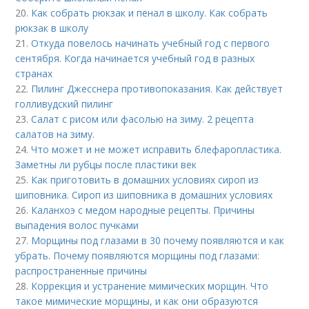
20.
Как собрать рюкзак и пенал в школу. Как собрать
рюкзак в школу
21.
Откуда повелось начинать учебный год с первого
сентября. Когда начинается учебный год в разных
странах
22.
Пилинг Джесснера противопоказания. Как действует
голливудский пилинг
23.
Салат с рисом или фасолью на зиму. 2 рецепта
салатов на зиму.
24.
Что может и не может исправить блефаропластика.
Заметны ли рубцы после пластики век
25.
Как приготовить в домашних условиях сироп из
шиповника. Сироп из шиповника в домашних условиях
26.
Каланхоэ с медом народные рецепты. Причины
выпадения волос пучками
27.
Морщины под глазами в 30 почему появляются и как
убрать. Почему появляются морщины под глазами:
распространенные причины
28.
Коррекция и устранение мимических морщин. Что
такое мимические морщины, и как они образуются