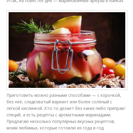
Итак, на повестке дня — маринованные арбузы в банках.
Приготовить можно разными способами — с корочкой,
без неё, сладковатый вариант или более солёный с
лёгкой кислинкой. Кто-то делает без каких-либо приправ/
специй, а есть рецепты с ароматными маринадами.
Предлагаю несколько популярных вкусных рецептов,
моим любимых, которые готовлю из года в год.