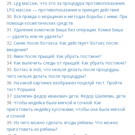
29.
Lpg массаж, что это за процедура противопоказания.
LPG массаж — противопоказания и принцип действия
30.
Вся правда о морщинах и методах борьбы с ними. При
помощи косметических средств
31.
Удаление комочков Биша без операции. Комки Биша
— удалять или не удалять?
32.
Синяк после ботокса. Как действует Ботокс после
введения?
33.
Ямки после прыщей. Как убрать постакне?
34.
Как вылечить следы от прыщей. Как убрать постакне?
35.
Ботокс в лоб, что нельзя делать после процедуры.
Чего нельзя делать после процедуры?
36.
На какой картинке изображен поцелуй тест. Пройти
тест Роршаха
37.
Шаляпин федор иванович дети. Фёдор Шаляпин, дети
38.
Чтобы индейка была мягкой и сочной. Как
приготовить индейку кусочками, чтобы она была мягкой
и сочной
39.
Из чего можно сделать ягоды рябины. Что можно
приготовить из рябины?