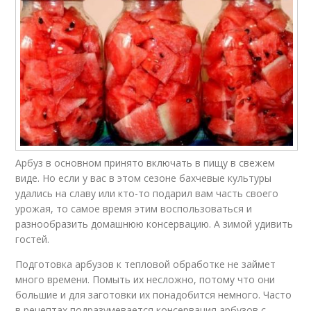
Арбуз в основном принято включать в пищу в свежем
виде. Но если у вас в этом сезоне бахчевые культуры
удались на славу или кто-то подарил вам часть своего
урожая, то самое время этим воспользоваться и
разнообразить домашнюю консервацию. А зимой удивить
гостей.
Подготовка арбузов к тепловой обработке не займет
много времени. Помыть их несложно, потому что они
большие и для заготовки их понадобится немного. Часто
в рецептах подразумевается консервация арбузов с