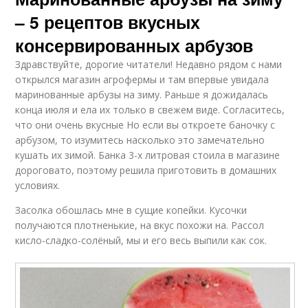
– 5 рецептов вкусных
консервированных арбузов
Здравствуйте, дорогие читатели! Недавно рядом с нами
открылся магазин агрофермы и там впервые увидала
маринованные арбузы на зиму. Раньше я дожидалась
конца июля и ела их только в свежем виде. Согласитесь,
что они очень вкусные Но если вы откроете баночку с
арбузом, то изумитесь насколько это замечательно
кушать их зимой. Банка 3-х литровая стоила в магазине
дороговато, поэтому решила приготовить в домашних
условиях.
Засолка обошлась мне в сущие копейки. Кусочки
получаются плотненькие, на вкус похожи на. Рассол
кисло-сладко-солёный, мы и его весь выпили как сок.