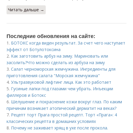
Читать дальше →
Последние обновления на сайте:
1.
БОТОКС когда виден результат. За счет чего наступает
эффект от Ботулотоксина
2.
Как заготовить арбуз на зиму. Мариновать или
засолить?Что можно сделать из арбуза на зиму
3.
Салат черноморская жемчужина. Ингредиенты для
приготовления салата "Морская жемчужина"
4.
Ультразвуковой лифтинг лица. Как это работает
5.
Гусиные лапки под глазами чем убрать. Инъекции
филлеров и Ботокс
6.
Шелушение и покраснение кожи вокруг глаз. По каким
причинам возникает атопический дерматит на веках?
7.
Рецепт торт Прага простой рецепт. Торт «Прага»: 4
классических рецепта в домашних условиях
8.
Почему не заживает хрящ в ухе после прокола.