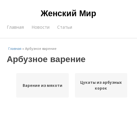
Женский Мир
Главная
Новости
Статьи
Главная
»
Арбузное варение
Арбузное варение
Цукаты из арбузных
Варение из мякоти
корок