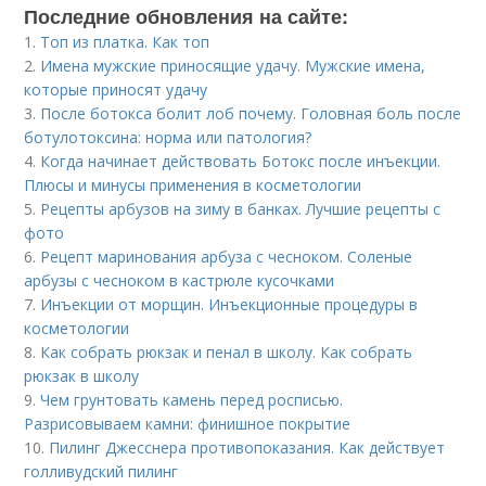
Последние обновления на сайте:
1.
Топ из платка. Как топ
2.
Имена мужские приносящие удачу. Мужские имена,
которые приносят удачу
3.
После ботокса болит лоб почему. Головная боль после
ботулотоксина: норма или патология?
4.
Когда начинает действовать Ботокс после инъекции.
Плюсы и минусы применения в косметологии
5.
Рецепты арбузов на зиму в банках. Лучшие рецепты с
фото
6.
Рецепт маринования арбуза с чесноком. Соленые
арбузы с чесноком в кастрюле кусочками
7.
Инъекции от морщин. Инъекционные процедуры в
косметологии
8.
Как собрать рюкзак и пенал в школу. Как собрать
рюкзак в школу
9.
Чем грунтовать камень перед росписью.
Разрисовываем камни: финишное покрытие
10.
Пилинг Джесснера противопоказания. Как действует
голливудский пилинг