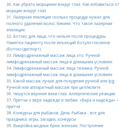
30.
Как убрать морщинки вокруг глаз. Как избавиться от
морщин вокруг глаз
31.
Лазерная эпиляция сколько процедур нужно для
полного удаления волос бикини. Что такое лазерная
эпиляция
32.
Ботокс для лица, что нельзя после процедуры.
Памятка пациенту после инъекций ботулотоксинов
(ботокс/диспорт)
33.
Лимфодренажный массаж лица это. Ручной
лимфодренажный массаж лица в домашних условиях
34.
Лимфодренажный массаж лица техника. Ручной
лимфодренажный массаж лица в домашних условиях
35.
Какой массаж лучше для похудения ручной или lpg.
Ручной или аппаратный массаж при целлюлите
36.
Чешутся верхние веки глаз. Аллергические реакции
37.
Притчи о вере надежде и любви. «Вера и надежда» –
притча
38.
Конкурсы для рыбаков. День Рыбака - все для
праздника: игры, загадки, конкурсы
39.
Выкройка модных брюк женских. Построение