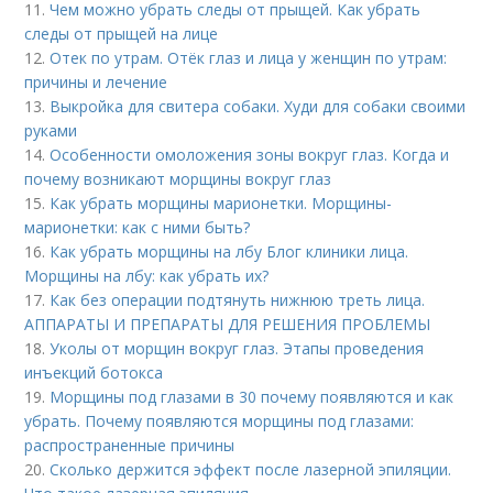
11.
Чем можно убрать следы от прыщей. Как убрать
следы от прыщей на лице
12.
Отек по утрам. Отёк глаз и лица у женщин по утрам:
причины и лечение
13.
Выкройка для свитера собаки. Худи для собаки своими
руками
14.
Особенности омоложения зоны вокруг глаз. Когда и
почему возникают морщины вокруг глаз
15.
Как убрать морщины марионетки. Морщины-
марионетки: как с ними быть?
16.
Как убрать морщины на лбу Блог клиники лица.
Морщины на лбу: как убрать их?
17.
Как без операции подтянуть нижнюю треть лица.
АППАРАТЫ И ПРЕПАРАТЫ ДЛЯ РЕШЕНИЯ ПРОБЛЕМЫ
18.
Уколы от морщин вокруг глаз. Этапы проведения
инъекций ботокса
19.
Морщины под глазами в 30 почему появляются и как
убрать. Почему появляются морщины под глазами:
распространенные причины
20.
Сколько держится эффект после лазерной эпиляции.