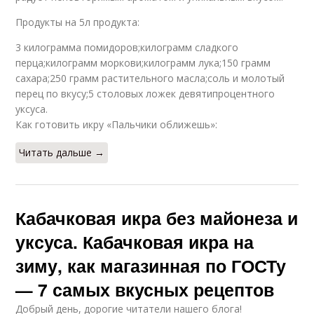
Продукты на 5л продукта:
3 килограмма помидоров;килограмм сладкого
перца;килограмм моркови;килограмм лука;150 грамм
сахара;250 грамм растительного масла;соль и молотый
перец по вкусу;5 столовых ложек девятипроцентного
уксуса.
Как готовить икру «Пальчики оближешь»:
Читать дальше →
Кабачковая икра без майонеза и
уксуса. Кабачковая икра на
зиму, как магазинная по ГОСТу
— 7 самых вкусных рецептов
Добрый день, дорогие читатели нашего блога!