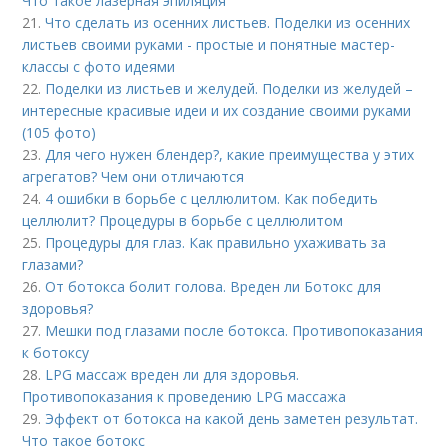
Что такое лазерная эпиляция
21.
Что сделать из осенних листьев. Поделки из осенних
листьев своими руками - простые и понятные мастер-
классы с фото идеями
22.
Поделки из листьев и желудей. Поделки из желудей –
интересные красивые идеи и их создание своими руками
(105 фото)
23.
Для чего нужен блендер?, какие преимущества у этих
агрегатов? Чем они отличаются
24.
4 ошибки в борьбе с целлюлитом. Как победить
целлюлит? Процедуры в борьбе с целлюлитом
25.
Процедуры для глаз. Как правильно ухаживать за
глазами?
26.
От ботокса болит голова. Вреден ли Ботокс для
здоровья?
27.
Мешки под глазами после ботокса. Противопоказания
к ботоксу
28.
LPG массаж вреден ли для здоровья.
Противопоказания к проведению LPG массажа
29.
Эффект от ботокса на какой день заметен результат.
Что такое ботокс