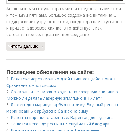
Апельсиновая кожура справляется с недостатками кожи
и темными пятнами. Большое содержание витамина С
поддерживает упругость кожи, предотвращает тусклость
и придает здоровое сияние. Это действует, как
естественное солнцезащитное средство.
Читать дальше →
Последние обновления на сайте:
1.
Релатокс через сколько дней начинает действовать.
Сравнение с «Ботоксом»
2.
Со скольки лет можно ходить на лазерную эпиляцию.
Можно ли делать лазерную эпиляцию в 17 лет?
3.
Я ежегодно мариную арбузы на зиму. Вкусный рецепт
маринованных арбузов в банках на зиму
4.
Рецепты варенья старинные. Варенье для Пушкина
5.
Чешется веко где ресницы. Чешуйчатый блефарит
6.
Корейская косметика для лица. Нетипичные