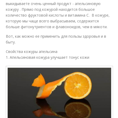
выкидываете очень ценный продукт - апельсиновую
кожуру . Прямо под кожурой находится большое
количество фруктовой кислоты и витамина С. В кожуре,
которую мы чаще всего выбрасываем, содержится
больше фитонутриентов и флавоноидов, чем в мякоти.
Вот, как можно ее применить для пользы здоровья и в
быту.
Свойства кожуры апельсина
1. Апельсиновая кожура улучшает тонус кожи