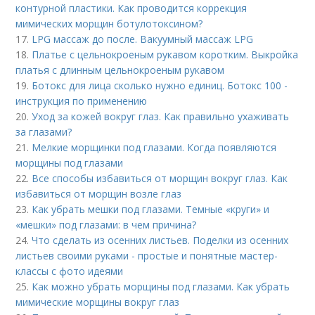
контурной пластики. Как проводится коррекция
мимических морщин ботулотоксином?
17.
LPG массаж до после. Вакуумный массаж LPG
18.
Платье с цельнокроеным рукавом коротким. Выкройка
платья с длинным цельнокроеным рукавом
19.
Ботокс для лица сколько нужно единиц. Ботокс 100 -
инструкция по применению
20.
Уход за кожей вокруг глаз. Как правильно ухаживать
за глазами?
21.
Мелкие морщинки под глазами. Когда появляются
морщины под глазами
22.
Все способы избавиться от морщин вокруг глаз. Как
избавиться от морщин возле глаз
23.
Как убрать мешки под глазами. Темные «круги» и
«мешки» под глазами: в чем причина?
24.
Что сделать из осенних листьев. Поделки из осенних
листьев своими руками - простые и понятные мастер-
классы с фото идеями
25.
Как можно убрать морщины под глазами. Как убрать
мимические морщины вокруг глаз