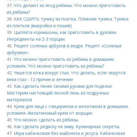
37.
Что делают из ягод рябины. Что можно приготовить
из рябины?
38.
КАК СШИТЬ тунику из платка. Пляжная туника. Туника
из платков (выкройка и пошив)
39.
Цыплята корнишоны, как приготовить в духовке.
Ингредиенты на 2-3 порции:
40.
Рецепт соленых арбузов в ведре. Рецепт «Соленые
арбузики»:
41.
Что можно приготовить из рябины в домашних
условиях. Что можно приготовить из рябины?
42.
Чешется кожа вокруг глаз. Что делать, если чешутся
веки глаз - 12 причин и лечение
43.
Как сделать пенек своими руками для поделки.
Мастерим настоящий лесной пень из подручных
материалов
44.
Крем для лица с глицерином и желатином в домашних
условиях. Желатиновый крем от морщин
45.
Что можно сделать из рябины.
46.
Как сделать редиску на зиму. Кулинарные секреты
47.
Икра кабачковая без майонеза и уксуса. Кабачковая