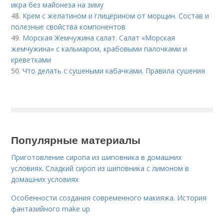
икра без майонеза на зиму
48.
Крем с желатином и глицерином от морщин. Состав и
полезные свойства компонентов
49.
Морская Жемчужина салат. Салат «Морская
жемчужина» с кальмаром, крабовыми палочками и
креветками
50.
Что делать с сушеными кабачками. Правила сушения
Популярные материалы
Приготовление сиропа из шиповника в домашних
условиях. Сладкий сироп из шиповника с лимоном в
домашних условиях
Особенности создания современного макияжа. История
фантазийного make up