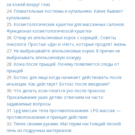
за кожей вокруг глаз
24.
Плавательные костюмы и купальники. Какие бывают
купальники
25.
Косметологические кушетки для массажных салонов.
Функционал косметологической кушетки
26.
Отвар из апельсиновых корок с корицей.. Советы
онколога: Простые «Да» и «Нет», которые продлят жизнь
27.
Не выбрасывайте апельсиновые корки. 8 причин не
выбрасывать апельсиновую кожуру
28.
Кожа после прыщей. Почему появляются следы от
прыщей
29.
Ботокс для лица когда начинает действовать после
инъекции. Как действует Ботокс после введения?
30.
Что делать если гноится ухо после прокола.
Прокалывание ушек детям: отвечаем на часто
задаваемые вопросы
31.
Lpg массаж тела противопоказания. LPG массаж —
противопоказания и принцип действия
32.
Пенек своими руками. Мастерим настоящий лесной
пень из подручных материалов