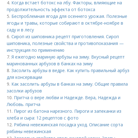
4.
Когда встает ботокс на лбу. Факторы, влияющие на
продолжительность эффекта от ботокса
5.
Беспроблемная ягода для осеннего урожая. Полезные
ягоды и травы, которые собирают в октябре-ноябре в
саду и в лесу
6.
Сироп из шиповника рецепт приготовления. Сироп
шиповника, полезные свойства и противопоказания —
инструкция по применению
7.
Я ежегодно мариную арбузы на зиму. Вкусный рецепт
маринованных арбузов в банках на зиму
8.
Засолить арбузы в ведре. Как купить правильный арбуз
для консервации
9.
Как засолить арбузы в банках на зиму. Общие правила
засолки арбузов
10.
Притча о вере любви и Надежде. Вера, Надежда и
Любовь. притча
11.
Пирог из батона нарезного. Пироги и запеканки из
хлеба и сыра: 12 рецептов с фото
12.
Рябина невежинская посадка уход. Описание сорта
рябины невежинская