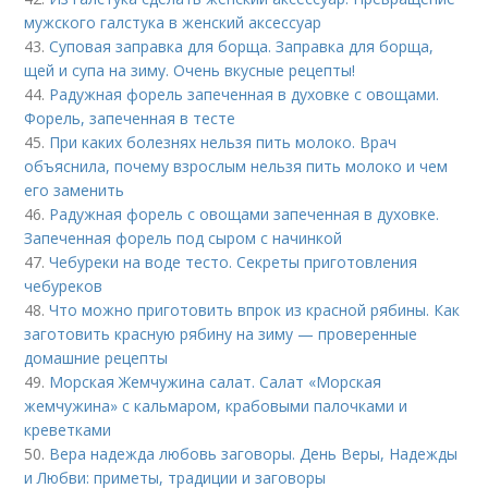
мужского галстука в женский аксессуар
43.
Суповая заправка для борща. Заправка для борща,
щей и супа на зиму. Очень вкусные рецепты!
44.
Радужная форель запеченная в духовке с овощами.
Форель, запеченная в тесте
45.
При каких болезнях нельзя пить молоко. Врач
объяснила, почему взрослым нельзя пить молоко и чем
его заменить
46.
Радужная форель с овощами запеченная в духовке.
Запеченная форель под сыром с начинкой
47.
Чебуреки на воде тесто. Секреты приготовления
чебуреков
48.
Что можно приготовить впрок из красной рябины. Как
заготовить красную рябину на зиму — проверенные
домашние рецепты
49.
Морская Жемчужина салат. Салат «Морская
жемчужина» с кальмаром, крабовыми палочками и
креветками
50.
Вера надежда любовь заговоры. День Веры, Надежды
и Любви: приметы, традиции и заговоры