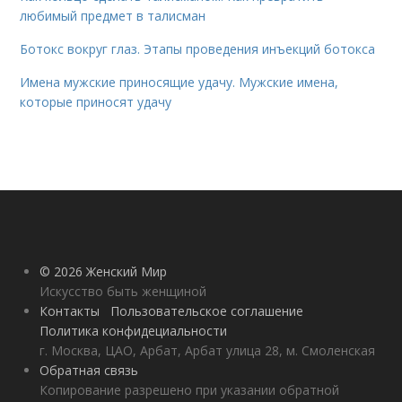
любимый предмет в талисман
Ботокс вокруг глаз. Этапы проведения инъекций ботокса
Имена мужские приносящие удачу. Мужские имена,
которые приносят удачу
© 2026 Женский Мир
Искусство быть женщиной
Контакты
Пользовательское соглашение
Политика конфидециальности
г. Москва, ЦАО, Арбат, Арбат улица 28, м. Смоленская
Обратная связь
Копирование разрешено при указании обратной