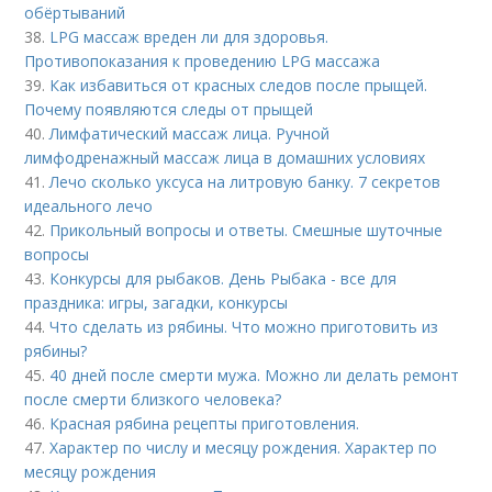
обёртываний
38.
LPG массаж вреден ли для здоровья.
Противопоказания к проведению LPG массажа
39.
Как избавиться от красных следов после прыщей.
Почему появляются следы от прыщей
40.
Лимфатический массаж лица. Ручной
лимфодренажный массаж лица в домашних условиях
41.
Лечо сколько уксуса на литровую банку. 7 секретов
идеального лечо
42.
Прикольный вопросы и ответы. Смешные шуточные
вопросы
43.
Конкурсы для рыбаков. День Рыбака - все для
праздника: игры, загадки, конкурсы
44.
Что сделать из рябины. Что можно приготовить из
рябины?
45.
40 дней после смерти мужа. Можно ли делать ремонт
после смерти близкого человека?
46.
Красная рябина рецепты приготовления.
47.
Характер по числу и месяцу рождения. Характер по
месяцу рождения