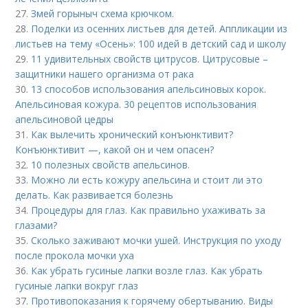
27.
Змей горыныч схема крючком.
28.
Поделки из осенних листьев для детей. Аппликации из
листьев на тему «Осень»: 100 идей в детский сад и школу
29.
11 удивительных свойств цитрусов. Цитрусовые –
защитники нашего организма от рака
30.
13 способов использования апельсиновых корок.
Апельсиновая кожура. 30 рецептов использования
апельсиновой цедры
31.
Как вылечить хронический конъюнктивит?
Конъюнктивит —, какой он и чем опасен?
32.
10 полезных свойств апельсинов.
33.
Можно ли есть кожуру апельсина и стоит ли это
делать. Как развивается болезнь
34.
Процедуры для глаз. Как правильно ухаживать за
глазами?
35.
Сколько заживают мочки ушей. Инструкция по уходу
после прокола мочки уха
36.
Как убрать гусиные лапки возле глаз. Как убрать
гусиные лапки вокруг глаз
37.
Противопоказания к горячему обертыванию. Виды