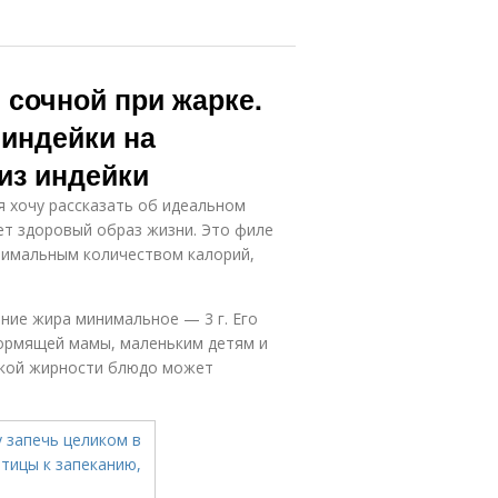
 сочной при жарке.
 индейки на
из индейки
я хочу рассказать об идеальном
дет здоровый образ жизни. Это филе
инимальным количеством калорий,
ание жира минимальное — 3 г. Его
ормящей мамы, маленьким детям и
изкой жирности блюдо может