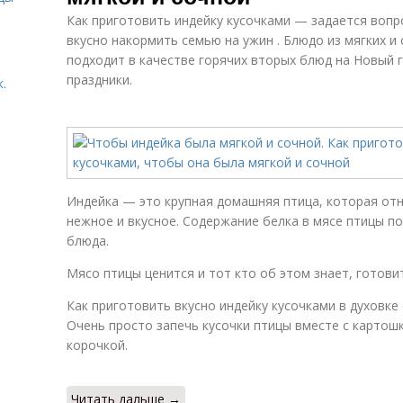
Как приготовить индейку кусочками — задается вопр
вкусно накормить семью на ужин . Блюдо из мягких и
подходит в качестве горячих вторых блюд на Новый г
праздники.
.
Индейка — это крупная домашняя птица, которая отно
нежное и вкусное. Содержание белка в мясе птицы п
блюда.
Мясо птицы ценится и тот кто об этом знает, готов
Как приготовить вкусно индейку кусочками в духовке
Очень просто запечь кусочки птицы вместе с картош
корочкой.
Читать дальше →