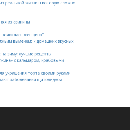
 из реальной жизни в которую сложно
няя из свинины
.
И появилась женщина"
вяжьим выменем: 7 домашних вкусных
с на зиму: лучшие рецепты
ужина» с кальмаром, крабовыми
ля украшения торта своими руками
ывают заболевания щитовидной