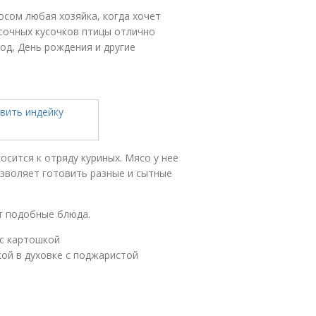
осом любая хозяйка, когда хочет
 сочных кусочков птицы отлично
од, День рождения и другие
сится к отряду куриных. Мясо у нее
озволяет готовить разные и сытные
ит подобные блюда.
 с картошкой
кой в духовке с поджаристой