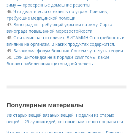
зиму — проверенные домашние рецепты
46.
Что делать если отекаешь по утрам. Причины,
требующие медицинской помощи
47.
Виноград не требующий укрытия на зиму. Сорта
винограда повышенной морозостойкости
48.
С витамин на что влияет. ВИТАМИН С: потребность и
влияние на организм. В каких продуктах содержится.
49.
Базалиома форум больных. Совсем чуть-чуть теории
50.
Если щитовидка не в порядке симптомы. Какие
бывают заболевания щитовидной железы
Популярные материалы
Из старых вещей вязаных вещей. Поделки из старых
вещей – 25 лучших идей, которые вам точно понравятся
Что делать если загноилось ухо после прокола. Причины