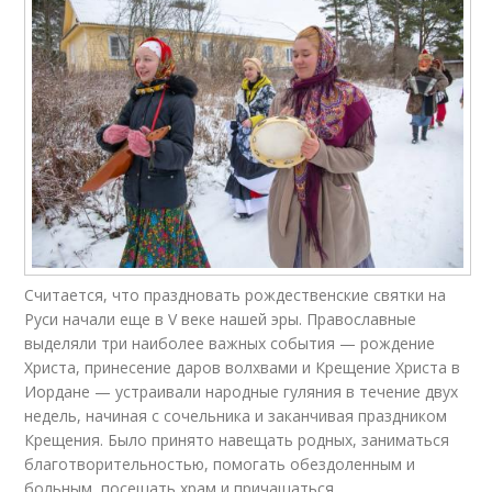
Считается, что праздновать рождественские святки на
Руси начали еще в V веке нашей эры. Православные
выделяли три наиболее важных события — рождение
Христа, принесение даров волхвами и Крещение Христа в
Иордане — устраивали народные гуляния в течение двух
недель, начиная с сочельника и заканчивая праздником
Крещения. Было принято навещать родных, заниматься
благотворительностью, помогать обездоленным и
больным, посещать храм и причащаться.