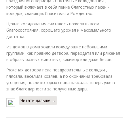
праздничного периода - Святочные колядования ,
который включает в себя пение благостных песен -
колядок, славящих Спасителя и Рождество.
Целью колядования считалось пожелать всем
благосостояния, хорошего урожая и максимального
достатка.
Из домов в дома ходили колядующие небольшими
группами, как правило детвора, переодетая или ряженая
в образы разных животных, кикимор или даже бесов.
Ряженая детвора пела поздравительные колядки ,
плясала, веселила хозяев, а по окончании требовала
угощения, после которых снова плясала, теперь уже в
знак благодарности за полученные дары.
Читать дальше →