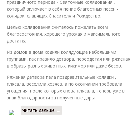
праздничного периода - Святочные колядования ,
который включает в себя пение благостных песен -
колядок, славящих Спасителя и Рождество.
Целью колядования считалось пожелать всем
благосостояния, хорошего урожая и максимального
достатка.
Из домов в дома ходили колядующие небольшими
группами, как правило детвора, переодетая или ряженая
в образы разных животных, кикимор или даже бесов.
Ряженая детвора пела поздравительные колядки ,
плясала, веселила хозяев, а по окончании требовала
угощения, после которых снова плясала, теперь уже в
знак благодарности за полученные дары.
Читать дальше →