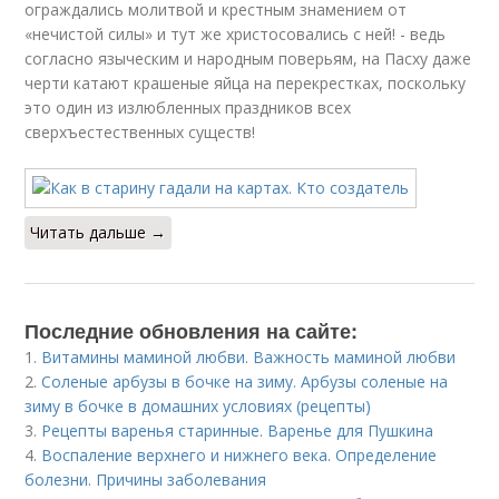
ограждались молитвой и крестным знамением от
«нечистой силы» и тут же христосовались с ней! - ведь
согласно языческим и народным поверьям, на Пасху даже
черти катают крашеные яйца на перекрестках, поскольку
это один из излюбленных праздников всех
сверхъестественных существ!
Читать дальше →
Последние обновления на сайте:
1.
Витамины маминой любви. Важность маминой любви
2.
Соленые арбузы в бочке на зиму. Арбузы соленые на
зиму в бочке в домашних условиях (рецепты)
3.
Рецепты варенья старинные. Варенье для Пушкина
4.
Воспаление верхнего и нижнего века. Определение
болезни. Причины заболевания