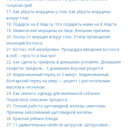
голубой гриб
17.
Как убрать морщины у глаз. Как убрать морщины
вокруг глаз
18.
Подарок на 8 Марта. Что подарить маме на 8 Марта
19.
Мимические морщины на лице. Внешние причины
20.
Уколы от морщин вокруг глаз. Этапы проведения
инъекций ботокса
21.
Ботокс лоб межбровье. Процедура введения Ботокса
в лоб – просто и быстро!
22.
Как сделать трюфель в домашних условиях. Домашние
конфеты трюфель - 3 домашних вкусных рецепта
23.
Маринованный перец за 5 минут. Маринованный
болгарский перец на зиму — рецепт с растительным
маслом и чесноком
24.
Как связать одежду для маленькой собачки.
Пошаговое описание процесса:
25.
Плохая работа щитовидной железы симптомы.
Причины заболеваний щитовидной железы
26.
Красная рябина блюда.
27.
11 удивительных свойств цитрусов. Цитрусовые –