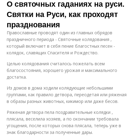
О святочных гаданиях на руси.
Святки на Руси, как проходят
празднования
Православные проводят один из главных обрядов
праздничного периода - Святочные колядования ,
который включает в себя пение благостных песен -
колядок, славящих Спасителя и Рождество.
Целью колядования считалось пожелать всем
благосостояния, хорошего урожая и максимального
достатка.
Из домов в дома ходили колядующие небольшими
группами, как правило детвора, переодетая или ряженая
в образы разных животных, кикимор или даже бесов.
Ряженая детвора пела поздравительные колядки ,
плясала, веселила хозяев, а по окончании требовала
угощения, после которых снова плясала, теперь уже в
знак благодарности за полученные дары.