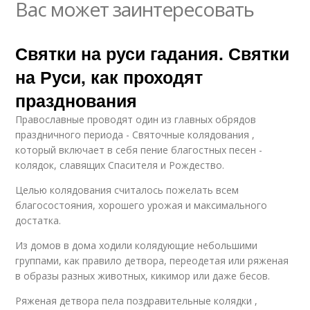
Вас может заинтересовать
Святки на руси гадания. Святки
на Руси, как проходят
празднования
Православные проводят один из главных обрядов
праздничного периода - Святочные колядования ,
который включает в себя пение благостных песен -
колядок, славящих Спасителя и Рождество.
Целью колядования считалось пожелать всем
благосостояния, хорошего урожая и максимального
достатка.
Из домов в дома ходили колядующие небольшими
группами, как правило детвора, переодетая или ряженая
в образы разных животных, кикимор или даже бесов.
Ряженая детвора пела поздравительные колядки ,