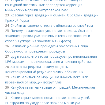
контурной пластики. Как проводится коррекция
мимических морщин ботулотоксином?
23.
Красная горка традиции и обычаи. Обряды и традиции
Красной Горки
24.
Слойки из слоеного теста с яблоками со спрайтом.
25.
Почему не заживают уши после прокола. Долго не
заживает прокол уха: причины отека и воспаления и
способы ускорения заживления (2 фото)
26.
Безинъекционные процедуры омоложения лица.
Особенности проведения процедуры
27.
Lpg массаж, что это за процедура противопоказания.
LPG массаж — противопоказания и принцип действия
28.
Заготовка редиски на зиму рецепты.
Консервированный редис «пальчики оближешь»
29.
Как избавиться от морщин на нижнем веке. Как
избавиться от морщин вокруг глаз
30.
Как убрать пятна на лице от прыщей. Механическая
чистка лица
31.
Какие серьги можно носить после прокола ушей.
Инструкция по уходу после прокола мочки уха