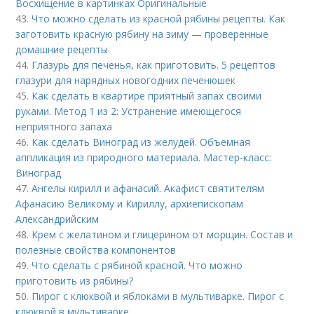
Восхищение в картинках Оригинальные
43.
Что можно сделать из красной рябины рецепты. Как
заготовить красную рябину на зиму — проверенные
домашние рецепты
44.
Глазурь для печенья, как приготовить. 5 рецептов
глазури для нарядных новогодних печенюшек
45.
Как сделать в квартире приятный запах своими
руками. Метод 1 из 2: Устранение имеющегося
неприятного запаха
46.
Как сделать Виноград из желудей. Объемная
аппликация из природного материала. Мастер-класс:
Виноград
47.
Ангелы кирилл и афанасий. Акафист святителям
Афанасию Великому и Кириллу, архиепископам
Александрийским
48.
Крем с желатином и глицерином от морщин. Состав и
полезные свойства компонентов
49.
Что сделать с рябиной красной. Что можно
приготовить из рябины?
50.
Пирог с клюквой и яблоками в мультиварке. Пирог с
клюквой в мультиварке