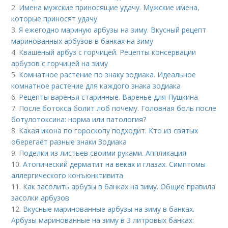
2.
Имена мужские приносящие удачу. Мужские имена,
которые приносят удачу
3.
Я ежегодно мариную арбузы на зиму. Вкусный рецепт
маринованных арбузов в банках на зиму
4.
Квашеный арбуз с горчицей. Рецепты консервации
арбузов с горчицей на зиму
5.
Комнатное растение по знаку зодиака. Идеальное
комнатное растение для каждого знака зодиака
6.
Рецепты варенья старинные. Варенье для Пушкина
7.
После ботокса болит лоб почему. Головная боль после
ботулотоксина: норма или патология?
8.
Какая икона по гороскопу подходит. Кто из святых
оберегает разные знаки Зодиака
9.
Поделки из листьев своими руками. Аппликация
10.
Атопический дерматит на веках и глазах. Симптомы
аллергического конъюнктивита
11.
Как засолить арбузы в банках на зиму. Общие правила
засолки арбузов
12.
Вкусные маринованные арбузы на зиму в банках.
Арбузы маринованные на зиму в 3 литровых банках: