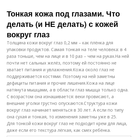
Тонкая кожа под глазами. Что
делать (и НЕ делать) с кожей
вокруг глаз
Толщина кожи вокруг глаз 0,2 мм – как плёнка для
упаковки продуктов. Самая тонкая на теле человека: в 4
раза тоньше, чем на лице и в 10 раз – чем на руках.На ней
почти нет сальных желёз, поэтому ей постоянно не
хватает питания и увлажнения.Кожа около глаз не
поддерживается костями. Поэтому на ней заметны
дефициты питания и прочие лишения.Кожа на лице
натянута мышцами, а в области глаз мышца только одна.
С возрастом она изнашивается: веки провисают, а
внешние уголки грустно опускаются.Структура кожи
вокруг глаз начинает меняться в 30 лет. А если по типу
она сухая и тонкая, то изменения заметны уже в 25.
Для тонкой кожи вокруг глаз не подходит крем для лица,
даже если его текстура лёгкая, как смех ребёнка.