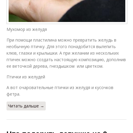
Мухомор из желудя
При помощи пластилина можно превратить желудь в
необычную птичку. Для этого понадобится вылепить
клюв, глазки и крылышки. А при желании из нескольких
птичек можно создать настоящую композицию, дополнив
ее веточкой дерева, гнездышком или цветком.
Птички из желудей
А вот очаровательные птички из желудя и кусочков
фетра.
Читать дальше →