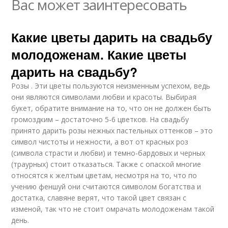
Вас может заинтересовать
Какие цветы дарить на свадьбу
молодоженам. Какие цветы
дарить на свадьбу?
Розы . Эти цветы пользуются неизменным успехом, ведь
они являются символами любви и красоты. Выбирая
букет, обратите внимание на то, что он не должен быть
громоздким – достаточно 5-6 цветков. На свадьбу
принято дарить розы нежных пастельных оттенков – это
символ чистоты и нежности, а вот от красных роз
(символа страсти и любви) и темно-бардовых и черных
(траурных) стоит отказаться. Также с опаской многие
относятся к желтым цветам, несмотря на то, что по
учению феншуй они считаются символом богатства и
достатка, славяне верят, что такой цвет связан с
изменой, так что не стоит омрачать молодоженам такой
день.