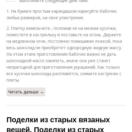
выполняйте следующие действия:
1. На бумаге простым карандашом нарисуйте бабочек
любых размеров, на свое усмотрение.
2. Плитку измельчите , поломав ее на мелкие кусочки,
поместите в кастрюльку и поставьте на огонь. Держите
на медленном огне, постоянно помешивая ложкой, пока
весь шоколад не приобретет однородную жидкую массу.
На этом этапе приготовления бабочек важно не дать
шоколадной массе закипеть, иначе она уже станет
непригодной для приготовления украшений. Как только
все кусочки шоколада расплавятся, снимите кастрюлю с
плиты.
Читать дальше →
Поделки из старых вязаных
вещей. Поделки из старых