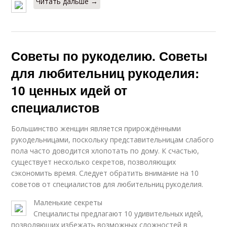
Читать дальше →
Советы по рукоделию. Советы
для любительниц рукоделия:
10 ценных идей от
специалистов
Большинство женщин является прирождёнными
рукодельницами, поскольку представительницам слабого
пола часто доводится хлопотать по дому. К счастью,
существует несколько секретов, позволяющих
сэкономить время. Следует обратить внимание на 10
советов от специалистов для любительниц рукоделия.
Маленькие секреты
Специалисты предлагают 10 удивительных идей,
позволяющих избежать возможных сложностей в