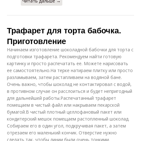
Читать дальше →
Трафарет для торта бабочка.
Приготовление
Начинаем изготовление шоколадной бабочки для торта с
подготовки трафарета. Рекомендуем найти готовую
картинку и просто распечатать ее. Можете нарисовать
ее самостоятельно.На терке натираем плитку или просто
разламываем, затем растапливаем на водяной бане.
Очень важно, чтобы шоколад не контактировал с водой,
в противном случае он расслоиться и будет непригодный
для дальнейшей работы.Распечатанный трафарет
помещаем в чистый файл или накрываем пекарской
бумагой.В чистый плотный целлофановый пакет или
кондитерский мешок помещаем растопленный шоколад.
Собираем его в один угол, подкручивая пакет, а затем
отрезаем его маленький кончик. Отверстие нужно
сделать так, чтобы линии были очень тонкими.