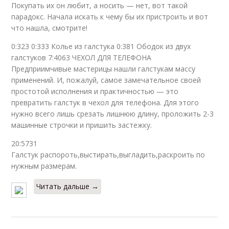
Покупать их он любит, а носить — нет, вот такой
парадокс. Начала искать к чему бы их пристроить и вот
что нашла, смотрите!
0:323 0:333 Колье из галстука 0:381 Ободок из двух
галстуков 7:4063 ЧЕХОЛ ДЛЯ ТЕЛЕФОНА
Предприимчивые мастерицы нашли галстукам массу
применений. И, пожалуй, самое замечательное своей
простотой исполнения и практичностью — это
превратить галстук в чехол для телефона. Для этого
нужно всего лишь срезать лишнюю длину, проложить 2-3
машинные строчки и пришить застежку.
20:5731
Галстук распороть,выстирать,выгладить,раскроить по
нужным размерам.
Читать дальше →