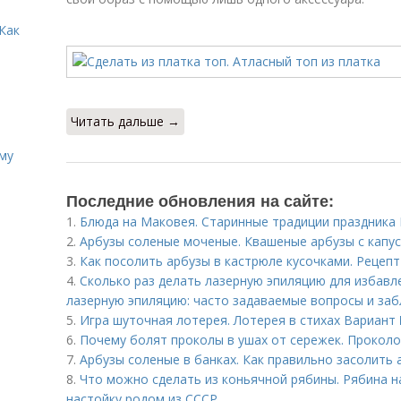
Как
Читать дальше →
иму
Последние обновления на сайте:
1.
Блюда на Маковея. Старинные традиции праздника 
2.
Арбузы соленые моченые. Квашеные арбузы с капу
3.
Как посолить арбузы в кастрюле кусочками. Рецепт
4.
Сколько раз делать лазерную эпиляцию для избавле
лазерную эпиляцию: часто задаваемые вопросы и забл
5.
Игра шуточная лотерея. Лотерея в стихах Вариант
6.
Почему болят проколы в ушах от сережек. Проколо
7.
Арбузы соленые в банках. Как правильно засолить 
8.
Что можно сделать из коньячной рябины. Рябина на
настойку родом из СССР