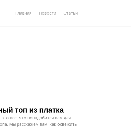
Главная
Новости
Статьи
ный топ из платка
 это все, что понадобится вам для
топа. Мы расскажем вам, как освежить