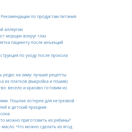
. Рекомендации по продуктам питания
ой аллергии
 от морщин вокруг глаз
мятка пациенту после инъекций
струкция по уходу после прокола
ь редис на зиму: лучшие рецепты
ка из платков (выкройка и пошив)
тво: весело и красиво готовим из
иями. Пошлая лотерея для нетрезвой
ей и детский праздник
асона
Что можно приготовить из рябины?
 масло. Что можно сделать из ягод