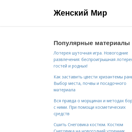
Женский Мир
Популярные материалы
Лотерея шуточная игра. Новогодние
развлечения: беспроигрышная лотере
гостей и родных!
Как заставить цвести хризантемы ран
Выбор места, почвы и посадочного
материала
Вся правда о морщинах и методах бо
с ними. При помощи косметических
средств
Сшить Снеговика костюм. Костюм
Снеговика на новогодний утренник