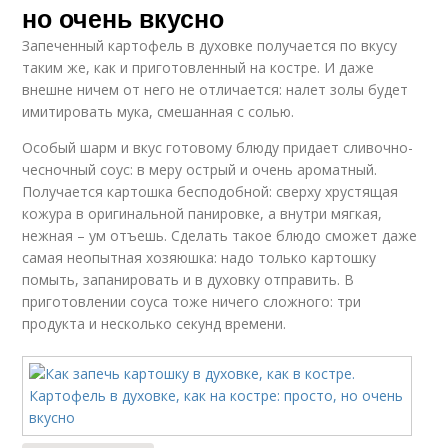
но очень вкусно
Запеченный картофель в духовке получается по вкусу
таким же, как и приготовленный на костре. И даже
внешне ничем от него не отличается: налет золы будет
имитировать мука, смешанная с солью.
Особый шарм и вкус готовому блюду придает сливочно-
чесночный соус: в меру острый и очень ароматный.
Получается картошка бесподобной: сверху хрустящая
кожура в оригинальной панировке, а внутри мягкая,
нежная – ум отъешь. Сделать такое блюдо сможет даже
самая неопытная хозяюшка: надо только картошку
помыть, запанировать и в духовку отправить. В
приготовлении соуса тоже ничего сложного: три
продукта и несколько секунд времени.