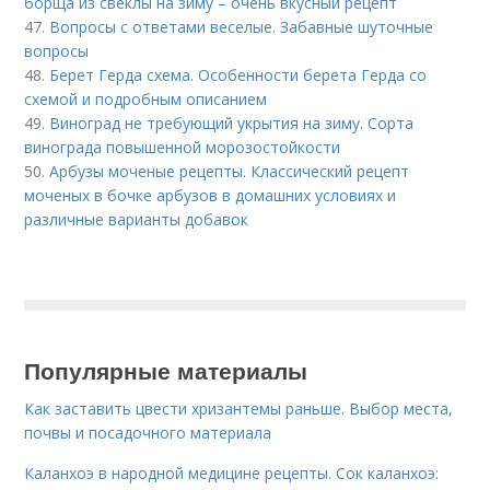
борща из свеклы на зиму – очень вкусный рецепт
47.
Вопросы с ответами веселые. Забавные шуточные
вопросы
48.
Берет Герда схема. Особенности берета Герда со
схемой и подробным описанием
49.
Виноград не требующий укрытия на зиму. Сорта
винограда повышенной морозостойкости
50.
Арбузы моченые рецепты. Классический рецепт
моченых в бочке арбузов в домашних условиях и
различные варианты добавок
Популярные материалы
Как заставить цвести хризантемы раньше. Выбор места,
почвы и посадочного материала
Каланхоэ в народной медицине рецепты. Сок каланхоэ: