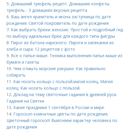
5.
Домашний трюфель рецепт. Домашние конфеты
трюфель - 3 домашних вкусных рецепта
6.
Ваш ангел хранитель и икона заступница по дате
рождения. Святой покровитель по дате рождения
7.
Как выбрать брюки женские. Простой и подробный гид
по выбору идеальных брюк для каждого типа фигуры
8.
Пирог из батона нарезного. Пироги и запеканки из
хлеба и сыра: 12 рецептов с фото
9.
Все о папье-маше. Техника выполнения папье-маше из
бумаги и газеты
10.
Чем отмыть морские ракушки. Как правильно
собирать
11.
Как носить кольцо с пользой. магия колец. Магия
колец: Как носить кольцо с пользой.
12.
Доклад на тему святочные гадания в древней руси.
Гадания на Святки
13.
Какие праздники 1 сентября в России и мире.
14.
Гороскоп комнатные цветы по дате рождения.
Цветочный гороскоп! Выясняем характер человека по
дате рождения