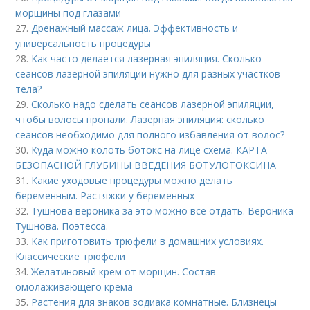
морщины под глазами
27.
Дренажный массаж лица. Эффективность и
универсальность процедуры
28.
Как часто делается лазерная эпиляция. Сколько
сеансов лазерной эпиляции нужно для разных участков
тела?
29.
Сколько надо сделать сеансов лазерной эпиляции,
чтобы волосы пропали. Лазерная эпиляция: сколько
сеансов необходимо для полного избавления от волос?
30.
Куда можно колоть ботокс на лице схема. КАРТА
БЕЗОПАСНОЙ ГЛУБИНЫ ВВЕДЕНИЯ БОТУЛОТОКСИНА
31.
Какие уходовые процедуры можно делать
беременным. Растяжки у беременных
32.
Тушнова вероника за это можно все отдать. Вероника
Тушнова. Поэтесса.
33.
Как приготовить трюфели в домашних условиях.
Классические трюфели
34.
Желатиновый крем от морщин. Состав
омолаживающего крема
35.
Растения для знаков зодиака комнатные. Близнецы