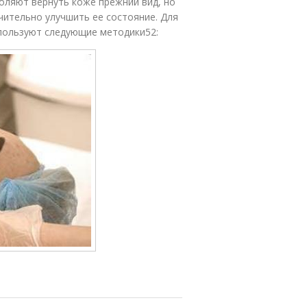
оляют вернуть коже прежний вид, но
чительно улучшить ее состояние. Для
пользуют следующие методики52: