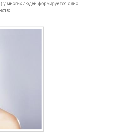
ее) у многих людей формируется одно
нств: