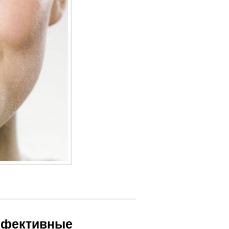
ффективные