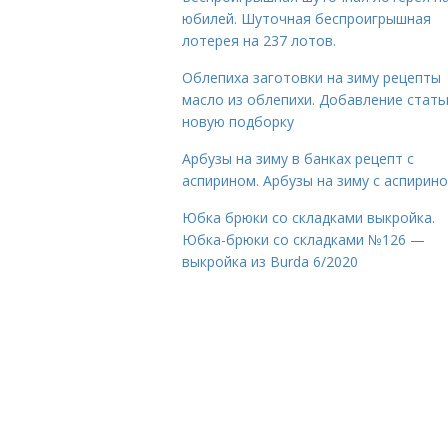
юбилей. Шуточная беспроигрышная
лотерея на 237 лотов.
Облепиха заготовки на зиму рецепты
масло из облепихи. Добавление стать
новую подборку
Арбузы на зиму в банках рецепт с
аспирином. Арбузы на зиму с аспирин
Юбка брюки со складками выкройка.
Юбка-брюки со складками №126 —
выкройка из Burda 6/2020