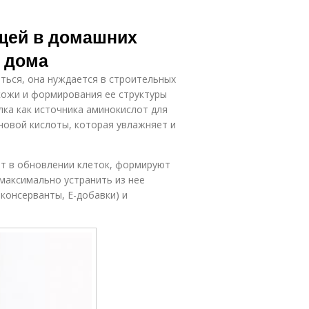
ыщей в домашних
ь дома
ться, она нуждается в строительных
кожи и формирования ее структуры
ка как источника аминокислот для
новой кислоты, которая увлажняет и
ют в обновлении клеток, формируют
максимально устранить из нее
консерванты, Е-добавки) и