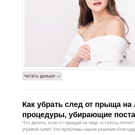
Читать дальше →
Как убрать след от прыща на
процедуры, убирающие пост
Что делать, если от прыщей на лице осталось пятно?
угревой сыпи? Эти проблемы нашли решение благода