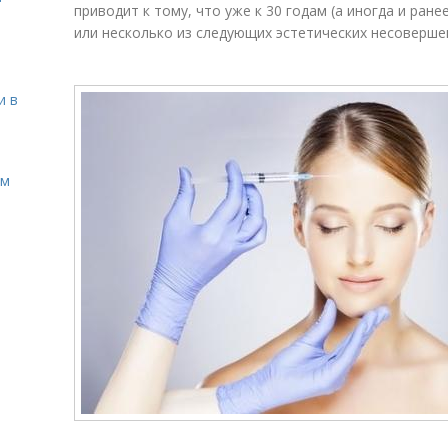
приводит к тому, что уже к 30 годам (а иногда и ран
или несколько из следующих эстетических несоверше
и в
ом