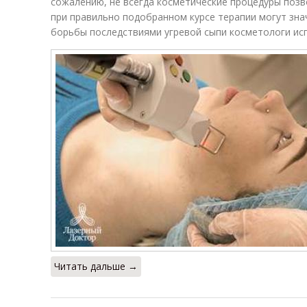
сожалению, не всегда косметические процедуры позв
при правильно подобранном курсе терапии могут зна
борьбы последствиями угревой сыпи косметологи ис
Читать дальше →