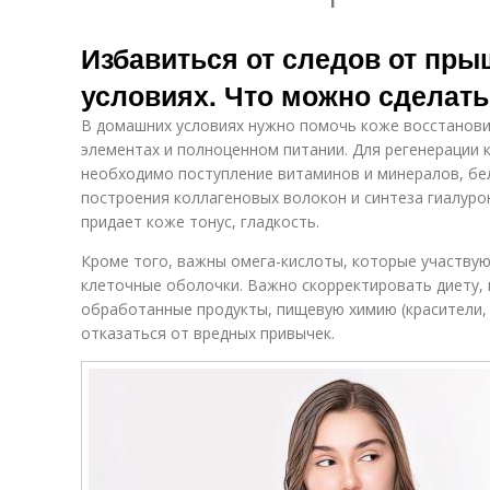
Избавиться от следов от пр
условиях. Что можно сделат
В домашних условиях нужно помочь коже восстанови
элементах и полноценном питании. Для регенерации 
необходимо поступление витаминов и минералов, бел
построения коллагеновых волокон и синтеза гиалуро
придает коже тонус, гладкость.
Кроме того, важны омега-кислоты, которые участву
клеточные оболочки. Важно скорректировать диету, 
обработанные продукты, пищевую химию (красители, 
отказаться от вредных привычек.