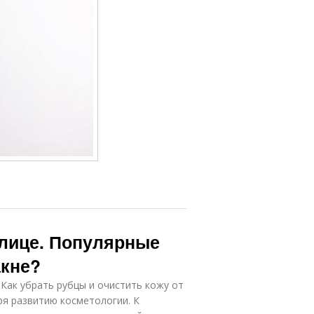
 лице. Популярные
акне?
 Как убрать рубцы и очистить кожу от
ря развитию косметологии. К