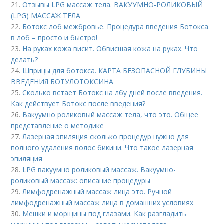
21.
Отзывы LPG массаж тела. ВАКУУМНО-РОЛИКОВЫЙ
(LPG) МАССАЖ ТЕЛА
22.
Ботокс лоб межбровье. Процедура введения Ботокса
в лоб – просто и быстро!
23.
На руках кожа висит. Обвисшая кожа на руках. Что
делать?
24.
Шприцы для ботокса. КАРТА БЕЗОПАСНОЙ ГЛУБИНЫ
ВВЕДЕНИЯ БОТУЛОТОКСИНА
25.
Сколько встает Ботокс на лбу дней после введения.
Как действует Ботокс после введения?
26.
Вакуумно роликовый массаж тела, что это. Общее
представление о методике
27.
Лазерная эпиляция сколько процедур нужно для
полного удаления волос бикини. Что такое лазерная
эпиляция
28.
LPG вакуумно роликовый массаж. Вакуумно-
роликовый массаж: описание процедуры
29.
Лимфодренажный массаж лица это. Ручной
лимфодренажный массаж лица в домашних условиях
30.
Мешки и морщины под глазами. Как разгладить