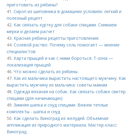
приготовить из рябины?
41.
Сироп из шиповника в домашних условиях: легкий и
полезный рецепт
42.
Как связать куртку для собаки спицами. Снимаем
мерки и делаем расчет
43.
Красная рябина рецепты приготовления.
44.
Солевой раство. Почему соль помогает — мнение
специалистов
45.
Карта прыщей и как с ними бороться. Т-зона —
локализация прыщей
46.
Что можно сделать из рябины.
47.
Как из мальчика вырастить настоящего мужчину. Как
вырастить мужчину из мальчика: советы мамам
48.
Одежда вязаная на собак. Как связать собаке свитер
спицами (для начинающих)
49.
Зимняя шапка и снуд спицами. Вяжем теплые
комплекты - шапка и снуд
50.
Как сделать Виноград из желудей. Объемная
аппликация из природного материала. Мастер-класс:
Виноград