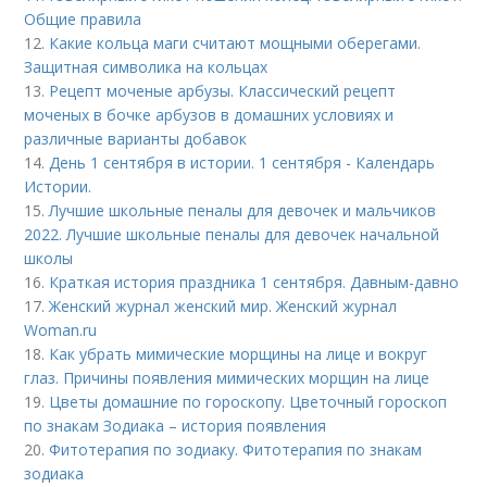
Общие правила
12.
Какие кольца маги считают мощными оберегами.
Защитная символика на кольцах
13.
Рецепт моченые арбузы. Классический рецепт
моченых в бочке арбузов в домашних условиях и
различные варианты добавок
14.
День 1 сентября в истории. 1 сентября - Календарь
Истории.
15.
Лучшие школьные пеналы для девочек и мальчиков
2022. Лучшие школьные пеналы для девочек начальной
школы
16.
Краткая история праздника 1 сентября. Давным-давно
17.
Женский журнал женский мир. Женский журнал
Woman.ru
18.
Как убрать мимические морщины на лице и вокруг
глаз. Причины появления мимических морщин на лице
19.
Цветы домашние по гороскопу. Цветочный гороскоп
по знакам Зодиака – история появления
20.
Фитотерапия по зодиаку. Фитотерапия по знакам
зодиака