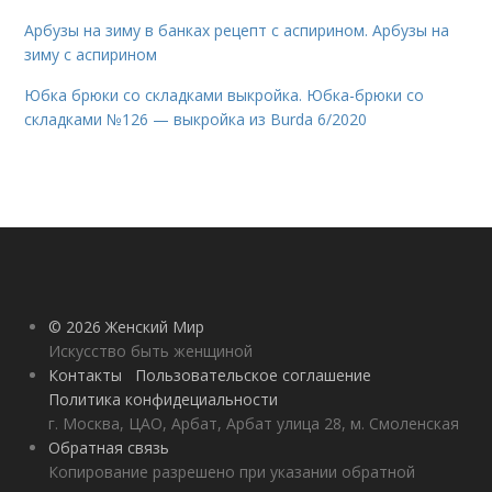
Арбузы на зиму в банках рецепт с аспирином. Арбузы на
зиму с аспирином
Юбка брюки со складками выкройка. Юбка-брюки со
складками №126 — выкройка из Burda 6/2020
© 2026 Женский Мир
Искусство быть женщиной
Контакты
Пользовательское соглашение
Политика конфидециальности
г. Москва, ЦАО, Арбат, Арбат улица 28, м. Смоленская
Обратная связь
Копирование разрешено при указании обратной