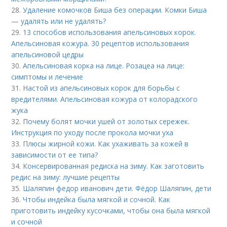
28.
Удаление комочков Биша без операции. Комки Биша
— удалять или не удалять?
29.
13 способов использования апельсиновых корок.
Апельсиновая кожура. 30 рецептов использования
апельсиновой цедры
30.
Апельсиновая корка на лице. Розацеа на лице:
симптомы и лечение
31.
Настой из апельсиновых корок для борьбы с
вредителями. Апельсиновая кожура от колорадского
жука
32.
Почему болят мочки ушей от золотых сережек.
Инструкция по уходу после прокола мочки уха
33.
Плюсы жирной кожи. Как ухаживать за кожей в
зависимости от ее типа?
34.
Консервированная редиска на зиму. Как заготовить
редис на зиму: лучшие рецепты
35.
Шаляпин федор иванович дети. Фёдор Шаляпин, дети
36.
Чтобы индейка была мягкой и сочной. Как
приготовить индейку кусочками, чтобы она была мягкой
и сочной