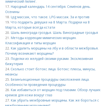
химический пилинг.
17.
Народный календарь 14 сентября. Семёнов день.
Осенины
18.
Lpg массаж, что такое. LPG массаж. За и против
19.
Что подарить девушке на 8 Марта. Подарки на 8
Марта, которые всегда кстати
20.
Шаль винограда гроздья. Шаль Виноградные гроздья
21.
Методы коррекции мимических морщин.
Классификация и типы морщин
22.
Как удалить морщины на лбу и в области межбровья.
Почему возникают морщины?
23.
Поделки из желудей своими руками. Эксклюзивная
бижутерия
24.
Сколько стоит ботокс лица. Ботокс: плюсы, минусы,
нюансы
25.
Безинъекционные процедуры омоложения лица.
Особенности проведения процедуры
26.
Как избавиться от морщин под глазами. Обзор лучших
кремов для кожи вокруг глаз
27.
Как убрать межбровные морщины. Как же бороться с
межбровными морщинами?