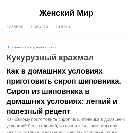
Женский Мир
Главная
Новости
Статьи
Главная
»
Кукурузный крахмал
Кукурузный крахмал
Как в домашних условиях
приготовить сироп шиповника.
Сироп из шиповника в
домашних условиях: легкий и
полезный рецепт
Как самому приготовить сироп из шиповника в домашних
условиях? Рецепт легкий, и справиться с ним под силу
каждой хозяйке, желающей укрепить здоровье свое и