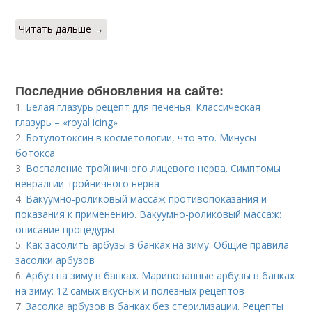
Читать дальше →
Последние обновления на сайте:
1.
Белая глазурь рецепт для печенья. Классическая
глазурь – «royal icing»
2.
Ботулотоксин в косметологии, что это. Минусы
ботокса
3.
Воспаление тройничного лицевого нерва. Симптомы
невралгии тройничного нерва
4.
Вакуумно-роликовый массаж противопоказания и
показания к применению. Вакуумно-роликовый массаж:
описание процедуры
5.
Как засолить арбузы в банках на зиму. Общие правила
засолки арбузов
6.
Арбуз на зиму в банках. Маринованные арбузы в банках
на зиму: 12 самых вкусных и полезных рецептов
7.
Засолка арбузов в банках без стерилизации. Рецепты