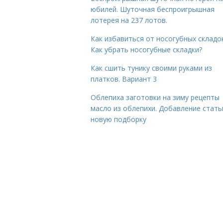
юбилей. Шуточная беспроигрышная
лотерея на 237 лотов.
Как избавиться от носогубных складок
Как убрать носогубные складки?
Как сшить тунику своими руками из
платков. Вариант 3
Облепиха заготовки на зиму рецепты
масло из облепихи. Добавление стать
новую подборку