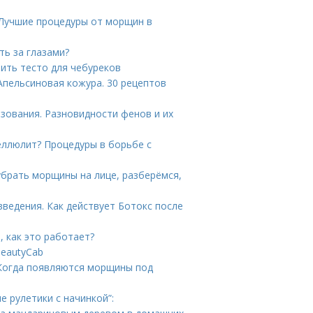
 Лучшие процедуры от морщин в
ть за глазами?
вить тесто для чебуреков
Апельсиновая кожура. 30 рецептов
зования. Разновидности фенов и их
еллюлит? Процедуры в борьбе с
убрать морщины на лице, разберёмся,
введения. Как действует Ботокс после
, как это работает?
eautyCab
Когда появляются морщины под
е рулетики с начинкой”: