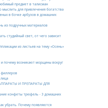
 любимый предмет в талисман
но мыслить для привлечения богатства
еных в бочке арбузов в домашних
нь из подручных материалов
ать студийный свет, от чего зависит
Аппликации из листьев на тему «Осень»
а и почему возникают морщины вокруг
и филлеров
 лица
. АППАРАТЫ И ПРЕПАРАТЫ ДЛЯ
шние конфеты трюфель - 3 домашних
как убрать. Почему появляются