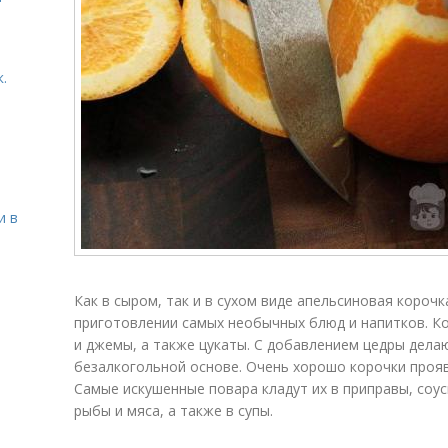
.
и в
Как в сыром, так и в сухом виде апельсиновая коро
приготовлении самых необычных блюд и напитков. Ко
и джемы, а также цукаты. С добавлением цедры делаю
безалкогольной основе. Очень хорошо корочки прояв
Самые искушенные повара кладут их в приправы, соус
рыбы и мяса, а также в супы.