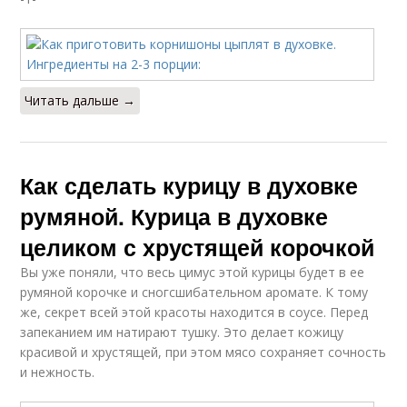
Читать дальше →
Как сделать курицу в духовке
румяной. Курица в духовке
целиком с хрустящей корочкой
Вы уже поняли, что весь цимус этой курицы будет в ее
румяной корочке и сногсшибательном аромате. К тому
же, секрет всей этой красоты находится в соусе. Перед
запеканием им натирают тушку. Это делает кожицу
красивой и хрустящей, при этом мясо сохраняет сочность
и нежность.