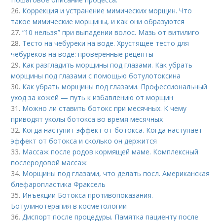
26.
Коррекция и устранение мимических морщин. Что
такое мимические морщины, и как они образуются
27.
“10 нельзя” при выпадении волос. Мазь от витилиго
28.
Тесто на чебуреки на воде. Хрустящее тесто для
чебуреков на воде: проверенные рецепты
29.
Как разгладить морщины под глазами. Как убрать
морщины под глазами с помощью ботулотоксина
30.
Как убрать морщины под глазами. Профессиональный
уход за кожей — путь к избавлению от морщин
31.
Можно ли ставить ботокс при месячных. К чему
приводят уколы ботокса во время месячных
32.
Когда наступит эффект от ботокса. Когда наступает
эффект от ботокса и сколько он держится
33.
Массаж после родов кормящей маме. Комплексный
послеродовой массаж
34.
Морщины под глазами, что делать посл. Американская
блефаропластика Фраксель
35.
Инъекции Ботокса противопоказания.
Ботулинотерапия в косметологии
36.
Диспорт после процедуры. Памятка пациенту после