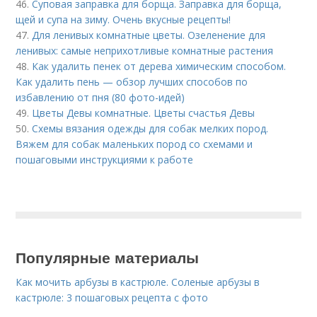
46.
Суповая заправка для борща. Заправка для борща,
щей и супа на зиму. Очень вкусные рецепты!
47.
Для ленивых комнатные цветы. Озеленение для
ленивых: самые неприхотливые комнатные растения
48.
Как удалить пенек от дерева химическим способом.
Как удалить пень — обзор лучших способов по
избавлению от пня (80 фото-идей)
49.
Цветы Девы комнатные. Цветы счастья Девы
50.
Схемы вязания одежды для собак мелких пород.
Вяжем для собак маленьких пород со схемами и
пошаговыми инструкциями к работе
Популярные материалы
Как мочить арбузы в кастрюле. Соленые арбузы в
кастрюле: 3 пошаговых рецепта с фото