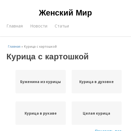
Женский Мир
Главная
Новости
Статьи
Главная
»
Курица с картошкой
Курица с картошкой
Буженина из курицы
Курица в духовке
Курица в рукаве
Целая курица