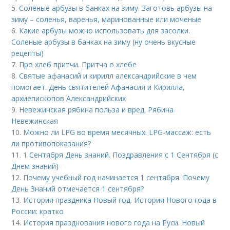
5.
Соленые арбузы в банках на зиму. Заготовь арбузы на
зиму – соленья, варенья, маринованные или моченые
6.
Какие арбузы можно использовать для засолки.
Соленые арбузы в банках на зиму (ну очень вкусные
рецепты)
7.
Про хлеб притчи. Притча о хлебе
8.
Святые афанасий и кирилл александрийские в чем
помогает. День святителей Афанасия и Кирилла,
архиепископов Александрийских
9.
Невежинская рябина польза и вред. Рябина
Невежинская
10.
Можно ли LPG во время месячных. LPG-массаж: есть
ли противопоказания?
11.
1 Сентября День знаний. Поздравления с 1 Сентября (с
Днем знаний)
12.
Почему учебный год начинается 1 сентября. Почему
День Знаний отмечается 1 сентября?
13.
История праздника Новый год. История Нового года в
России: кратко
14.
История празднования нового года на Руси. Новый