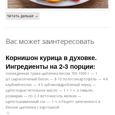
Читать дальше →
Вас может заинтересовать
Корнишон курица в духовке.
Ингредиенты на 2-3 порции:
охлажденная тушка цыпленка весом 700-1000 г — 1
шт.сырокопченый бекон — 8-10 полосоккартофель — 4-6
клубнейчеснок — 4-5 зубчиковдробленый перец —
щепоткарастительное масло — 1 + 1 ч. л.тимьян,
розмарин — по 2-3 веточкисоль мелкая —
щепоткалимонный сок — 1 ч. л.Рецепт запеченного в
беконе цыпленка с картошкой:
-1-