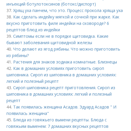
инъекций ботулотоксинов (ботокс/диспорт)
37.
Хрящ уха панчем, что это. Процесс прокола хряща уха
38.
Как сделать индейку мягкой и сочной при жарке. Как
вкусно приготовить филе индейки на сковороде? 6
рецептов блюд из индейки
39.
Симптомы если не в порядке щитовидка. Какие
бывают заболевания щитовидной железы
40.
Что делают из ягод рябины. Что можно приготовить
из рябины?
41.
Растения для знаков зодиака комнатные. Близнецы
42.
Как в домашних условиях приготовить сироп
шиповника. Сироп из шиповника в домашних условиях:
легкий и полезный рецепт
43.
Сироп шиповника рецепт приготовления. Сироп из
шиповника в домашних условиях: легкий и полезный
рецепт
44.
Так появилась женщина Асадов. Эдуард Асадов " И
появилась женщина"
45.
Блюда из говяжьего вымени рецепты. Блюда с
говяжьим выменем: 7 домашних вкусных рецептов