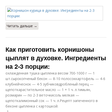
Читать дальше →
Как приготовить корнишоны
цыплят в духовке. Ингредиенты
на 2-3 порции:
охлажденная тушка цыпленка весом 700-1000 г — 1
шт.сырокопченый бекон — 8-10 полосоккартофель — 4-6
клубнейчеснок — 4-5 зубчиковдробленый перец —
щепоткарастительное масло — 1 + 1 ч. л.тимьян,
розмарин — по 2-3 веточкисоль мелкая —
щепоткалимонный сок — 1 ч. л.Рецепт запеченного в
беконе цыпленка с картошкой:
-1-