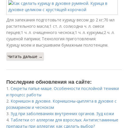
Для запекания подготовьте курицу весом до 2 кг;70 мл
растительного масла;1 ст. л. соли;одна ч. л. смеси
перцев;1 ч. л. очищенного чеснока;1 ч. л. куркумы;2 ч. л.
сушеной паприки; Технология приготовления:
Курицу моем и высушиваем бумажным полотенцем.
Читать дальше →
Последние обновления на сайте:
1.
Секреты папье-маше. Особенности послойной техники
и процесс работы
2.
Корнишон в духовке. Корнишоны-цыплята в духовке с
розмарином и чесноком
3.
Зуд при заболеваниях внутренних органов. Зуд кожи
4.
Таблетки от аллергии для взрослых. Антигистаминные
препараты при аллергии: как сделать выбор?