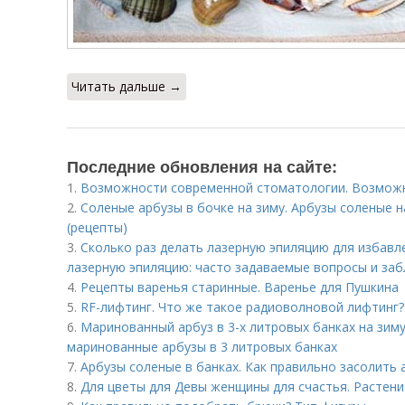
Читать дальше →
Последние обновления на сайте:
1.
Возможности современной стоматологии. Возмож
2.
Соленые арбузы в бочке на зиму. Арбузы соленые н
(рецепты)
3.
Сколько раз делать лазерную эпиляцию для избавле
лазерную эпиляцию: часто задаваемые вопросы и забл
4.
Рецепты варенья старинные. Варенье для Пушкина
5.
RF-лифтинг. Что же такое радиоволновой лифтинг?
6.
Маринованный арбуз в 3-х литровых банках на зиму
маринованные арбузы в 3 литровых банках
7.
Арбузы соленые в банках. Как правильно засолить 
8.
Для цветы для Девы женщины для счастья. Растени