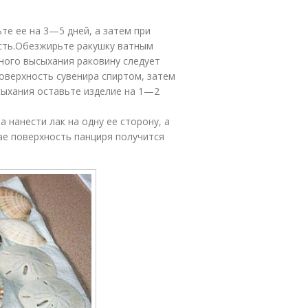
те ее на 3—5 дней, а затем при
сть.Обезжирьте ракушку ватным
ного высыхания раковину следует
оверхность сувенира спиртом, затем
ысыхания оставьте изделие на 1—2
 нанести лак на одну ее сторону, а
ае поверхность панциря получится