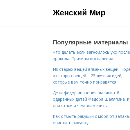
Женский Мир
Популярные материалы
Что делать если загноилось ухо после
прокола. Причины воспаления
Из старых вещей вязаных вещей. Под
из старых вещей – 25 лучших идей,
которые вам точно понравятся
Дети федор иванович шаляпин. 8
одаренных детей Федора Шаляпина. 
они стали и чем знамениты
Как отмыть ракушки с моря от запаха.
очистить ракушку