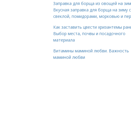
Заправка для борща из овощей на зим
Вкусная заправка для борща на зиму 
свеклой, помидорами, морковью и пе
Как заставить цвести хризантемы ран
Выбор места, почвы и посадочного
материала
Витамины маминой любви. Важность
маминой любви