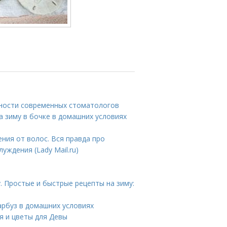
ности современных стоматологов
а зиму в бочке в домашних условиях
ния от волос. Вся правда про
уждения (Lady Mail.ru)
. Простые и быстрые рецепты на зиму:
арбуз в домашних условиях
я и цветы для Девы