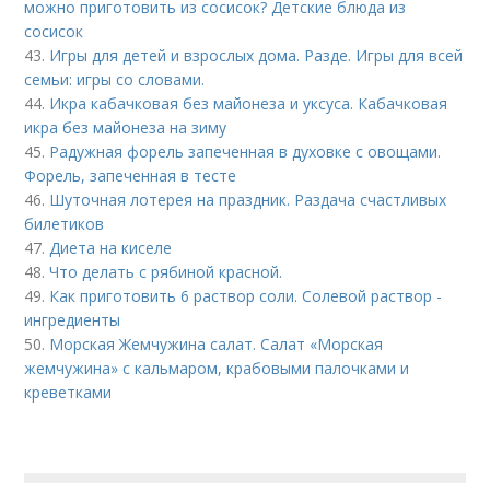
можно приготовить из сосисок? Детские блюда из
сосисок
43.
Игры для детей и взрослых дома. Разде. Игры для всей
семьи: игры со словами.
44.
Икра кабачковая без майонеза и уксуса. Кабачковая
икра без майонеза на зиму
45.
Радужная форель запеченная в духовке с овощами.
Форель, запеченная в тесте
46.
Шуточная лотерея на праздник. Раздача счастливых
билетиков
47.
Диета на киселе
48.
Что делать с рябиной красной.
49.
Как приготовить 6 раствор соли. Солевой раствор -
ингредиенты
50.
Морская Жемчужина салат. Салат «Морская
жемчужина» с кальмаром, крабовыми палочками и
креветками