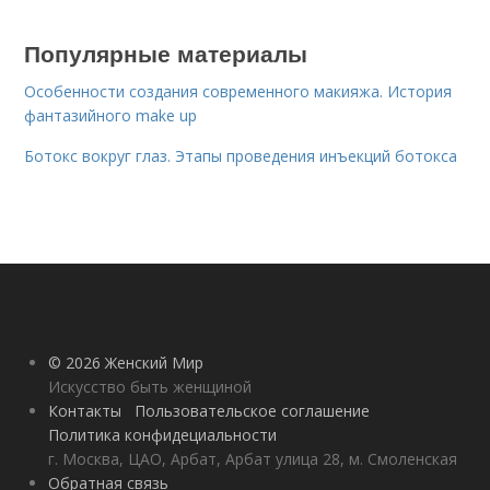
Популярные материалы
Особенности создания современного макияжа. История
фантазийного make up
Ботокс вокруг глаз. Этапы проведения инъекций ботокса
© 2026 Женский Мир
Искусство быть женщиной
Контакты
Пользовательское соглашение
Политика конфидециальности
г. Москва, ЦАО, Арбат, Арбат улица 28, м. Смоленская
Обратная связь