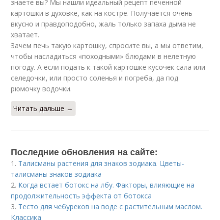
знаете вы? Мы нашли идеальный рецепт печенной
картошки в духовке, как на костре. Получается очень
вкусно и правдоподобно, жаль только запаха дыма не
хватает.
Зачем печь такую картошку, спросите вы, а мы ответим,
чтобы насладиться «походными» блюдами в нелетную
погоду. А если подать к такой картошке кусочек сала или
селедочки, или просто соленья и погреба, да под
рюмочку водочки.
Читать дальше →
Последние обновления на сайте:
1.
Талисманы растения для знаков зодиака. Цветы-
талисманы знаков зодиака
2.
Когда встает ботокс на лбу. Факторы, влияющие на
продолжительность эффекта от ботокса
3.
Тесто для чебуреков на воде с растительным маслом.
Классика