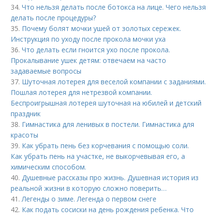
34.
Что нельзя делать после ботокса на лице. Чего нельзя
делать после процедуры?
35.
Почему болят мочки ушей от золотых сережек.
Инструкция по уходу после прокола мочки уха
36.
Что делать если гноится ухо после прокола.
Прокалывание ушек детям: отвечаем на часто
задаваемые вопросы
37.
Шуточная лотерея для веселой компании с заданиями.
Пошлая лотерея для нетрезвой компании.
Беспроигрышная лотерея шуточная на юбилей и детский
праздник
38.
Гимнастика для ленивых в постели. Гимнастика для
красоты
39.
Как убрать пень без корчевания с помощью соли.
Как убрать пень на участке, не выкорчевывая его, а
химическим способом.
40.
Душевные рассказы про жизнь. Душевная история из
реальной жизни в которую сложно поверить…
41.
Легенды о зиме. Легенда о первом снеге
42.
Как подать сосиски на день рождения ребенка. Что