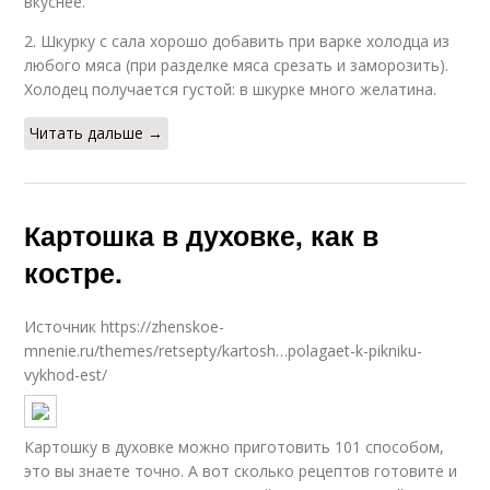
вкуснее.
2. Шкурку с сала хорошо добавить при варке холодца из
любого мяса (при разделке мяса срезать и заморозить).
Холодец получается густой: в шкурке много желатина.
Читать дальше →
Картошка в духовке, как в
костре.
Источник https://zhenskoe-
mnenie.ru/themes/retsepty/kartosh…polagaet-k-pikniku-
vykhod-est/
Картошку в духовке можно приготовить 101 способом,
это вы знаете точно. А вот сколько рецептов готовите и