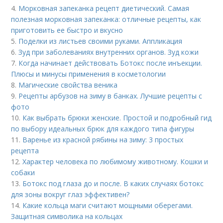
4.
Морковная запеканка рецепт диетический. Самая
полезная морковная запеканка: отличные рецепты, как
приготовить ее быстро и вкусно
5.
Поделки из листьев своими руками. Аппликация
6.
Зуд при заболеваниях внутренних органов. Зуд кожи
7.
Когда начинает действовать Ботокс после инъекции.
Плюсы и минусы применения в косметологии
8.
Магические свойства веника
9.
Рецепты арбузов на зиму в банках. Лучшие рецепты с
фото
10.
Как выбрать брюки женские. Простой и подробный гид
по выбору идеальных брюк для каждого типа фигуры
11.
Варенье из красной рябины на зиму: 3 простых
рецепта
12.
Характер человека по любимому животному. Кошки и
собаки
13.
Ботокс под глаза до и после. В каких случаях ботокс
для зоны вокруг глаз эффективен?
14.
Какие кольца маги считают мощными оберегами.
Защитная символика на кольцах