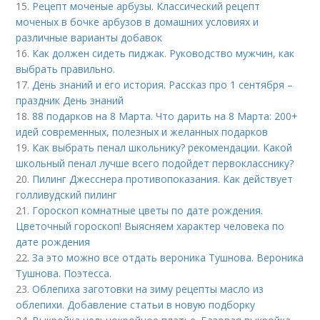
15.
Рецепт моченые арбузы. Классический рецепт
моченых в бочке арбузов в домашних условиях и
различные варианты добавок
16.
Как должен сидеть пиджак. Руководство мужчин, как
выбрать правильно.
17.
День знаний и его история. Рассказ про 1 сентября –
праздник День знаний
18.
88 подарков на 8 Марта. Что дарить на 8 Марта: 200+
идей современных, полезных и желанных подарков
19.
Как выбрать пенал школьнику? рекомендации. Какой
школьный пенал лучше всего подойдет первокласснику?
20.
Пилинг Джесснера противопоказания. Как действует
голливудский пилинг
21.
Гороскоп комнатные цветы по дате рождения.
Цветочный гороскоп! Выясняем характер человека по
дате рождения
22.
За это можно все отдать вероника Тушнова. Вероника
Тушнова. Поэтесса.
23.
Облепиха заготовки на зиму рецепты масло из
облепихи. Добавление статьи в новую подборку