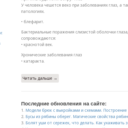
У человека чешется веко при заболеваниях глаз, а 
патологиях.
• блефарит.
Бактериальные поражения слизистой оболочки глаза,
и:
сопровождаются:
в
• краснотой век.
Хронические заболевания глаз
• катаракта.
Читать дальше →
Последние обновления на сайте:
1.
Модели брюк с выкройками и схемами. Построение
2.
Бусы из рябины оберег. Магические свойства ряби
3.
Болят уши от сережек, что делать. Как ухаживать 