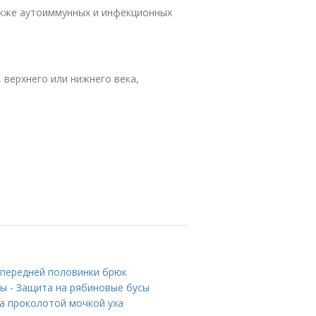
также аутоиммунных и инфекционных
 верхнего или нижнего века,
 передней половинки брюк
ны - Защита на рябиновые бусы
за проколотой мочкой уха