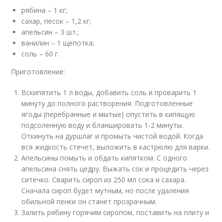
рябина – 1 кг;
сахар, песок – 1,2 кг;
апельсин – 3 шт.;
ванилин – 1 щепотка;
соль – 60 г.
Приготовление:
Вскипятить 1 л воды, добавить соль и проварить 1
минуту до полного растворения. Подготовленные
ягоды (перебранные и мытые) опустить в кипящую
подсоленную воду и бланшировать 1-2 минуты.
Откинуть на дуршлаг и промыть чистой водой. Когда
вся жидкость стечет, выложить в кастрюлю для варки.
Апельсины помыть и обдать кипятком. С одного
апельсина снять цедру. Выжать сок и процедить через
ситечко. Сварить сироп из 250 мл сока и сахара.
Сначала сироп будет мутным, но после удаления
обильной пенки он станет прозрачным.
Залить рябину горячим сиропом, поставить на плиту и