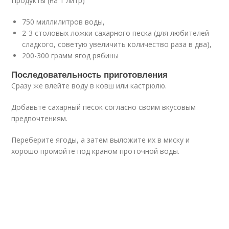
Продукты (на 1 литр)
750 миллилитров воды,
2-3 столовых ложки сахарного песка (для любителей
сладкого, советую увеличить количество раза в два),
200-300 грамм ягод рябины
Последовательность приготовления
Сразу же влейте воду в ковш или кастрюлю.
Добавьте сахарный песок согласно своим вкусовым
предпочтениям.
Переберите ягоды, а затем выложите их в миску и
хорошо промойте под краном проточной воды.