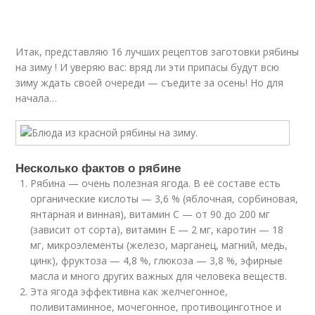
Итак, представляю 16 лучших рецептов заготовки рябины
на зиму ! И уверяю вас: вряд ли эти припасы будут всю
зиму ждать своей очереди — съедите за осень! Но для
начала…
Несколько фактов о рябине
Рябина — очень полезная ягода. В её составе есть
органические кислоты — 3,6 % (яблочная, сорбиновая,
янтарная и винная), витамин С — от 90 до 200 мг
(зависит от сорта), витамин Е — 2 мг, каротин — 18
мг, микроэлементы (железо, марганец, магний, медь,
цинк), фруктоза — 4,8 %, глюкоза — 3,8 %, эфирные
масла и много других важных для человека веществ.
Эта ягода эффективна как желчегонное,
поливитаминное, мочегонное, противоцинготное и