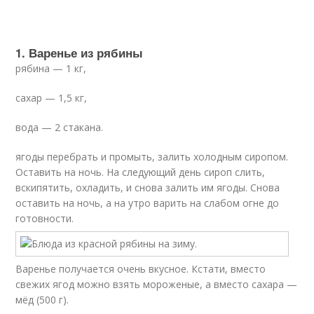
1. Варенье из рябины
рябина — 1 кг,
сахар — 1,5 кг,
вода — 2 стакана.
ягоды перебрать и промыть, залить холодным сиропом.
Оставить на ночь. На следующий день сироп слить,
вскипятить, охладить, и снова залить им ягоды. Снова
оставить на ночь, а на утро варить на слабом огне до
готовности.
Варенье получается очень вкусное. Кстати, вместо
свежих ягод можно взять мороженые, а вместо сахара —
мёд (500 г).