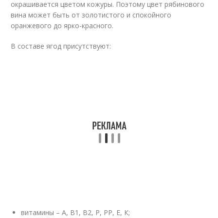
окрашивается цветом кожуры. Поэтому цвет рябинового
вина может быть от золотистого и спокойного
оранжевого до ярко-красного.
В составе ягод присутствуют:
витамины – А, B1, В2, Р, РР, Е, К;