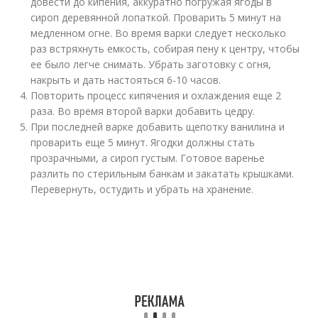
довести до кипения, аккуратно погружая ягоды в
сироп деревянной лопаткой. Проварить 5 минут на
медленном огне. Во время варки следует несколько
раз встряхнуть емкость, собирая пену к центру, чтобы
ее было легче снимать. Убрать заготовку с огня,
накрыть и дать настояться 6-10 часов.
Повторить процесс кипячения и охлаждения еще 2
раза. Во время второй варки добавить цедру.
При последней варке добавить щепотку ванилина и
проварить еще 5 минут. Ягодки должны стать
прозрачными, а сироп густым. Готовое варенье
разлить по стерильным банкам и закатать крышками.
Перевернуть, остудить и убрать на хранение.