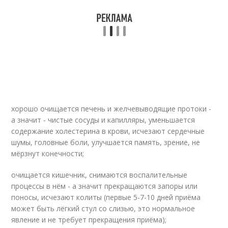
хорошо очищается печень и желчевыводящие протоки -
а значит - чистые сосуды и капилляры, уменьшается
содержание холестерина в крови, исчезают сердечные
шумы, головные боли, улучшается память, зрение, не
мёрзнут конечности;
очищается кишечник, снимаются воспалительные
процессы в нём - а значит прекращаются запоры или
поносы, исчезают колиты (первые 5-7-10 дней приёма
может быть лёгкий стул со слизью, это нормальное
явление и не требует прекращения приёма);