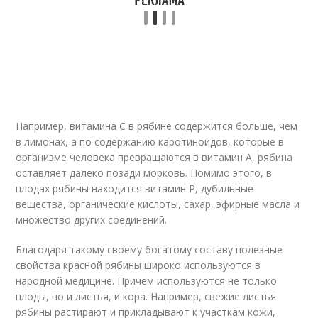
Например, витамина С в рябине содержится больше, чем
в лимонах, а по содержанию каротиноидов, которые в
организме человека превращаются в витамин А, рябина
оставляет далеко позади морковь. Помимо этого, в
плодах рябины находится витамин Р, дубильные
вещества, органические кислоты, сахар, эфирные масла и
множество других соединений.
Благодаря такому своему богатому составу полезные
свойства красной рябины широко используются в
народной медицине. Причем используются не только
плоды, но и листья, и кора. Например, свежие листья
рябины растирают и прикладывают к участкам кожи,