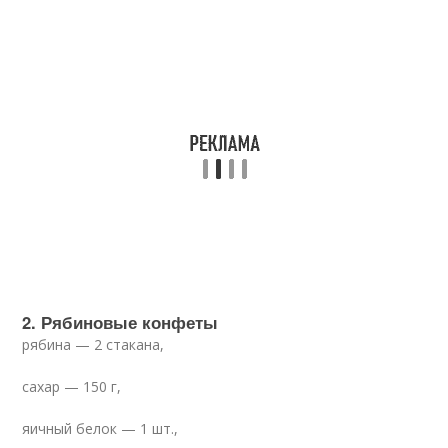
2. Рябиновые конфеты
рябина — 2 стакана,
сахар — 150 г,
яичный белок — 1 шт.,