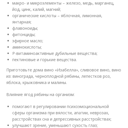
макро- и микроэлементы – железо, медь, марганец,
йод, цинк, калий, магний;
органические кислоты – яблочная, лимонная,
янтарная;
флавоноиды;
фитонциды;
эфирное масло;
аминокислоты;
Р-витаминоактивные дубильные вещества;
пектиновые и горькие вещества.
Приготовьте дома вино «Изабелла», сливовое вино, вино
из: винограда, черноплодной рябины, лепестков роз,
яблока, крыжовника и малины.
Влияние ягод рябины на организм:
помогают в регулировании психоэмоциональной
сферы организма при вялости, апатии, неврозах,
расстройствах сна и депрессивных расстройствах;
улучшают зрение, уменьшают сухость глаз;