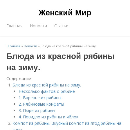
Женский Мир
Главная
Новости
Статьи
Главная
»
Новости
»
Блюда из красной рябины на зиму.
Блюда из красной рябины
на зиму.
Содержание
Блюда из красной рябины на зиму.
Несколько фактов о рябине
1. Варенье из рябины
2. Рябиновые конфеты
3. Пюре из рябины
4. Повидло из рябины и яблок
Компот из рябины. Вкусный компот из ягод рябины на
зиму