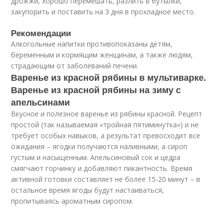
дрожжи, хорошо перемешать, разлить в бутылки,
закупорить и поставить на 3 дня в прохладное место.
Рекомендации
Алкогольные напитки противопоказаны детям,
беременным и кормящим женщинам, а также людям,
страдающим от заболеваний печени.
Варенье из красной рябины в мультиварке.
Варенье из красной рябины на зиму с
апельсинами
Вкусное и полезное варенье из рябины красной. Рецепт
простой (так называемая «тройная пятиминутка») и не
требует особых навыков, а результат превосходит все
ожидания – ягодки получаются наливными, а сироп
густым и насыщенным. Апельсиновый сок и цедра
смягчают горчинку и добавляют пикантность. Время
активной готовки составляет не более 15-20 минут – в
остальное время ягоды будут настаиваться,
пропитываясь ароматным сиропом.