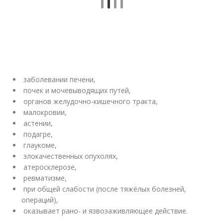
заболевании печени,
почек и мочевыводящих путей,
органов желудочно-кишечного тракта,
малокровии,
астении,
подагре,
глаукоме,
злокачественных опухолях,
атеросклерозе,
ревматизме,
при общей слабости (после тяжёлых болезней,
операций),
оказывает рано- и язвозаживляющее действие.