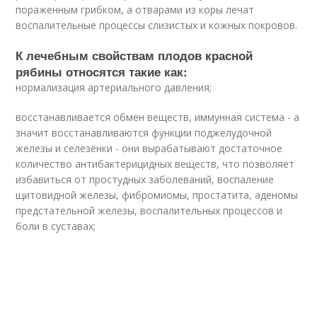
пораженным грибком, а отварами из коры лечат
воспалительные процессы слизистых и кожных покровов.
К лечебным свойствам плодов красной
рябины относятся такие как:
нормализация артериального давления;
восстанавливается обмен веществ, иммунная система - а
значит восстанавливаются функции поджелудочной
железы и селезёнки - они вырабатывают достаточное
количество антибактерицидных веществ, что позволяет
избавиться от простудных заболеваний, воспаление
щитовидной железы, фибромиомы, простатита, аденомы
предстательной железы, воспалительных процессов и
боли в суставах;