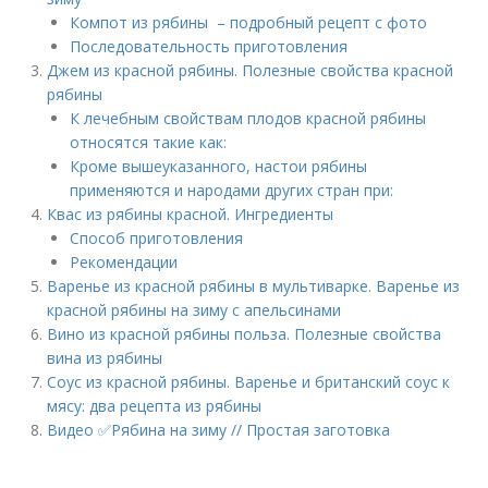
Компот из рябины – подробный рецепт с фото
Последовательность приготовления
Джем из красной рябины. Полезные свойства красной
рябины
К лечебным свойствам плодов красной рябины
относятся такие как:
Кроме вышеуказанного, настои рябины
применяются и народами других стран при:
Квас из рябины красной. Ингредиенты
Способ приготовления
Рекомендации
Варенье из красной рябины в мультиварке. Варенье из
красной рябины на зиму с апельсинами
Вино из красной рябины польза. Полезные свойства
вина из рябины
Соус из красной рябины. Варенье и британский соус к
мясу: два рецепта из рябины
Видео ✅Рябина на зиму // Простая заготовка