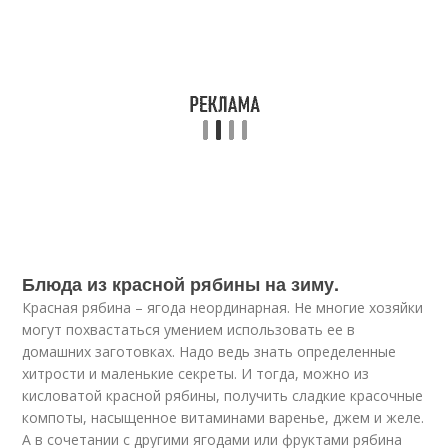
Блюда из красной рябины на зиму.
Красная рябина – ягода неординарная. Не многие хозяйки
могут похвастаться умением использовать ее в
домашних заготовках. Надо ведь знать определенные
хитрости и маленькие секреты. И тогда, можно из
кисловатой красной рябины, получить сладкие красочные
компоты, насыщенное витаминами варенье, джем и желе.
А в сочетании с другими ягодами или фруктами рябина