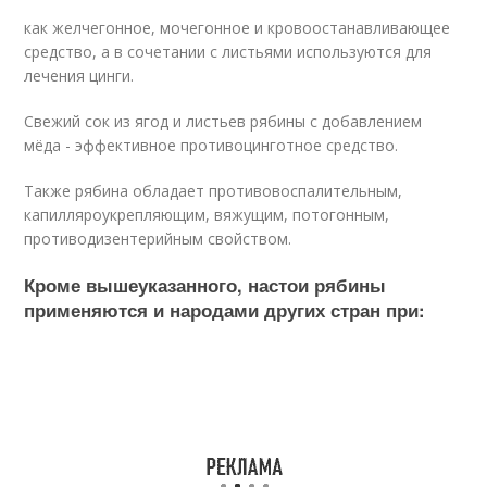
как желчегонное, мочегонное и кровоостанавливающее
средство, а в сочетании с листьями используются для
лечения цинги.
Свежий сок из ягод и листьев рябины с добавлением
мёда - эффективное противоцинготное средство.
Также рябина обладает противовоспалительным,
капилляроукрепляющим, вяжущим, потогонным,
противодизентерийным свойством.
Кроме вышеуказанного, настои рябины
применяются и народами других стран при: