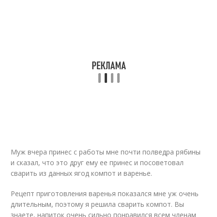
Муж вчера принес с работы мне почти полведра рябины
и сказал, что это друг ему ее принес и посоветовал
сварить из данных ягод компот и варенье.
Рецепт приготовления варенья показался мне уж очень
длительным, поэтому я решила сварить компот. Вы
знаете, напиток очень сильно понравился всем членам