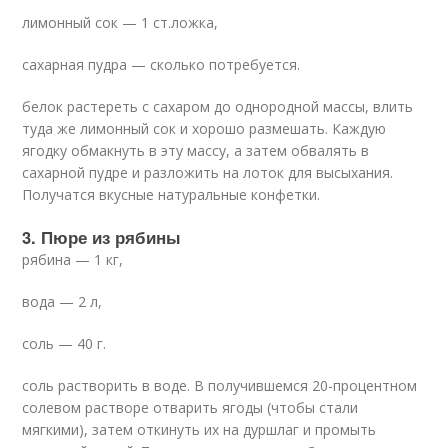
лимонный сок — 1 ст.ложка,
сахарная пудра — сколько потребуется.
белок растереть с сахаром до однородной массы, влить
туда же лимонный сок и хорошо размешать. Каждую
ягодку обмакнуть в эту массу, а затем обвалять в
сахарной пудре и разложить на лоток для высыхания.
Получатся вкусные натуральные конфетки.
3. Пюре из рябины
рябина — 1 кг,
вода — 2 л,
соль — 40 г.
соль растворить в воде. В получившемся 20-процентном
солевом растворе отварить ягоды (чтобы стали
мягкими), затем откинуть их на дуршлаг и промыть