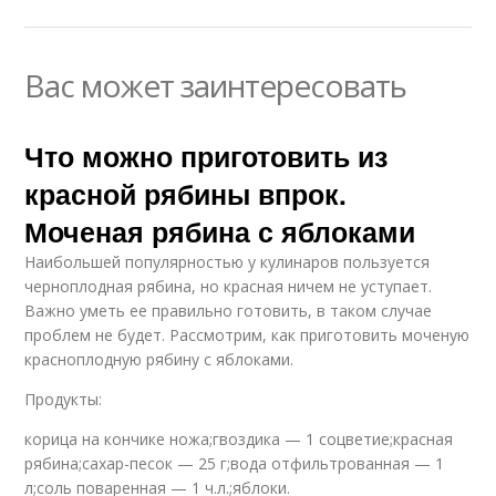
Вас может заинтересовать
Что можно приготовить из
красной рябины впрок.
Моченая рябина с яблоками
Наибольшей популярностью у кулинаров пользуется
черноплодная рябина, но красная ничем не уступает.
Важно уметь ее правильно готовить, в таком случае
проблем не будет. Рассмотрим, как приготовить моченую
красноплодную рябину с яблоками.
Продукты:
корица на кончике ножа;гвоздика — 1 соцветие;красная
рябина;сахар-песок — 25 г;вода отфильтрованная — 1
л;соль поваренная — 1 ч.л.;яблоки.