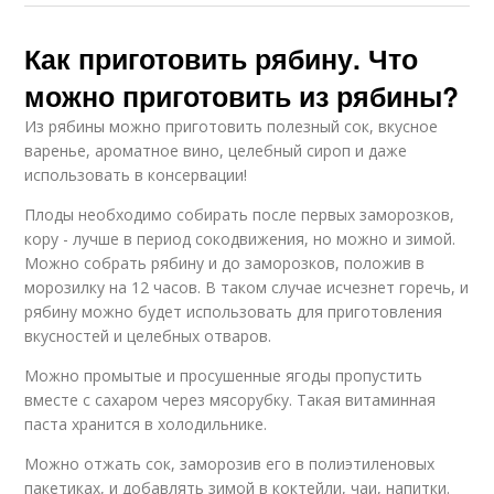
Как приготовить рябину. Что
можно приготовить из рябины?
Из рябины можно приготовить полезный сок, вкусное
варенье, ароматное вино, целебный сироп и даже
использовать в консервации!
Плоды необходимо собирать после первых заморозков,
кору - лучше в период сокодвижения, но можно и зимой.
Можно собрать рябину и до заморозков, положив в
морозилку на 12 часов. В таком случае исчезнет горечь, и
рябину можно будет использовать для приготовления
вкусностей и целебных отваров.
Можно промытые и просушенные ягоды пропустить
вместе с сахаром через мясорубку. Такая витаминная
паста хранится в холодильнике.
Можно отжать сок, заморозив его в полиэтиленовых
пакетиках, и добавлять зимой в коктейли, чаи, напитки.