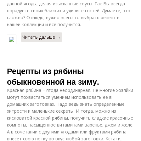
данной ягоды, делая изысканные соусы. Так Вы всегда
порадуете своих близких и удивите гостей. Думаете, это
сложно? Отнюдь, нужно всего-то выбрать рецепт в
нашей коллекции и все получится.
Читать дальше →
Рецепты из рябины
обыкновенной на зиму.
Красная рябина – ягода неординарная. Не многие хозяйки
могут похвастаться умением использовать ее в
домашних заготовках. Надо ведь знать определенные
хитрости и маленькие секреты. И тогда, можно из
кисловатой красной рябины, получить сладкие красочные
компоты, насыщенное витаминами варенье, джем и желе.
А в сочетании с другими ягодами или фруктами рябина
внесет свою нотку во вкус любой заготовки. Кстати,