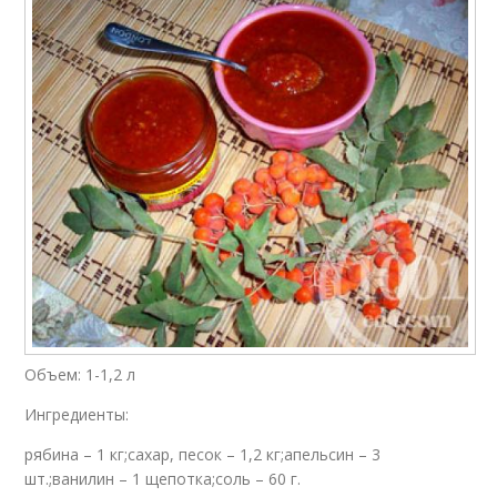
Объем: 1-1,2 л
Ингредиенты:
рябина – 1 кг;сахар, песок – 1,2 кг;апельсин – 3
шт.;ванилин – 1 щепотка;соль – 60 г.