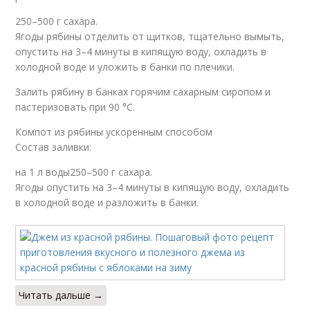
250–500 г сахара.
Ягоды рябины отделить от щитков, тщательно вымыть,
опустить на 3–4 минуты в кипящую воду, охладить в
холодной воде и уложить в банки по плечики.
Залить рябину в банках горячим сахарным сиропом и
пастеризовать при 90 °C.
Компот из рябины ускоренным способом
Состав заливки:
на 1 л воды250–500 г сахара.
Ягоды опустить на 3–4 минуты в кипящую воду, охладить
в холодной воде и разложить в банки.
Читать дальше →