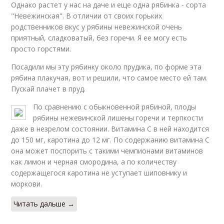
Однако растет у нас на даче и еще одна рябинка - сорта
"Невежинская". В отличии от своих горьких
родственников вкус у рябины невежинской очень
приятный, сладковатый, без горечи. Я ее могу есть
просто горстями.
Посадили мы эту рябинку около прудика, по форме эта
рябина плакучая, вот и решили, что самое место ей там.
Пускай плачет в пруд.
По сравнению с обыкновенной рябиной, плоды
рябины нежевинской лишены горечи и терпкости
даже в незрелом состоянии. Витамина С в ней находится
до 150 мг, каротина до 12 мг. По содержанию витамина С
она может поспорить с такими чемпионами витаминов
как лимон и черная смородина, а по количеству
содержащегося каротина не уступает шиповнику и
моркови.
Читать дальше →