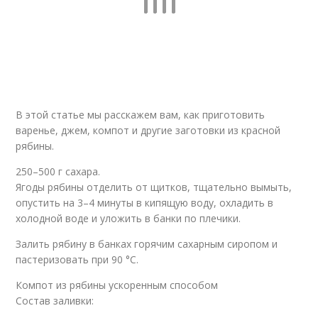
В этой статье мы расскажем вам, как приготовить
варенье, джем, компот и другие заготовки из красной
рябины.
250–500 г сахара.
Ягоды рябины отделить от щитков, тщательно вымыть,
опустить на 3–4 минуты в кипящую воду, охладить в
холодной воде и уложить в банки по плечики.
Залить рябину в банках горячим сахарным сиропом и
пастеризовать при 90 °C.
Компот из рябины ускоренным способом
Состав заливки: