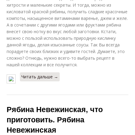
хитрости и маленькие секреты. И тогда, можно из
кисловатой красной рябины, получить сладкие красочные
компоты, насыщенное витаминами варенье, джем и желе.
А в сочетании с другими ягодами или фруктами рябина
внесет свою нотку во вкус любой заготовки. Кстати,
можно с пользой использовать природную кислинку
данной ягоды, делая изысканные соусы. Так Вы всегда
порадуете своих близких и удивите гостей. Думаете, это
сложно? Отнюдь, нужно всего-то выбрать рецепт в
нашей коллекции и все получится.
Читать дальше →
Рябина Невежинская, что
приготовить. Рябина
Невежинская