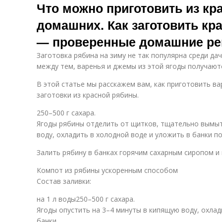
Что можно приготовить из кр
домашних. Как заготовить кр
— проверенные домашние р
Заготовка рябина на зиму не так популярна среди дач
между тем, варенья и джемы из этой ягоды получают
В этой статье мы расскажем вам, как приготовить ва
заготовки из красной рябины.
250–500 г сахара.
Ягоды рябины отделить от щитков, тщательно вымыт
воду, охладить в холодной воде и уложить в банки по
Залить рябину в банках горячим сахарным сиропом и 
Компот из рябины ускоренным способом
Состав заливки:
на 1 л воды250–500 г сахара.
Ягоды опустить на 3–4 минуты в кипящую воду, охлад
банки.