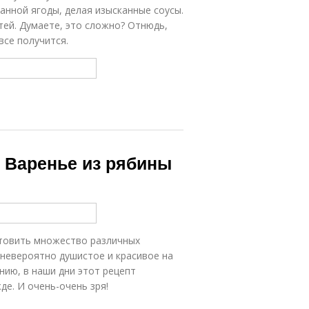
анной ягоды, делая изысканные соусы.
стей. Думаете, это сложно? Отнюдь,
все получится.
. Варенье из рябины
товить множество различных
, невероятно душистое и красивое на
нию, в наши дни этот рецепт
де. И очень-очень зря!