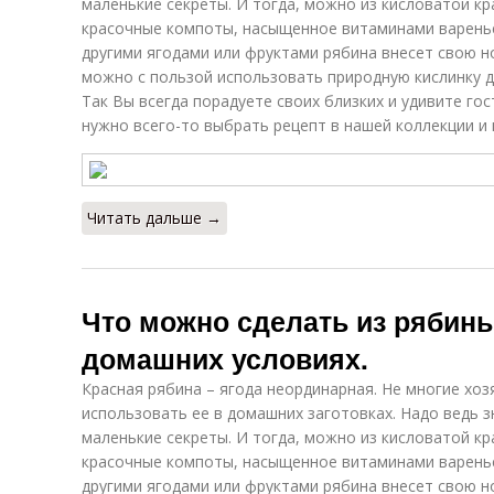
маленькие секреты. И тогда, можно из кисловатой кр
красочные компоты, насыщенное витаминами варенье,
другими ягодами или фруктами рябина внесет свою но
можно с пользой использовать природную кислинку д
Так Вы всегда порадуете своих близких и удивите го
нужно всего-то выбрать рецепт в нашей коллекции и 
Читать дальше →
Что можно сделать из рябины
домашних условиях.
Красная рябина – ягода неординарная. Не многие хо
использовать ее в домашних заготовках. Надо ведь 
маленькие секреты. И тогда, можно из кисловатой кр
красочные компоты, насыщенное витаминами варенье,
другими ягодами или фруктами рябина внесет свою но