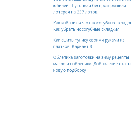
юбилей. Шуточная беспроигрышная
лотерея на 237 лотов.
Как избавиться от носогубных складок
Как убрать носогубные складки?
Как сшить тунику своими руками из
платков. Вариант 3
Облепиха заготовки на зиму рецепты
масло из облепихи. Добавление стать
новую подборку