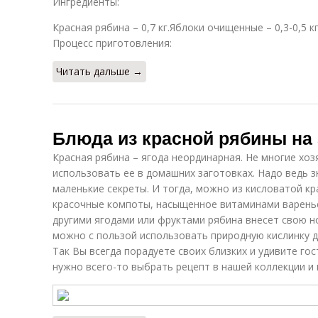
Ингредиенты:
Красная рябина – 0,7 кг.Яблоки очищенные – 0,3-0,5 кг.
Процесс приготовления:
Читать дальше →
Блюда из красной рябины на 
Красная рябина – ягода неординарная. Не многие хо
использовать ее в домашних заготовках. Надо ведь 
маленькие секреты. И тогда, можно из кисловатой кр
красочные компоты, насыщенное витаминами варенье,
другими ягодами или фруктами рябина внесет свою но
можно с пользой использовать природную кислинку д
Так Вы всегда порадуете своих близких и удивите го
нужно всего-то выбрать рецепт в нашей коллекции и 