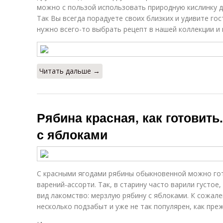
можно с пользой использовать природную кислинку д
Так Вы всегда порадуете своих близких и удивите го
нужно всего-то выбрать рецепт в нашей коллекции и 
Читать дальше →
Рябина красная, как готовить
с яблоками
С красными ягодами рябины обыкновенной можно го
варений-ассорти. Так, в старину часто варили густое
вид лакомство: мерзлую рябину с яблоками. К сожале
несколько подзабыт и уже не так популярен, как преж