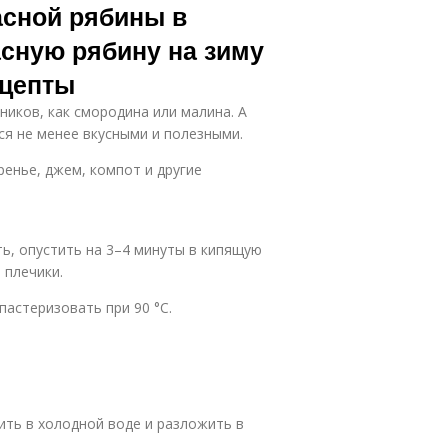
асной рябины в
асную рябину на зиму
ецепты
ников, как смородина или малина. А
ся не менее вкусными и полезными.
ренье, джем, компот и другие
ь, опустить на 3–4 минуты в кипящую
 плечики.
пастеризовать при 90 °C.
ить в холодной воде и разложить в