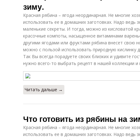
зиму.
Красная рябина – ягода неординарная. Не многие хо
использовать ее в домашних заготовках. Надо ведь 
маленькие секреты. И тогда, можно из кисловатой кр
красочные компоты, насыщенное витаминами варенье,
другими ягодами или фруктами рябина внесет свою но
можно с пользой использовать природную кислинку д
Так Вы всегда порадуете своих близких и удивите го
нужно всего-то выбрать рецепт в нашей коллекции и 
Читать дальше →
Что готовить из рябины на зи
Красная рябина – ягода неординарная. Не многие хо
использовать ее в домашних заготовках. Надо ведь 