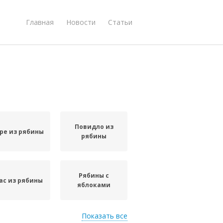
Главная
Новости
Статьи
Повидло из
ре из рябины
рябины
Рябины с
ас из рябины
яблоками
Показать все