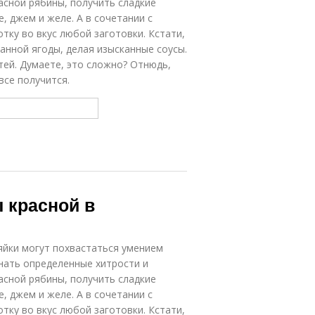
асной рябины, получить сладкие
 джем и желе. А в сочетании с
тку во вкус любой заготовки. Кстати,
анной ягоды, делая изысканные соусы.
стей. Думаете, это сложно? Отнюдь,
все получится.
 красной в
зяйки могут похвастаться умением
знать определенные хитрости и
асной рябины, получить сладкие
 джем и желе. А в сочетании с
тку во вкус любой заготовки. Кстати,