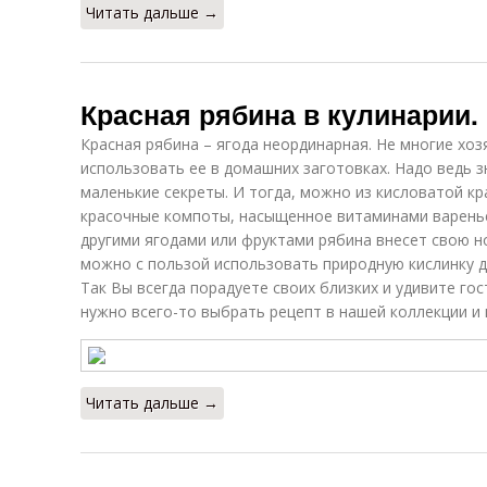
Читать дальше →
Красная рябина в кулинарии.
Красная рябина – ягода неординарная. Не многие хо
использовать ее в домашних заготовках. Надо ведь 
маленькие секреты. И тогда, можно из кисловатой кр
красочные компоты, насыщенное витаминами варенье,
другими ягодами или фруктами рябина внесет свою но
можно с пользой использовать природную кислинку д
Так Вы всегда порадуете своих близких и удивите го
нужно всего-то выбрать рецепт в нашей коллекции и 
Читать дальше →