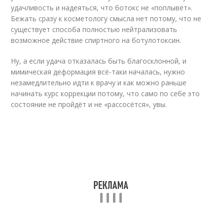
удачливость и надеяться, что ботокс не «поплывёт».
Бежать сразу к косметологу смысла нет потому, что не
существует способа полностью нейтрализовать
возможное действие спиртного на ботулотоксин.
Ну, а если удача отказалась быть благосклонной, и
мимическая деформация всё-таки началась, нужно
незамедлительно идти к врачу и как можно раньше
начинать курс коррекции потому, что само по себе это
состояние не пройдёт и не «рассосётся», увы.