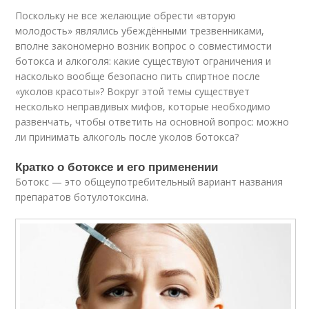
Поскольку не все желающие обрести «вторую
молодость» являлись убеждёнными трезвенниками,
вполне закономерно возник вопрос о совместимости
ботокса и алкоголя: какие существуют ограничения и
насколько вообще безопасно пить спиртное после
«уколов красоты»? Вокруг этой темы существует
несколько неправдивых мифов, которые необходимо
развенчать, чтобы ответить на основной вопрос: можно
ли принимать алкоголь после уколов ботокса?
Кратко о ботоксе и его применении
Ботокс — это общеупотребительный вариант названия
препаратов ботулотоксина.