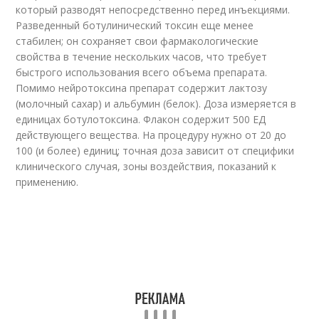
который разводят непосредственно перед инъекциями.
Разведенный ботулинический токсин еще менее
стабилен; он сохраняет свои фармакологические
свойства в течение нескольких часов, что требует
быстрого использования всего объема препарата.
Помимо нейротоксина препарат содержит лактозу
(молочный сахар) и альбумин (белок). Доза измеряется в
единицах ботулотоксина. Флакон содержит 500 ЕД
действующего вещества. На процедуру нужно от 20 до
100 (и более) единиц; точная доза зависит от специфики
клинического случая, зоны воздействия, показаний к
применению.