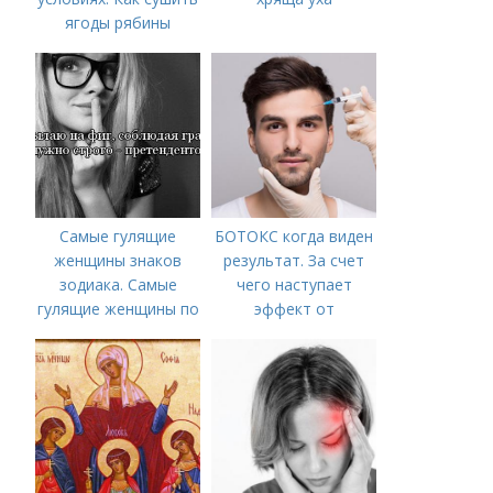
ягоды рябины
Самые гулящие
БОТОКС когда виден
женщины знаков
результат. За счет
зодиака. Самые
чего наступает
гулящие женщины по
эффект от
знаку зодиака
Ботулотоксина