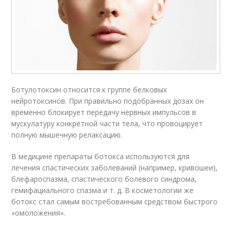
Ботулотоксин относится к группе белковых
нейротоксинов. При правильно подобранных дозах он
временно блокирует передачу нервных импульсов в
мускулатуру конкретной части тела, что провоцирует
полную мышечную релаксацию.
В медицине препараты ботокса используются для
лечения спастических заболеваний (например, кривошеи),
блефароспазма, спастического болевого синдрома,
гемифациального спазма и т. д. В косметологии же
ботокс стал самым востребованным средством быстрого
«омоложения».