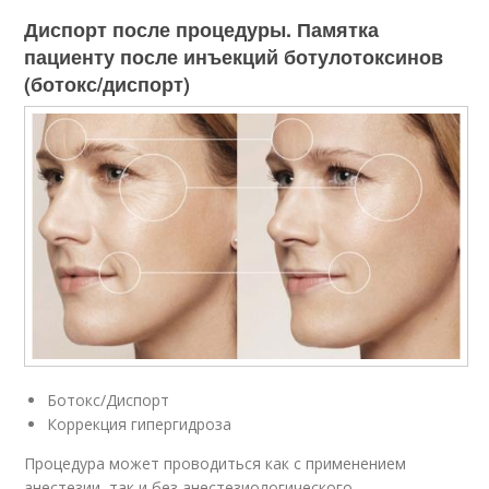
Диспорт после процедуры. Памятка
пациенту после инъекций ботулотоксинов
(ботокс/диспорт)
Ботокс/Диспорт
Коррекция гипергидроза
Процедура может проводиться как с применением
анестезии, так и без анестезиологического