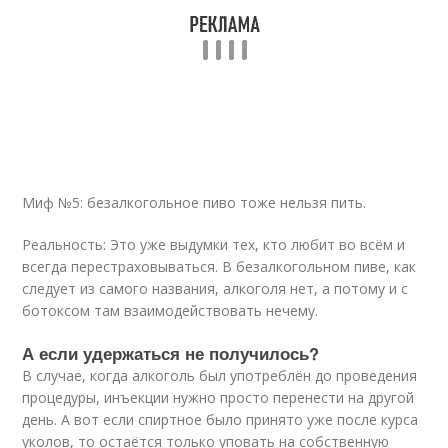
Миф №5: безалкогольное пиво тоже нельзя пить.
Реальность: Это уже выдумки тех, кто любит во всём и
всегда перестраховываться. В безалкогольном пиве, как
следует из самого названия, алкоголя нет, а потому и с
ботоксом там взаимодействовать нечему.
А если удержаться не получилось?
В случае, когда алкоголь был употреблён до проведения
процедуры, инъекции нужно просто перенести на другой
день. А вот если спиртное было принято уже после курса
уколов, то остаётся только уповать на собственную