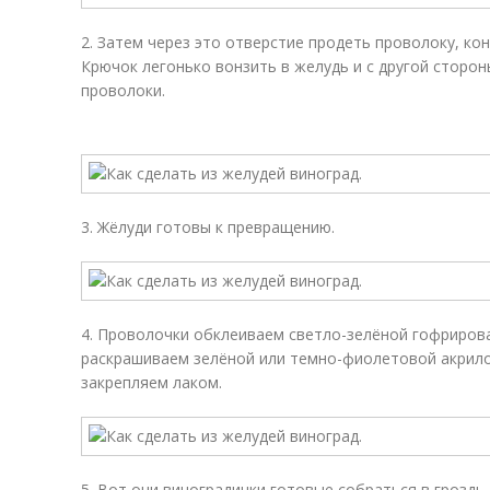
2. Затем через это отверстие продеть проволоку, кон
Крючок легонько вонзить в желудь и с другой сторон
проволоки.
3. Жёлуди готовы к превращению.
4. Проволочки обклеиваем светло-зелёной гофрирова
раскрашиваем зелёной или темно-фиолетовой акрило
закрепляем лаком.
5. Вот они виноградинки готовые собраться в гроздь