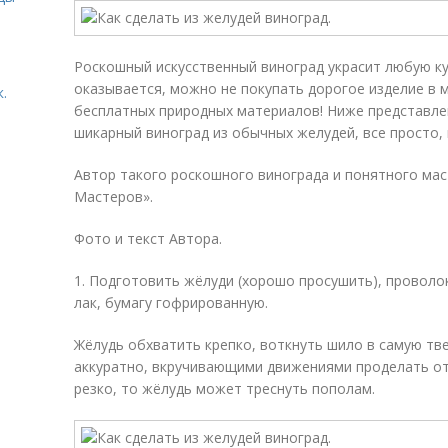
Роскошный искусственный виноград украсит любую кух
оказывается, можно не покупать дорогое изделие в м
.
бесплатных природных материалов! Ниже представлен
шикарный виноград из обычных желудей, все просто, 
Автор такого роскошного винограда и понятного мас
Мастеров».
Фото и текст Автора.
1. Подготовить жёлуди (хорошо просушить), проволок
лак, бумагу гофрированную.
Жёлудь обхватить крепко, воткнуть шило в самую тве
аккуратно, вкручивающими движениями проделать отв
резко, то жёлудь может треснуть пополам.