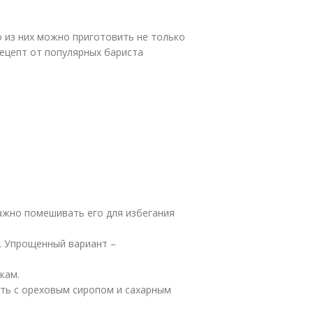
о из них можно приготовить не только
Рецепт от популярных бариста
ажно помешивать его для избегания
о. Упрощенный вариант –
кам.
ть с ореховым сиропом и сахарным