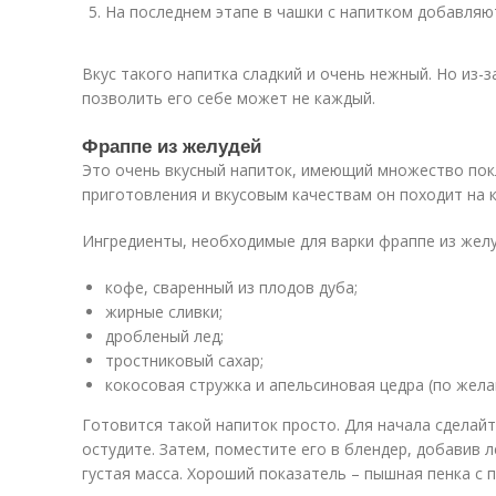
На последнем этапе в чашки с напитком добавляю
Вкус такого напитка сладкий и очень нежный. Но из-
позволить его себе может не каждый.
Фраппе из желудей
Это очень вкусный напиток, имеющий множество пок
приготовления и вкусовым качествам он походит на к
Ингредиенты, необходимые для варки фраппе из желу
кофе, сваренный из плодов дуба;
жирные сливки;
дробленый лед;
тростниковый сахар;
кокосовая стружка и апельсиновая цедра (по жела
Готовится такой напиток просто. Для начала сделай
остудите. Затем, поместите его в блендер, добавив л
густая масса. Хороший показатель – пышная пенка с 