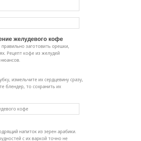
ление желудевого кофе
 правильно заготовить орешки,
ях. Рецепт кофе из желудей
 нюансов.
бку, измельчите их сердцевину сразу,
те блендер, то сохранить их
одрящий напиток из зерен арабики.
удностей с их варкой точно не