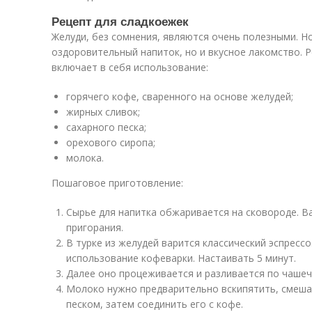
Рецепт для сладкоежек
Желуди, без сомнения, являются очень полезными. Н
оздоровительный напиток, но и вкусное лакомство. 
включает в себя использование:
горячего кофе, сваренного на основе желудей;
жирных сливок;
сахарного песка;
орехового сиропа;
молока.
Пошаговое приготовление:
Сырье для напитка обжаривается на сковороде. В
пригорания.
В турке из желудей варится классический эспресс
использование кофеварки. Настаивать 5 минут.
Далее оно процеживается и разливается по чашеч
Молоко нужно предварительно вскипятить, смеша
песком, затем соединить его с кофе.