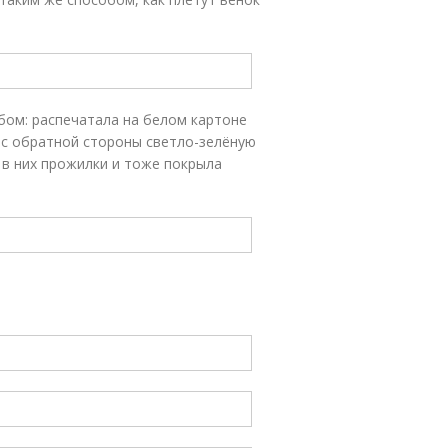
обом: распечатала на белом картоне
 с обратной стороны светло-зелёную
 в них прожилки и тоже покрыла