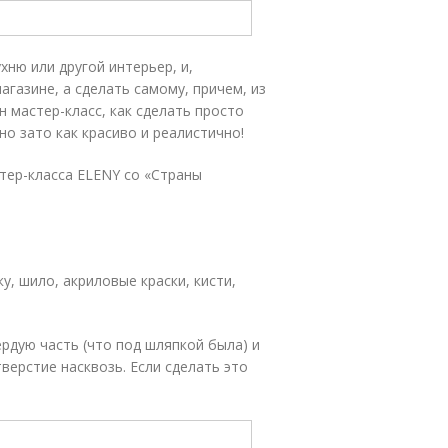
ню или другой интерьер, и,
агазине, а сделать самому, причем, из
 мастер-класс, как сделать просто
но зато как красиво и реалистично!
тер-класса ELENY со «Страны
у, шило, акриловые краски, кисти,
рдую часть (что под шляпкой была) и
ерстие насквозь. Если сделать это