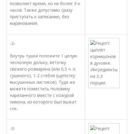
позволяет время, но не более 3-х
часов. Также допустимо сразу
приступать к запеканию, без
маринования.
-2-
Внутрь тушки положите 1 целую
чесночную дольку, веточку
свежего розмарина (или 0,5 ч. л.
сушеного), 1-2 стебля (щепотку
высушенных листиков). Туда же
можете поместить половину
нарезанного вместе с кожурой
лимона, из которого был выжат
сок.
-3-