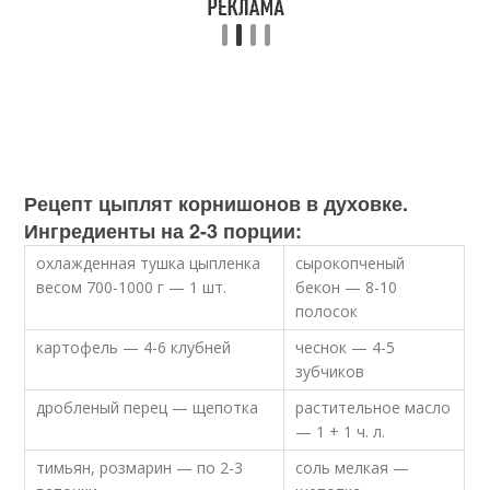
Рецепт цыплят корнишонов в духовке.
Ингредиенты на 2-3 порции:
охлажденная тушка цыпленка
сырокопченый
весом 700-1000 г — 1 шт.
бекон — 8-10
полосок
картофель — 4-6 клубней
чеснок — 4-5
зубчиков
дробленый перец — щепотка
растительное масло
— 1 + 1 ч. л.
тимьян, розмарин — по 2-3
соль мелкая —