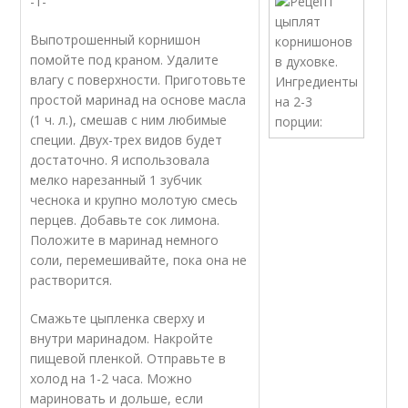
-1-
Выпотрошенный корнишон
помойте под краном. Удалите
влагу с поверхности. Приготовьте
простой маринад на основе масла
(1 ч. л.), смешав с ним любимые
специи. Двух-трех видов будет
достаточно. Я использовала
мелко нарезанный 1 зубчик
чеснока и крупно молотую смесь
перцев. Добавьте сок лимона.
Положите в маринад немного
соли, перемешивайте, пока она не
растворится.
Смажьте цыпленка сверху и
внутри маринадом. Накройте
пищевой пленкой. Отправьте в
холод на 1-2 часа. Можно
мариновать и дольше, если