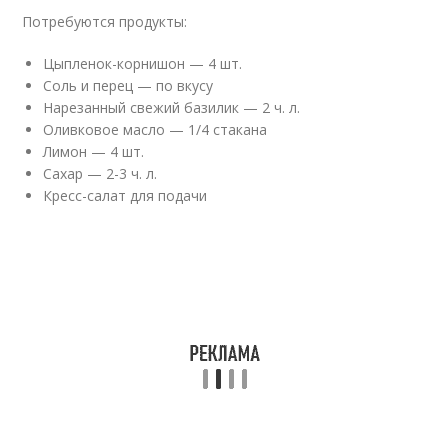
Потребуются продукты:
Цыпленок-корнишон — 4 шт.
Соль и перец — по вкусу
Нарезанный свежий базилик — 2 ч. л.
Оливковое масло — 1/4 стакана
Лимон — 4 шт.
Сахар — 2-3 ч. л.
Кресс-салат для подачи