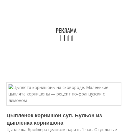
Цыпленок корнишон суп. Бульон из
цыпленка корнишона
Цыплёнка бройлера целиком варить 1 час. Отдельные