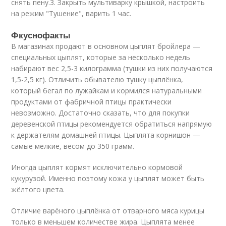
снять пену.3. Закрыть мультиварку крышкой, настроить
на режим "Тушение", варить 1 час.
Фкуснофакты
В магазинах продают в основном цыплят бройлера —
специальных цыплят, которые за несколько недель
набирают вес 2,5-3 килограмма (тушки из них получаются
1,5-2,5 кг). Отличить обывателю тушку цыплёнка,
который бегал по лужайкам и кормился натуральными
продуктами от фабричной птицы практически
невозможно. Достаточно сказать, что для покупки
деревенской птицы рекомендуется обратиться напрямую
к держателям домашней птицы. Цыплята корнишон —
самые мелкие, весом до 350 грамм.
Иногда цыплят кормят исключительно кормовой
кукурузой. Именно поэтому кожа у цыплят может быть
жёлтого цвета.
Отличие варёного цыплёнка от отварного мяса курицы
только в меньшем количестве жира. Цыплята менее