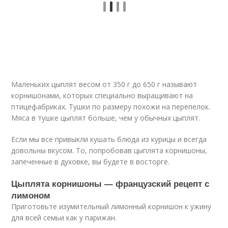
Маленьких цыплят весом от 350 г до 650 г называют
корнишонами, которых специально выращивают на
птицефабриках. Тушки по размеру похожи на перепелок.
Мяса в тушке цыплят больше, чем у обычных цыплят.
Если мы все привыкли кушать блюда из курицы и всегда
довольны вкусом. То, попробовав цыплята корнишоны,
запеченные в духовке, вы будете в восторге.
Цыплята корнишоны — французский рецепт с
лимоном
Приготовьте изумительный лимонный корнишон к ужину
для всей семьи как у парижан.