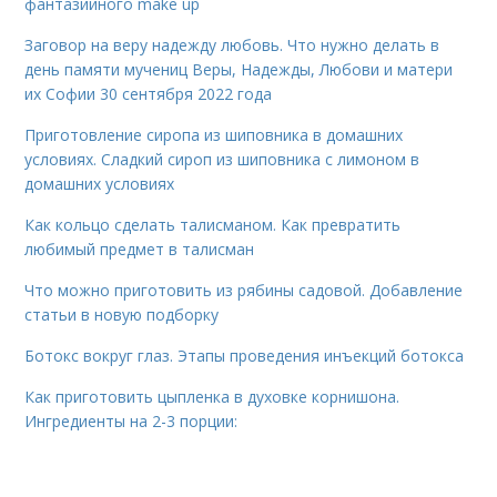
фантазийного make up
Заговор на веру надежду любовь. Что нужно делать в
день памяти мучениц Веры, Надежды, Любови и матери
их Софии 30 сентября 2022 года
Приготовление сиропа из шиповника в домашних
условиях. Сладкий сироп из шиповника с лимоном в
домашних условиях
Как кольцо сделать талисманом. Как превратить
любимый предмет в талисман
Что можно приготовить из рябины садовой. Добавление
статьи в новую подборку
Ботокс вокруг глаз. Этапы проведения инъекций ботокса
Как приготовить цыпленка в духовке корнишона.
Ингредиенты на 2-3 порции: