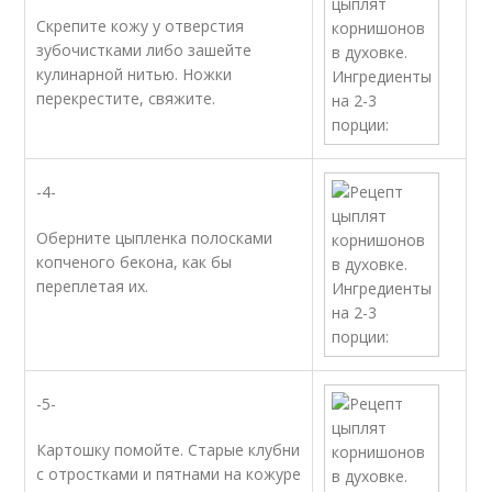
Скрепите кожу у отверстия
зубочистками либо зашейте
кулинарной нитью. Ножки
перекрестите, свяжите.
-4-
Оберните цыпленка полосками
копченого бекона, как бы
переплетая их.
-5-
Картошку помойте. Старые клубни
с отростками и пятнами на кожуре