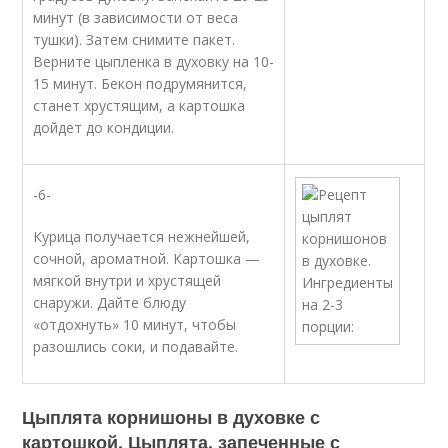
минут (в зависимости от веса
тушки). Затем снимите пакет.
Верните цыпленка в духовку на 10-
15 минут. Бекон подрумянится,
станет хрустящим, а картошка
дойдет до кондиции.
-6-
Курица получается нежнейшей,
сочной, ароматной. Картошка —
мягкой внутри и хрустящей
снаружи. Дайте блюду
«отдохнуть» 10 минут, чтобы
разошлись соки, и подавайте.
Цыплята корнишоны в духовке с
картошкой. Цыплята, запеченные с