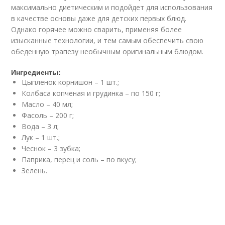
максимально диетическим и подойдет для использования
в качестве основы даже для детских первых блюд.
Однако горячее можно сварить, применяя более
изысканные технологии, и тем самым обеспечить свою
обеденную трапезу необычным оригинальным блюдом.
Ингредиенты:
Цыпленок корнишон – 1 шт.;
Колбаса копченая и грудинка – по 150 г;
Масло – 40 мл;
Фасоль – 200 г;
Вода – 3 л;
Лук – 1 шт.;
Чеснок – 3 зубка;
Паприка, перец и соль – по вкусу;
Зелень.