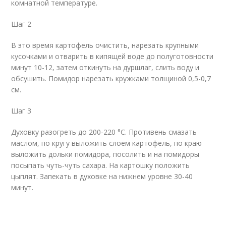
комнатной температуре.
Шаг 2
В это время картофель очистить, нарезать крупными
кусочками и отварить в кипящей воде до полуготовности
минут 10-12, затем откинуть на дуршлаг, слить воду и
обсушить. Помидор нарезать кружками толщиной 0,5-0,7
см.
Шаг 3
Духовку разогреть до 200-220 °С. Противень смазать
маслом, по кругу выложить слоем картофель, по краю
выложить дольки помидора, посолить и на помидоры
посыпать чуть-чуть сахара. На картошку положить
цыплят. Запекать в духовке на нижнем уровне 30-40
минут.