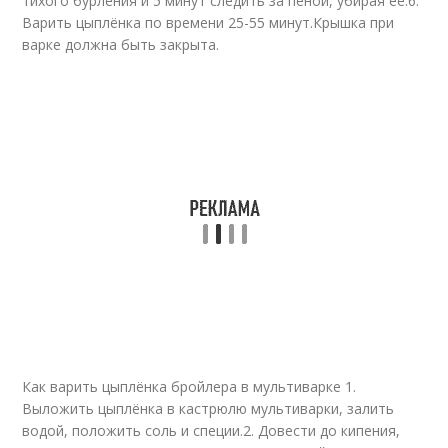
тихого бурления и 5 минут следить за пеной, убирая её.6.
Варить цыплёнка по времени 25-55 минут.Крышка при
варке должна быть закрыта.
Как варить цыплёнка бройлера в мультиварке 1.
Выложить цыплёнка в кастрюлю мультиварки, залить
водой, положить соль и специи.2. Довести до кипения,