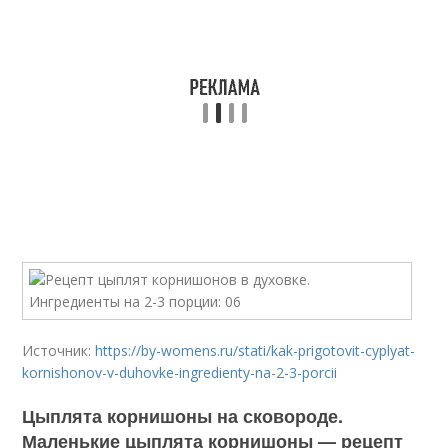
Источник:
https://by-womens.ru/stati/kak-prigotovit-cyplyat-
kornishonov-v-duhovke-ingredienty-na-2-3-porcii
Цыплята корнишоны на сковороде.
Маленькие цыплята корнишоны — рецепт