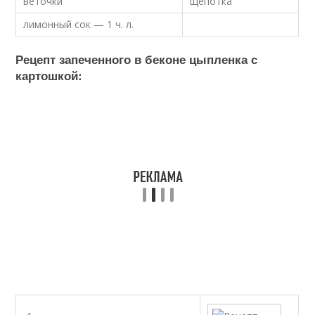
веточки
щепотка
лимонный сок — 1 ч. л.
Рецепт запеченного в беконе цыпленка с
картошкой: