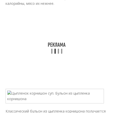
калорийны, мясо их нежнее.
Классический бульон из цыпленка корнишона получается