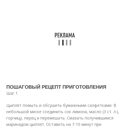
ПОШАГОВЫЙ РЕЦЕПТ ПРИГОТОВЛЕНИЯ
Шаг 1
Цыплят помыть и обсушить бумажными салфетками. В
небольшой миске соединить сок лимона, масло (3 ст. л.),
горчицу, перец и перемешать. Смазать получившимся
маринадом цыплят. Оставить на 7-10 минут при