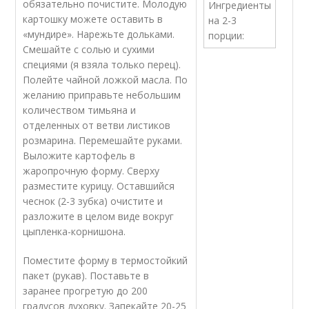
обязательно почистите. Молодую
картошку можете оставить в
«мундире». Нарежьте дольками.
Смешайте с солью и сухими
специями (я взяла только перец).
Полейте чайной ложкой масла. По
желанию приправьте небольшим
количеством тимьяна и
отделенных от ветви листиков
розмарина. Перемешайте руками.
Выложите картофель в
жаропрочную форму. Сверху
разместите курицу. Оставшийся
чеснок (2-3 зубка) очистите и
разложите в целом виде вокруг
цыпленка-корнишона.
Поместите форму в термостойкий
пакет (рукав). Поставьте в
заранее прогретую до 200
градусов духовку. Запекайте 20-25