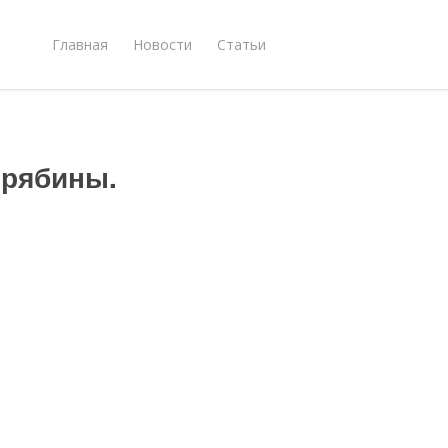
Главная
Новости
Статьи
 рябины.