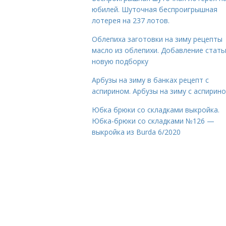
юбилей. Шуточная беспроигрышная
лотерея на 237 лотов.
Облепиха заготовки на зиму рецепты
масло из облепихи. Добавление стать
новую подборку
Арбузы на зиму в банках рецепт с
аспирином. Арбузы на зиму с аспирин
Юбка брюки со складками выкройка.
Юбка-брюки со складками №126 —
выкройка из Burda 6/2020