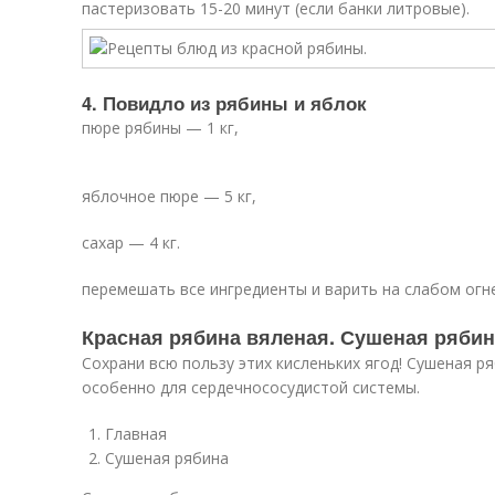
пастеризовать 15-20 минут (если банки литровые).
4. Повидло из рябины и яблок
пюре рябины — 1 кг,
яблочное пюре — 5 кг,
сахар — 4 кг.
перемешать все ингредиенты и варить на слабом огне
Красная рябина вяленая. Сушеная рябин
Сохрани всю пользу этих кисленьких ягод! Сушеная р
особенно для сердечнососудистой системы.
Главная
Сушеная рябина