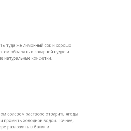
ить туда же лимонный сок и хорошо
затем обвалять в сахарной пудре и
ые натуральные конфетки.
ном солевом растворе отварить ягоды
г и промыть холодной водой. Точнее,
юре разложить в банки и