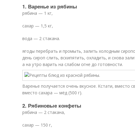
1. Варенье из рябины
рябина — 1 кг,
сахар — 1,5 кг,
вода — 2 стакана.
ягоды перебрать и промыть, залить холодным сиропо
день сироп слить, вскипятить, охладить, и снова зал
а на утро варить на слабом огне до готовности.
Варенье получается очень вкусное. Кстати, вместо 
вместо сахара — мёд (500 г).
2. Рябиновые конфеты
рябина — 2 стакана,
сахар — 150 г,