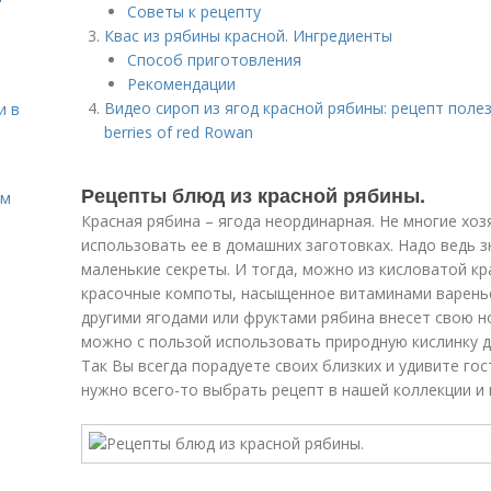
Советы к рецепту
Квас из рябины красной. Ингредиенты
Способ приготовления
Рекомендации
Видео сироп из ягод красной рябины: рецепт полез
и в
berries of red Rowan
Рецепты блюд из красной рябины.
ом
Красная рябина – ягода неординарная. Не многие хо
использовать ее в домашних заготовках. Надо ведь 
маленькие секреты. И тогда, можно из кисловатой кр
красочные компоты, насыщенное витаминами варенье,
другими ягодами или фруктами рябина внесет свою но
можно с пользой использовать природную кислинку д
Так Вы всегда порадуете своих близких и удивите го
нужно всего-то выбрать рецепт в нашей коллекции и 