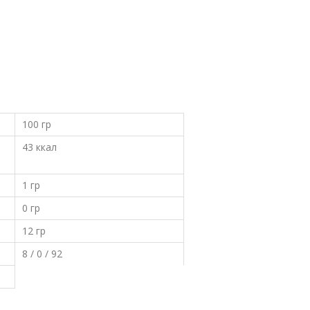
100 гр
43 ккал
1 гр
0 гр
12 гр
8 / 0 / 92