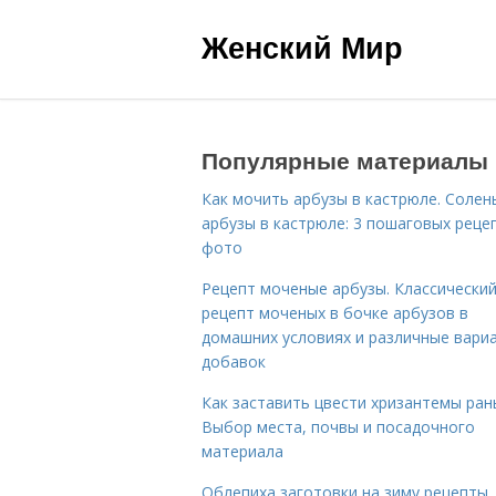
Женский Мир
Популярные материалы
Как мочить арбузы в кастрюле. Солен
арбузы в кастрюле: 3 пошаговых реце
фото
Рецепт моченые арбузы. Классически
рецепт моченых в бочке арбузов в
домашних условиях и различные вари
добавок
Как заставить цвести хризантемы ран
Выбор места, почвы и посадочного
материала
Облепиха заготовки на зиму рецепты