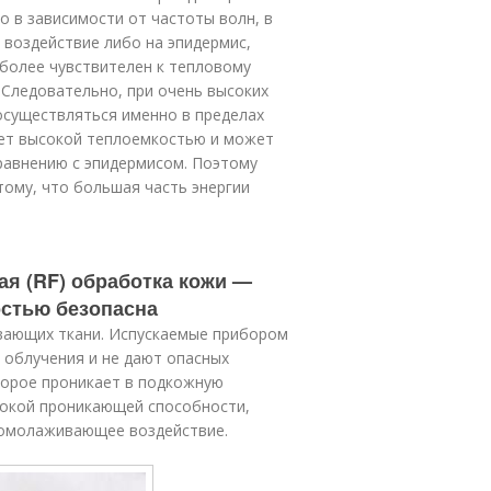
о в зависимости от частоты волн, в
 воздействие либо на эпидермис,
иболее чувствителен к тепловому
. Следовательно, при очень высоких
осуществляться именно в пределах
ает высокой теплоемкостью и может
равнению с эпидермисом. Поэтому
тому, что большая часть энергии
ая (RF) обработка кожи —
остью безопасна
евающих ткани. Испускаемые прибором
 облучения и не дают опасных
торое проникает в подкожную
ысокой проникающей способности,
 омолаживающее воздействие.