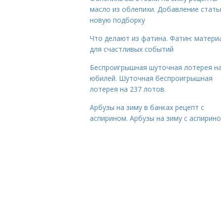
масло из облепихи. Добавление стать
новую подборку
Что делают из фатина. Фатин: матери
для счастливых событий
Беспроигрышная шуточная лотерея н
юбилей. Шуточная беспроигрышная
лотерея на 237 лотов.
Арбузы на зиму в банках рецепт с
аспирином. Арбузы на зиму с аспирин