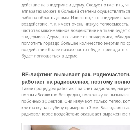
действие на эпидермис и дерму. Следует отметить, чт
аппаратах может в большей степени осуществляться
либо на область дермы: Известно, что эпидермис на
воздействию, т. к. имеет очень низкую теплоемкость
частотах максимальное воздействие на ткани будет 
эпидермиса. Дерма, в отличие от эпидермиса, облад
поглотить гораздо большее количество энергии по с
воздействие более низких частот будет приводить к 
будет поглощаться в дерме.
RF-лифтинг вызывает рак. Радиочастотн
работает на радиоволнах, поэтому полн
Такие процедуры работают за счет радиоволн, нагр
волны абсолютно безвредны, поскольку не вызывают
побочных эффектов. Они излучают только тепло, ко
клетчатку на глубину примерно в 3 мм. Благодаря в
радиоволновое воздействие оказывает выраженное