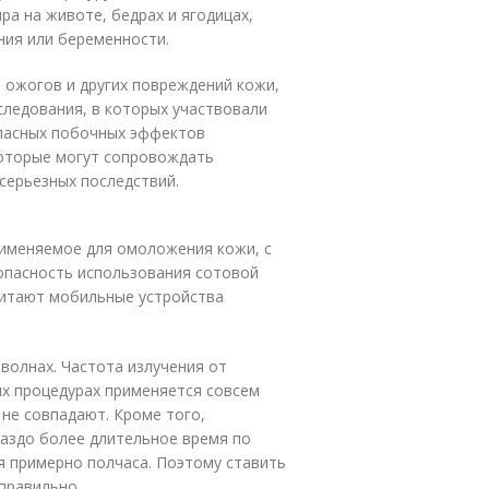
ра на животе, бедрах и ягодицах,
ния или беременности.
 ожогов и других повреждений кожи,
следования, в которых участвовали
опасных побочных эффектов
которые могут сопровождать
серьезных последствий.
именяемое для омоложения кожи, с
 опасность использования сотовой
читают мобильные устройства
волнах. Частота излучения от
их процедурах применяется совсем
 не совпадают. Кроме того,
аздо более длительное время по
 примерно полчаса. Поэтому ставить
правильно.