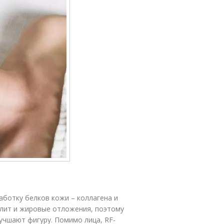
аботку белков кожи – коллагена и
юлит и жировые отложения, поэтому
учшают фигуру. Помимо лица, RF-