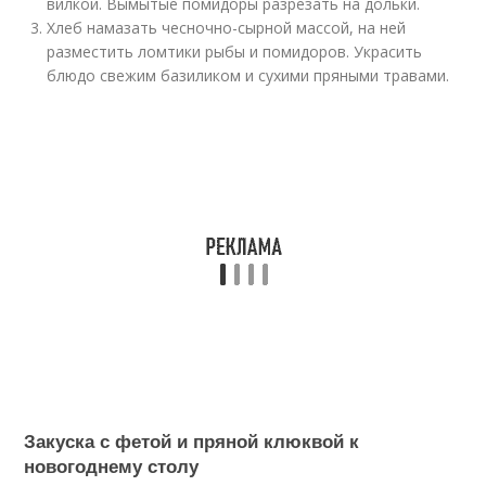
вилкой. Вымытые помидоры разрезать на дольки.
Хлеб намазать чесночно-сырной массой, на ней
разместить ломтики рыбы и помидоров. Украсить
блюдо свежим базиликом и сухими пряными травами.
Закуска с фетой и пряной клюквой к
новогоднему столу