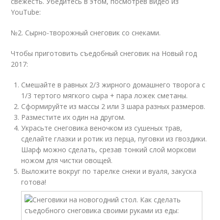
свежесть. Убедитесь в этом, посмотрев видео из
YouTube:
№2. Сырно-творожный снеговик со снеками.
Чтобы приготовить съедобный снеговик на Новый год
2017:
Смешайте в равных 2/3 жирного домашнего творога с
1/3 тертого мягкого сыра + пара ложек сметаны.
Сформируйте из массы 2 или 3 шара разных размеров.
Разместите их один на другом.
Украсьте снеговика веночком из сушеных трав,
сделайте глазки и ротик из перца, пуговки из гвоздики.
Шарф можно сделать, срезав тонкий слой моркови
ножом для чистки овощей.
Выложите вокруг по тарелке снеки и вуаля, закуска
готова!