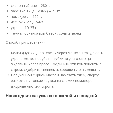
сливочный сыр – 280 г;
вареные яйца (белки) – 2 шт.;
помидоры – 190 г;
чеснок – 2 зубочка;
укроп – 10-25 г;
темная буханка или батон, соль и перец.
Способ приготовления:
Белки двух яиц протереть через мелкую терку, часть
укропа мелко порубить, зубки жгучего овоща
выдавить через пресс. Соединить эти компоненты с
сыром, сдобрить специями, хорошенько вымешать.
Полученной сырной массой намазать хлеб, сверху
разложить тонкие кружки из свежих помидоров,
ажурные листики укропа.
Новогодняя закуска со свеклой и селедкой