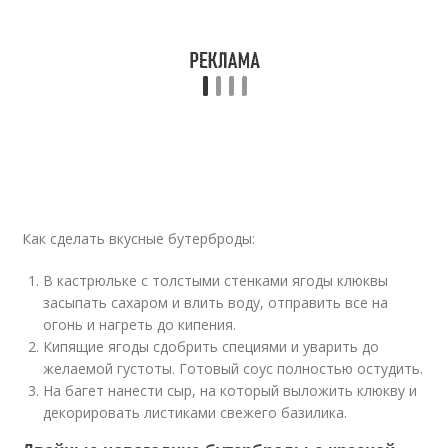
Как сделать вкусные бутерброды:
В кастрюльке с толстыми стенками ягоды клюквы
засыпать сахаром и влить воду, отправить все на
огонь и нагреть до кипения.
Кипящие ягоды сдобрить специями и уварить до
желаемой густоты. Готовый соус полностью остудить.
На багет нанести сыр, на который выложить клюкву и
декорировать листиками свежего базилика.