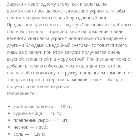
Закуски к новогоднему столу, как и салаты, по
возможности всегда хочется красиво украсить, чтобы
они имели привлекательный праздничный вид.
Предлагаем приготовить закуску «Снеговик» из крабовых
палочек с сыром — оригинальное оформление в виде
веселого снеговика украсит новогодний стол наравне с
другими блюдами.Съедобный снеговик готовится всего
лишь за 5 минут, при этом закуска получается очень
вкусной, пикантной и в меру острой. При желании можно
добавить немного больше чеснока, а для тех, кто не
очень любит кокосовую стружку, предлагаем заменить ее
твердым сыром, натертым на мелкой терке — блюдо
получится не менее вкусным!
Ингредиенты
крабовые палочки — 100 г;
куриные яйца — 2 шт.;
плавленый сырок — 1 шт.;
чеснок — 1 зуб.;
соль — 1 щеп.;