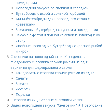
помидорами
Новогодняя закуска со свеклой и селедкой
Бутерброды с икрой и соленой горбушей
Мини-бутерброды для новогоднего стола с
креветками
Закусочные бутерброды с тунцом и помидорами
Закуска с фетой и пряной клюквой к новогоднему
столу
Двойные новогодние бутерброды с красной рыбой
и икрой
Снеговики на новогодний стол. Как сделать
съедобного снеговика своими руками из еды:
варианты для шедеврального стола
Как сделать снеговика своими руками из еды?
Салаты
Закуски
Десерты
Поделки
Снеговик из яиц. Весёлые снеговики из яиц
Видео новогодняя закуска "Снеговики" ★ Новогодние