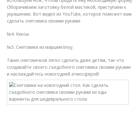
используем нож, чтобы придать ему необходимую форму.
Оборачиваем заготовку белой мастикой, приступаем к
украшению. Вот видео из YouTube, которое поможет вам
сделать снеговика своими руками:
№4. Кексы
№5. Снеговики из маршмеллоу.
Таких снеговичков легко сделать даже детям, так что
создавайте своего съедобного снеговика своими руками
и наслаждайтесь новогодней атмосферой!