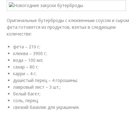
Оригинальные бутерброды с клюквенным соусом и сыром
фета готовятся из продуктов, взятых в следующем
количестве:
фета – 210 г;
клюква – 3900 г;
вода – 100 мл;
сахар – 80 г;
карри – 4 г;
душистый перец – 4 горошины;
лавровый лист – 3 шт.;
белый багет;
соль, перец;
свежий базилик для украшения.