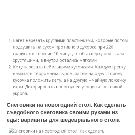
Багет нарезать круглыми пластинками, которые потом
подсушить на сухом противне в духовке при 220
градусах в течение 10 минут, чтобы сверху они стали
хрустящими, а внутри остались мягкими.
Кету нарезать небольшими кусочками. Каждую гренку
намазать творожным сыром, затем на одну сторону
кусочка положить кету, а на другую – чайную ложечку
икры. Декорировать новогоднее угощенье веточкой
укропа.
Снеговики на новогодний стол. Как сделать
съедобного снеговика своими руками из
еды: варианты для шедеврального стола