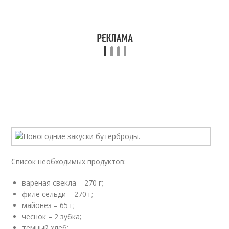
Список необходимых продуктов:
вареная свекла – 270 г;
филе сельди – 270 г;
майонез – 65 г;
чеснок – 2 зубка;
темный хлеб;