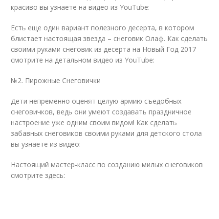
красиво вы узнаете на видео из YouTube:
Есть еще один вариант полезного десерта, в котором
блистает настоящая звезда – снеговик Олаф. Как сделать
своими руками снеговик из десерта на Новый Год 2017
смотрите на детальном видео из YouTube:
№2. Пирожные Снеговички
Дети непременно оценят целую армию съедобных
снеговичков, ведь они умеют создавать праздничное
настроение уже одним своим видом! Как сделать
забавных снеговиков своими руками для детского стола
вы узнаете из видео:
Настоящий мастер-класс по созданию милых снеговиков
смотрите здесь: