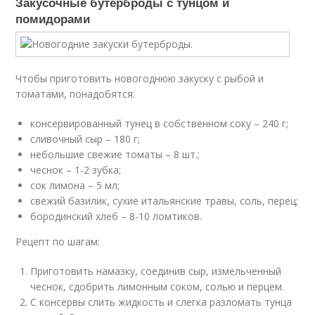
Закусочные бутерброды с тунцом и
помидорами
Чтобы приготовить новогоднюю закуску с рыбой и
томатами, понадобятся:
консервированный тунец в собственном соку – 240 г;
сливочный сыр – 180 г;
небольшие свежие томаты – 8 шт.;
чеснок – 1-2 зубка;
сок лимона – 5 мл;
свежий базилик, сухие итальянские травы, соль, перец;
бородинский хлеб – 8-10 ломтиков.
Рецепт по шагам:
Приготовить намазку, соединив сыр, измельченный
чеснок, сдобрить лимонным соком, солью и перцем.
С консервы слить жидкость и слегка разломать тунца