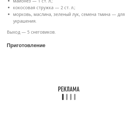
майонез — 1 ст. л.;
кокосовая стружка — 2 ст. л.;
морковь, маслина, зеленый лук, семена тмина — для
украшения.
Выход — 5 снеговиков.
Приготовление