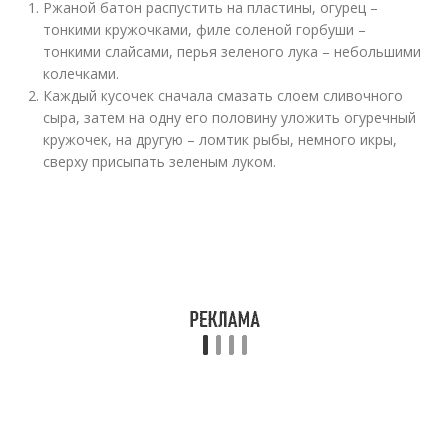
Ржаной батон распустить на пластины, огурец –
тонкими кружочками, филе соленой горбуши –
тонкими слайсами, перья зеленого лука – небольшими
колечками.
Каждый кусочек сначала смазать слоем сливочного
сыра, затем на одну его половину уложить огуречный
кружочек, на другую – ломтик рыбы, немного икры,
сверху присыпать зеленым луком.