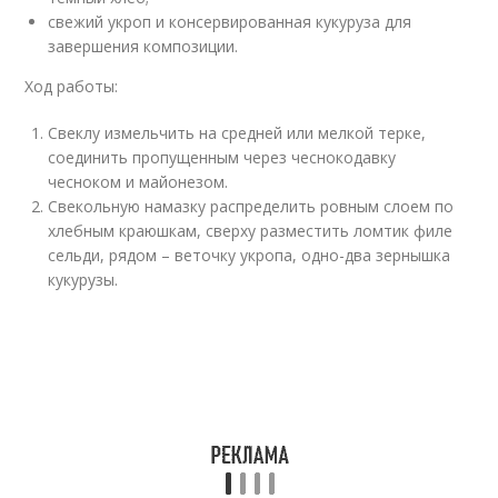
свежий укроп и консервированная кукуруза для
завершения композиции.
Ход работы:
Свеклу измельчить на средней или мелкой терке,
соединить пропущенным через чеснокодавку
чесноком и майонезом.
Свекольную намазку распределить ровным слоем по
хлебным краюшкам, сверху разместить ломтик филе
сельди, рядом – веточку укропа, одно-два зернышка
кукурузы.