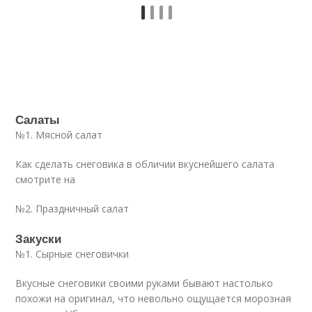
Салаты
№1. Мясной салат
Как сделать снеговика в обличии вкуснейшего салата
смотрите на
№2. Праздничный салат
Закуски
№1. Сырные снеговички
Вкусные снеговики своими руками бывают настолько
похожи на оригинал, что невольно ощущается морозная