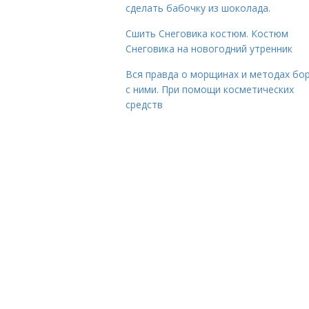
сделать бабочку из шоколада.
Сшить Снеговика костюм. Костюм
Снеговика на новогодний утренник
Вся правда о морщинах и методах бо
с ними. При помощи косметических
средств