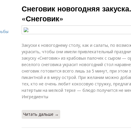
Новогодние
Новогодняя
Снеговик новогодняя закуска
рулетики
пирамидка
«Снеговик»
рьбы
Закуски к новогоднему столу, как и салаты, по возмо
украсить, чтобы они имели привлекательный праздни
закуску «Снеговик» из крабовых палочек с сыром — 
веселого снеговика украсит новогодний стол наравн
снеговик готовится всего лишь за 5 минут, при этом 
пикантной и в меру острой. При желании можно доба
тех, кто не очень любит кокосовую стружку, предлаг
натертым на мелкой терке — блюдо получится не ме
Ингредиенты
Читать дальше →