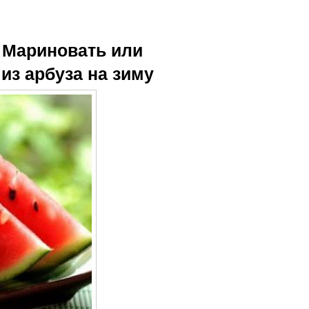
. Мариновать или
из арбуза на зиму