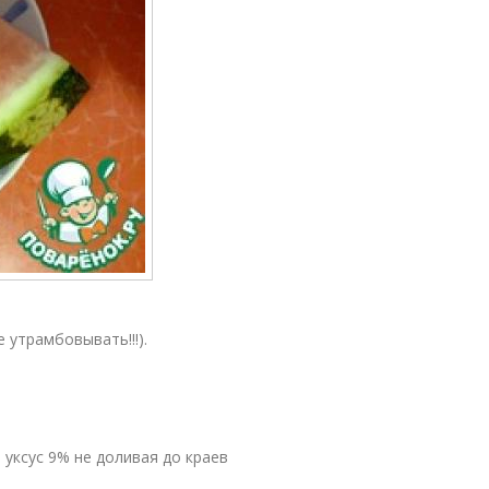
 утрамбовывать!!!).
 уксус 9% не доливая до краев