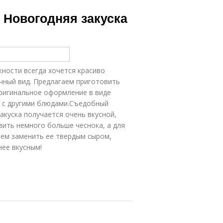
. Новогодняя закуска
жности всегда хочется красиво
чный вид. Предлагаем приготовить
оригинальное оформление в виде
е с другими блюдами.Съедобный
закуска получается очень вкусной,
вить немного больше чеснока, а для
аем заменить ее твердым сыром,
нее вкусным!