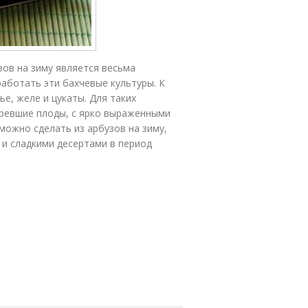
ов на зиму является весьма
аботать эти бахчевые культуры. К
е, желе и цукаты. Для таких
ревшие плоды, с ярко выраженными
 можно сделать из арбузов на зиму,
 и сладкими десертами в период