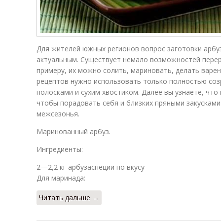
Для жителей южных регионов вопрос заготовки арбуз
актуальным. Существует немало возможностей перер
примеру, их можно солить, мариновать, делать варень
рецептов нужно использовать только полностью соз
полосками и сухим хвостиком. Далее вы узнаете, что
чтобы порадовать себя и близких пряными закусками
межсезонья.
Маринованный арбуз.
Ингредиенты:
2—2,2 кг арбузаспеции по вкусу
Для маринада:
Читать дальше →