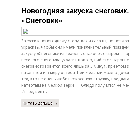
Новогодняя закуска снеговик
«Снеговик»
Закуски к новогоднему столу, как и салаты, по возмо
украсить, чтобы они имели привлекательный праздни
закуску «Снеговик» из крабовых палочек с сыром — 
веселого снеговика украсит новогодний стол наравн
снеговик готовится всего лишь за 5 минут, при этом 
пикантной и в меру острой. При желании можно доба
тех, кто не очень любит кокосовую стружку, предлаг
натертым на мелкой терке — блюдо получится не ме
Ингредиенты
Читать дальше →