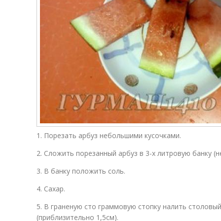
1. Порезать арбуз небольшими кусочками.
2. Сложить порезанный арбуз в 3-х литровую банку (не
3. В банку положить соль.
4. Сахар.
5. В граненую сто граммовую стопку налить столовый
(приблизительно 1,5см).