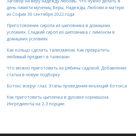
Заговор на веру надежду любовь. Что нужно делать в
день памяти мучениц Веры, Надежды, Любови и матери
их Софии 30 сентября 2022 года
Приготовление сиропа из шиповника в домашних
условиях. Сладкий сироп из шиповника с лимоном в
домашних условиях
Как кольцо сделать талисманом. Как превратить
любимый предмет в талисман
Что можно приготовить из рябины садовой. Добавление
статьи в новую подборку
Ботокс вокруг глаз. Этапы проведения инъекций ботокса
Как приготовить цыпленка в духовке корнишона.
Ингредиенты на 2-3 порции: