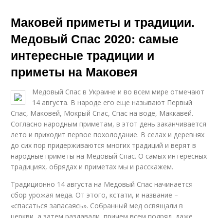
Маковей приметы и традиции.
Медовый Спас 2020: самые
интересные традиции и
приметы на Маковея
Медовый Спас в Украине и во всем мире отмечают
14 августа. В народе его еще называют Первый
Спас, Маковей, Мокрый Спас, Спас на воде, Маккавей.
Согласно народным приметам, в этот день заканчивается
лето и приходит первое похолодание. В селах и деревнях
до сих пор придерживаются многих традиций и верят в
народные приметы на Медовый Спас. О самых интересных
традициях, обрядах и приметах мы и расскажем.
Традиционно 14 августа на Медовый Спас начинается
сбор урожая меда. От этого, кстати, и название –
«спасаться запасаясь». Собранный мед освящали в
церкви, а затем раздавали, причем всем подряд, даже