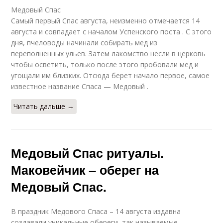
Медовый Спас
Самый первый Спас августа, неизменно отмечается 14
августа и совпадает с началом Успенского поста . С этого
дня, пчеловоды начинали собирать мед из
переполненных ульев. Затем лакомство несли в церковь
чтобы осветить, только после этого пробовали мед и
угощали им близких. Отсюда берет начало первое, самое
известное название Спаса — Медовый .
Читать дальше →
Медовый Спас ритуалы.
Маковейчик – оберег на
Медовый Спас.
В праздник Медового Спаса – 14 августа издавна
создавали уникальные обереги, так называемые –