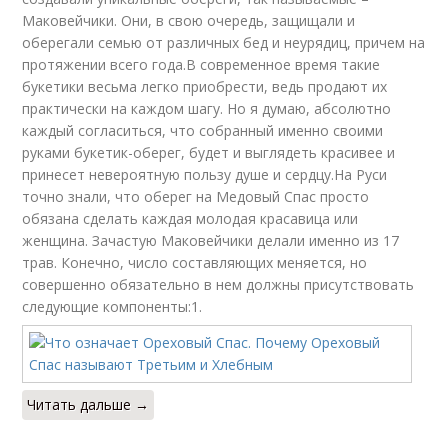
Маковейчики. Они, в свою очередь, защищали и
оберегали семью от различных бед и неурядиц, причем на
протяжении всего года.В современное время такие
букетики весьма легко приобрести, ведь продают их
практически на каждом шагу. Но я думаю, абсолютно
каждый согласиться, что собранный именно своими
руками букетик-оберег, будет и выглядеть красивее и
принесет невероятную пользу душе и сердцу.На Руси
точно знали, что оберег на Медовый Спас просто
обязана сделать каждая молодая красавица или
женщина. Зачастую Маковейчики делали именно из 17
трав. Конечно, число составляющих меняется, но
совершенно обязательно в нем должны присутствовать
следующие компоненты:1.
Читать дальше →