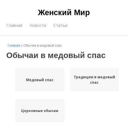
Женский Мир
Главная
Новости
Статьи
Главная
»
Обычаи в медовый спас
Обычаи в медовый спас
Традиции в медовый
Медовый спас
спас
Церковные обычаи