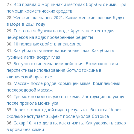
27.
Вся правда о морщинах и методах борьбы с ними. При
помощи косметических средств
28.
Женские шлепанцы 2021. Какие женские шлепки будут
в моде в 2021 году
29.
Тесто на чебуреки на воде. Хрустящее тесто для
чебуреков на воде: проверенные рецепты
30.
10 полезных свойств апельсинов.
31.
Как убрать гусиные лапки возле глаз. Как убрать
гусиные лапки вокруг глаз
32.
Ботулотоксин механизм действия. Возможности и
перспективы использования ботулотоксина в
клинической практике
33.
Массаж после родов кормящей маме. Комплексный
послеродовой массаж
34.
Где можно колоть ухо по схеме. Инструкция по уходу
после прокола мочки уха
35.
Через сколько дней виден результат ботокса. Через
сколько наступает эффект после уколов ботокса
36.
Сахар 10, что делать, как снизить. Как удержать сахар
в крови без химии