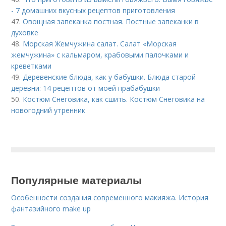
- 7 домашних вкусных рецептов приготовления
47.
Овощная запеканка постная. Постные запеканки в
духовке
48.
Морская Жемчужина салат. Салат «Морская
жемчужина» с кальмаром, крабовыми палочками и
креветками
49.
Деревенские блюда, как у бабушки. Блюда старой
деревни: 14 рецептов от моей прабабушки
50.
Костюм Снеговика, как сшить. Костюм Снеговика на
новогодний утренник
Популярные материалы
Особенности создания современного макияжа. История
фантазийного make up