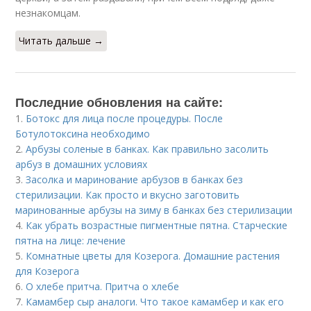
незнакомцам.
Читать дальше →
Последние обновления на сайте:
1.
Ботокс для лица после процедуры. После
Ботулотоксина необходимо
2.
Арбузы соленые в банках. Как правильно засолить
арбуз в домашних условиях
3.
Засолка и маринование арбузов в банках без
стерилизации. Как просто и вкусно заготовить
маринованные арбузы на зиму в банках без стерилизации
4.
Как убрать возрастные пигментные пятна. Старческие
пятна на лице: лечение
5.
Комнатные цветы для Козерога. Домашние растения
для Козерога
6.
О хлебе притча. Притча о хлебе
7.
Камамбер сыр аналоги. Что такое камамбер и как его