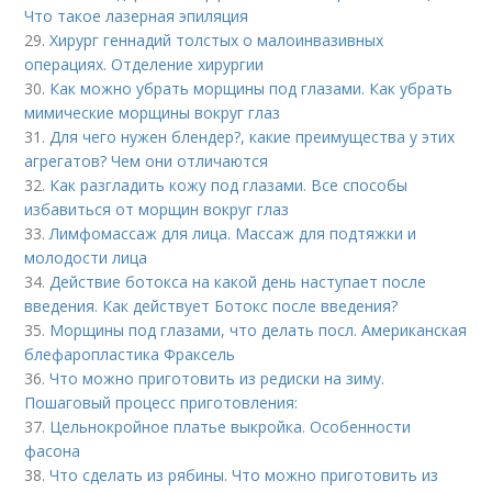
Что такое лазерная эпиляция
29.
Хирург геннадий толстых о малоинвазивных
операциях. Отделение хирургии
30.
Как можно убрать морщины под глазами. Как убрать
мимические морщины вокруг глаз
31.
Для чего нужен блендер?, какие преимущества у этих
агрегатов? Чем они отличаются
32.
Как разгладить кожу под глазами. Все способы
избавиться от морщин вокруг глаз
33.
Лимфомассаж для лица. Массаж для подтяжки и
молодости лица
34.
Действие ботокса на какой день наступает после
введения. Как действует Ботокс после введения?
35.
Морщины под глазами, что делать посл. Американская
блефаропластика Фраксель
36.
Что можно приготовить из редиски на зиму.
Пошаговый процесс приготовления:
37.
Цельнокройное платье выкройка. Особенности
фасона
38.
Что сделать из рябины. Что можно приготовить из