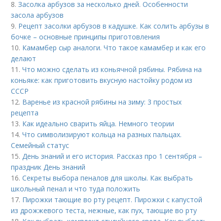
8.
Засолка арбузов за несколько дней. Особенности
засола арбузов
9.
Рецепт засолки арбузов в кадушке. Как солить арбузы в
бочке – основные принципы приготовления
10.
Камамбер сыр аналоги. Что такое камамбер и как его
делают
11.
Что можно сделать из коньячной рябины. Рябина на
коньяке: как приготовить вкусную настойку родом из
СССР
12.
Варенье из красной рябины на зиму: 3 простых
рецепта
13.
Как идеально сварить яйца. Немного теории
14.
Что символизируют кольца на разных пальцах.
Семейный статус
15.
День знаний и его история. Рассказ про 1 сентября –
праздник День знаний
16.
Секреты выбора пеналов для школы. Как выбрать
школьный пенал и что туда положить
17.
Пирожки тающие во рту рецепт. Пирожки с капустой
из дрожжевого теста, нежные, как пух, тающие во рту