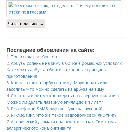
Читать дальше →
Последние обновления на сайте:
1.
Топ из платка. Как топ
2.
Арбузы соленые на зиму в бочке в домашних условиях.
Как солить арбузы в бочке – основные принципы
приготовления
3.
Как заготовить арбуз на зиму. Мариновать или
засолить?Что можно сделать из арбуза на зиму
4.
Со скольки лет можно ходить на лазерную эпиляцию.
Можно ли делать лазерную эпиляцию в 17 лет?
5.
Рф лифтинг. SMAS-лифтинг (ультразвуковой)
6.
RF-лифтинг. Что же такое радиоволновой лифтинг?
7.
Атопический дерматит на веках и глазах. Симптомы
аллергического конъюнктивита